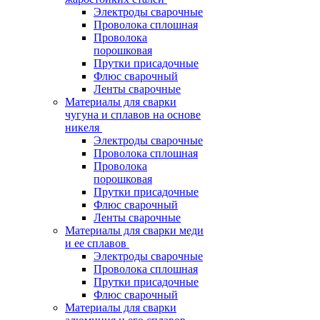
Электроды сварочные
Проволока сплошная
Проволока
порошковая
Прутки присадочные
Флюс сварочный
Ленты сварочные
Материалы для сварки
чугуна и сплавов на основе
никеля
Электроды сварочные
Проволока сплошная
Проволока
порошковая
Прутки присадочные
Флюс сварочный
Ленты сварочные
Материалы для сварки меди
и ее сплавов
Электроды сварочные
Проволока сплошная
Прутки присадочные
Флюс сварочный
Материалы для сварки