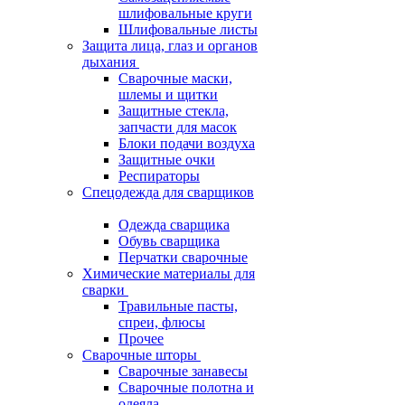
шлифовальные круги
Шлифовальные листы
Защита лица, глаз и органов
дыхания
Сварочные маски,
шлемы и щитки
Защитные стекла,
запчасти для масок
Блоки подачи воздуха
Защитные очки
Респираторы
Спецодежда для сварщиков
Одежда сварщика
Обувь сварщика
Перчатки сварочные
Химические материалы для
сварки
Травильные пасты,
спреи, флюсы
Прочее
Сварочные шторы
Сварочные занавесы
Сварочные полотна и
одеяла