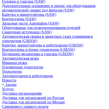
Головки и горелки (SAW)
Дополнительные оснащение и опции для оборудования
автоматической сварки под флюсом (SAW)
Каретки и манипуляторы (SAW)
Контроллеры (SAW)
Запасные части Automation (SAW)
Оборудование для позиционирования изделий
Сварочные источники (SAW)
Автоматическая сварка в защитных газах плавящимся
электродом (GMAW)
Каретки, манипуляторы и роботизация (GMAW)
Контроллеры и блоки управления (GMAW)
Подающие механизмы и горелки (GMAW)
Автоматическая резка
Машины резки
Плазменные технологии
Технологии
Автоматизация и роботизация
Новости
Акции
Услуги
Доставка организациям
Доставка для организаций по России
Доставка для организаций по Москве
Самовывоз с нашего склада