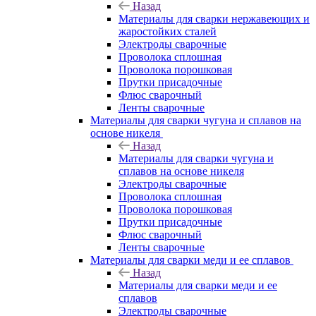
Назад
Материалы для сварки нержавеющих и
жаростойких сталей
Электроды сварочные
Проволока сплошная
Проволока порошковая
Прутки присадочные
Флюс сварочный
Ленты сварочные
Материалы для сварки чугуна и сплавов на
основе никеля
Назад
Материалы для сварки чугуна и
сплавов на основе никеля
Электроды сварочные
Проволока сплошная
Проволока порошковая
Прутки присадочные
Флюс сварочный
Ленты сварочные
Материалы для сварки меди и ее сплавов
Назад
Материалы для сварки меди и ее
сплавов
Электроды сварочные