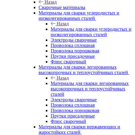
Назад
Сварочные материалы
Материалы для сварки углеродистых и
низколегированных сталей
Назад
Материалы для сварки углеродистых и
низколегированных сталей
Электроды сварочные
Проволока сплошная
Проволока порошковая
Прутки присадочные
Флюс сварочный
Материалы для сварки легированных
высокопрочных и теплоустойчивых сталей
Назад
Материалы для сварки легированных
высокопрочных и теплоустойчивых
сталей
Электроды сварочные
Проволока сплошная
Проволока порошковая
Прутки присадочные
Флюс сварочный
Материалы для сварки нержавеющих и
жаростойких сталей