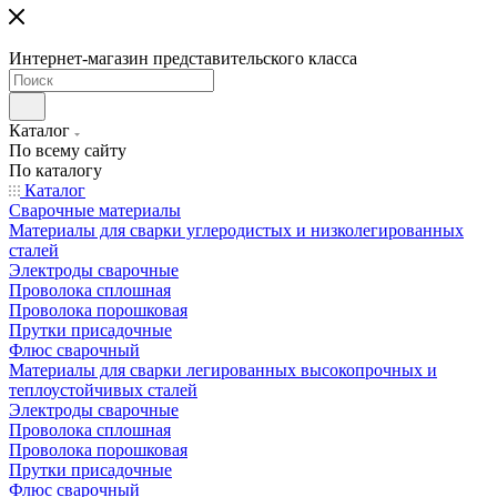
Интернет-магазин представительского класса
Каталог
По всему сайту
По каталогу
Каталог
Сварочные материалы
Материалы для сварки углеродистых и низколегированных
сталей
Электроды сварочные
Проволока сплошная
Проволока порошковая
Прутки присадочные
Флюс сварочный
Материалы для сварки легированных высокопрочных и
теплоустойчивых сталей
Электроды сварочные
Проволока сплошная
Проволока порошковая
Прутки присадочные
Флюс сварочный