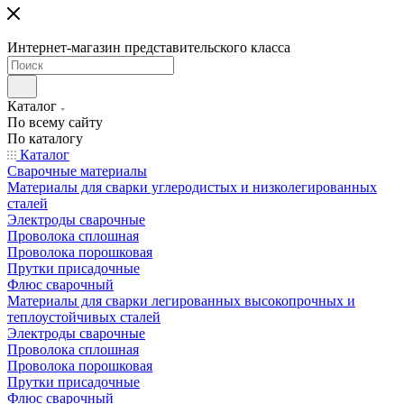
Интернет-магазин представительского класса
Каталог
По всему сайту
По каталогу
Каталог
Сварочные материалы
Материалы для сварки углеродистых и низколегированных
сталей
Электроды сварочные
Проволока сплошная
Проволока порошковая
Прутки присадочные
Флюс сварочный
Материалы для сварки легированных высокопрочных и
теплоустойчивых сталей
Электроды сварочные
Проволока сплошная
Проволока порошковая
Прутки присадочные
Флюс сварочный