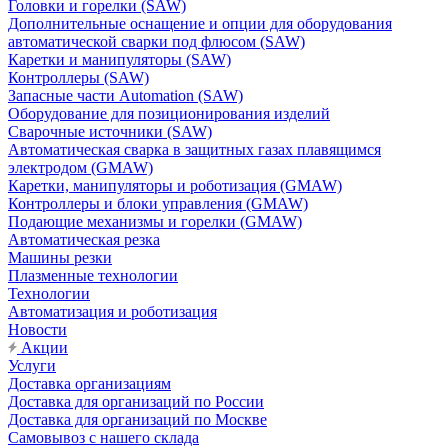
Головки и горелки (SAW)
Дополнительные оснащение и опции для оборудования
автоматической сварки под флюсом (SAW)
Каретки и манипуляторы (SAW)
Контроллеры (SAW)
Запасные части Automation (SAW)
Оборудование для позиционирования изделий
Сварочные источники (SAW)
Автоматическая сварка в защитных газах плавящимся
электродом (GMAW)
Каретки, манипуляторы и роботизация (GMAW)
Контроллеры и блоки управления (GMAW)
Подающие механизмы и горелки (GMAW)
Автоматическая резка
Машины резки
Плазменные технологии
Технологии
Автоматизация и роботизация
Новости
Акции
Услуги
Доставка организациям
Доставка для организаций по России
Доставка для организаций по Москве
Самовывоз с нашего склада