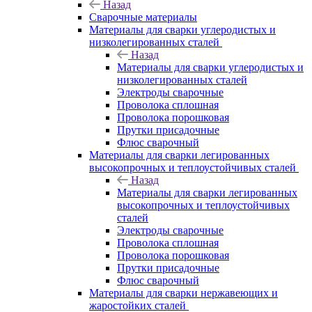
Назад
Сварочные материалы
Материалы для сварки углеродистых и
низколегированных сталей
Назад
Материалы для сварки углеродистых и
низколегированных сталей
Электроды сварочные
Проволока сплошная
Проволока порошковая
Прутки присадочные
Флюс сварочный
Материалы для сварки легированных
высокопрочных и теплоустойчивых сталей
Назад
Материалы для сварки легированных
высокопрочных и теплоустойчивых
сталей
Электроды сварочные
Проволока сплошная
Проволока порошковая
Прутки присадочные
Флюс сварочный
Материалы для сварки нержавеющих и
жаростойких сталей