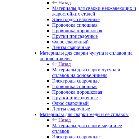
Назад
Материалы для сварки нержавеющих и
жаростойких сталей
Электроды сварочные
Проволока сплошная
Проволока порошковая
Прутки присадочные
Флюс сварочный
Ленты сварочные
Материалы для сварки чугуна и сплавов на
основе никеля
Назад
Материалы для сварки чугуна и
сплавов на основе никеля
Электроды сварочные
Проволока сплошная
Проволока порошковая
Прутки присадочные
Флюс сварочный
Ленты сварочные
Материалы для сварки меди и ее сплавов
Назад
Материалы для сварки меди и ее
сплавов
Электроды сварочные