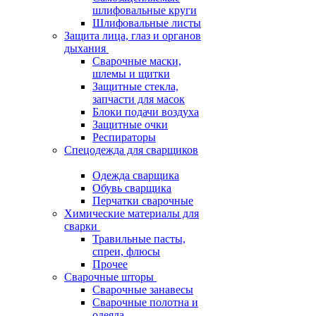
шлифовальные круги
Шлифовальные листы
Защита лица, глаз и органов
дыхания
Сварочные маски,
шлемы и щитки
Защитные стекла,
запчасти для масок
Блоки подачи воздуха
Защитные очки
Респираторы
Спецодежда для сварщиков
Одежда сварщика
Обувь сварщика
Перчатки сварочные
Химические материалы для
сварки
Травильные пасты,
спреи, флюсы
Прочее
Сварочные шторы
Сварочные занавесы
Сварочные полотна и
одеяла