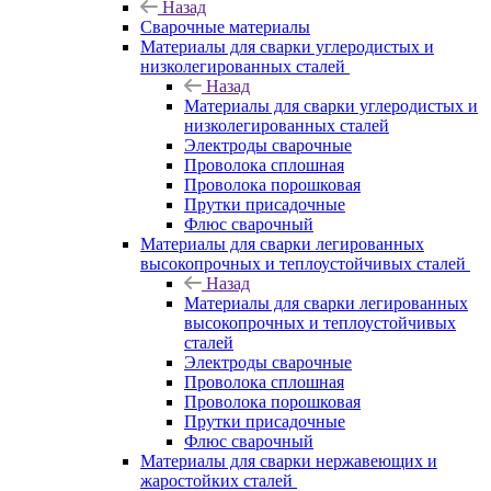
Назад
Сварочные материалы
Материалы для сварки углеродистых и
низколегированных сталей
Назад
Материалы для сварки углеродистых и
низколегированных сталей
Электроды сварочные
Проволока сплошная
Проволока порошковая
Прутки присадочные
Флюс сварочный
Материалы для сварки легированных
высокопрочных и теплоустойчивых сталей
Назад
Материалы для сварки легированных
высокопрочных и теплоустойчивых
сталей
Электроды сварочные
Проволока сплошная
Проволока порошковая
Прутки присадочные
Флюс сварочный
Материалы для сварки нержавеющих и
жаростойких сталей