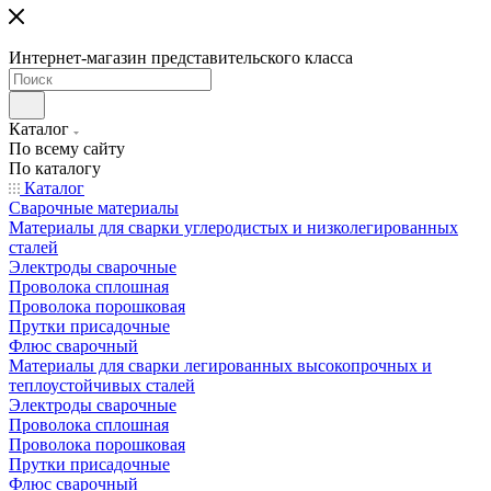
Интернет-магазин представительского класса
Каталог
По всему сайту
По каталогу
Каталог
Сварочные материалы
Материалы для сварки углеродистых и низколегированных
сталей
Электроды сварочные
Проволока сплошная
Проволока порошковая
Прутки присадочные
Флюс сварочный
Материалы для сварки легированных высокопрочных и
теплоустойчивых сталей
Электроды сварочные
Проволока сплошная
Проволока порошковая
Прутки присадочные
Флюс сварочный