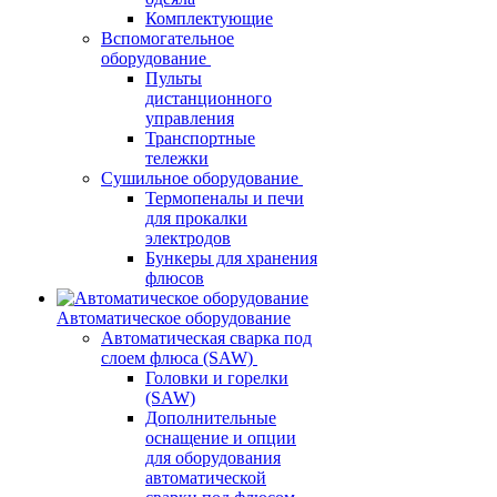
Комплектующие
Вспомогательное
оборудование
Пульты
дистанционного
управления
Транспортные
тележки
Сушильное оборудование
Термопеналы и печи
для прокалки
электродов
Бункеры для хранения
флюсов
Автоматическое оборудование
Автоматическая сварка под
слоем флюса (SAW)
Головки и горелки
(SAW)
Дополнительные
оснащение и опции
для оборудования
автоматической