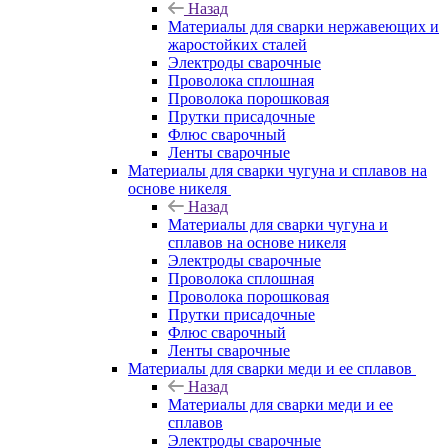
Назад
Материалы для сварки нержавеющих и
жаростойких сталей
Электроды сварочные
Проволока сплошная
Проволока порошковая
Прутки присадочные
Флюс сварочный
Ленты сварочные
Материалы для сварки чугуна и сплавов на
основе никеля
Назад
Материалы для сварки чугуна и
сплавов на основе никеля
Электроды сварочные
Проволока сплошная
Проволока порошковая
Прутки присадочные
Флюс сварочный
Ленты сварочные
Материалы для сварки меди и ее сплавов
Назад
Материалы для сварки меди и ее
сплавов
Электроды сварочные