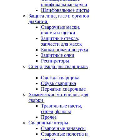
шлифовальные круги
Шлифовальные листы
Защита лица, глаз и органов
дыхания
Сварочные маски,
шлемы и щитки
Защитные стекла,
запчасти для масок
Блоки подачи воздуха
Защитные очки
Респираторы
Спецодежда для сварщиков
Одежда сварщика
Обувь сварщика
Перчатки сварочные
Химические материалы для
сварки
Травильные пасты,
спреи, флюсы
Прочее
Сварочные шторы
Сварочные занавесы
Сварочные полотна и
одеяла