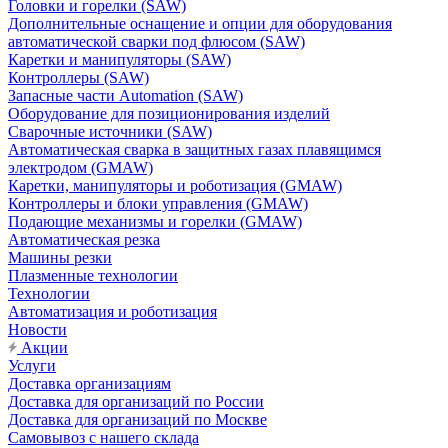
Головки и горелки (SAW)
Дополнительные оснащение и опции для оборудования
автоматической сварки под флюсом (SAW)
Каретки и манипуляторы (SAW)
Контроллеры (SAW)
Запасные части Automation (SAW)
Оборудование для позиционирования изделий
Сварочные источники (SAW)
Автоматическая сварка в защитных газах плавящимся
электродом (GMAW)
Каретки, манипуляторы и роботизация (GMAW)
Контроллеры и блоки управления (GMAW)
Подающие механизмы и горелки (GMAW)
Автоматическая резка
Машины резки
Плазменные технологии
Технологии
Автоматизация и роботизация
Новости
Акции
Услуги
Доставка организациям
Доставка для организаций по России
Доставка для организаций по Москве
Самовывоз с нашего склада