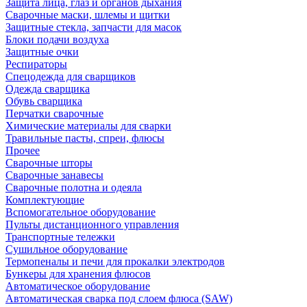
Защита лица, глаз и органов дыхания
Сварочные маски, шлемы и щитки
Защитные стекла, запчасти для масок
Блоки подачи воздуха
Защитные очки
Респираторы
Спецодежда для сварщиков
Одежда сварщика
Обувь сварщика
Перчатки сварочные
Химические материалы для сварки
Травильные пасты, спреи, флюсы
Прочее
Сварочные шторы
Сварочные занавесы
Сварочные полотна и одеяла
Комплектующие
Вспомогательное оборудование
Пульты дистанционного управления
Транспортные тележки
Сушильное оборудование
Термопеналы и печи для прокалки электродов
Бункеры для хранения флюсов
Автоматическое оборудование
Автоматическая сварка под слоем флюса (SAW)