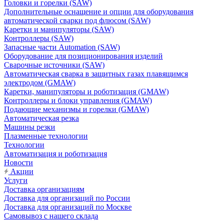
Головки и горелки (SAW)
Дополнительные оснащение и опции для оборудования
автоматической сварки под флюсом (SAW)
Каретки и манипуляторы (SAW)
Контроллеры (SAW)
Запасные части Automation (SAW)
Оборудование для позиционирования изделий
Сварочные источники (SAW)
Автоматическая сварка в защитных газах плавящимся
электродом (GMAW)
Каретки, манипуляторы и роботизация (GMAW)
Контроллеры и блоки управления (GMAW)
Подающие механизмы и горелки (GMAW)
Автоматическая резка
Машины резки
Плазменные технологии
Технологии
Автоматизация и роботизация
Новости
Акции
Услуги
Доставка организациям
Доставка для организаций по России
Доставка для организаций по Москве
Самовывоз с нашего склада