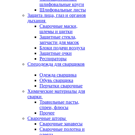
шлифовальные круги
Шлифовальные листы
Защита лица, глаз и органов
дыхания
Сварочные маски,
шлемы и щитки
Защитные стекла,
запчасти для масок
Блоки подачи воздуха
Защитные очки
Респираторы
Спецодежда для сварщиков
Одежда сварщика
Обувь сварщика
Перчатки сварочные
Химические материалы для
сварки
Травильные пасты,
спреи, флюсы
Прочее
Сварочные шторы
Сварочные занавесы
Сварочные полотна и
одеяла