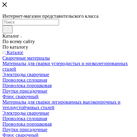
Интернет-магазин представительского класса
Каталог
По всему сайту
По каталогу
Каталог
Сварочные материалы
Материалы для сварки углеродистых и низколегированных
сталей
Электроды сварочные
Проволока сплошная
Проволока порошковая
Прутки присадочные
Флюс сварочный
Материалы для сварки легированных высокопрочных и
теплоустойчивых сталей
Электроды сварочные
Проволока сплошная
Проволока порошковая
Прутки присадочные
Флюс сварочный