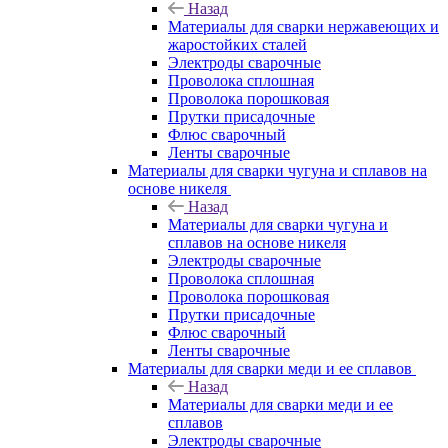
Назад
Материалы для сварки нержавеющих и
жаростойких сталей
Электроды сварочные
Проволока сплошная
Проволока порошковая
Прутки присадочные
Флюс сварочный
Ленты сварочные
Материалы для сварки чугуна и сплавов на
основе никеля
Назад
Материалы для сварки чугуна и
сплавов на основе никеля
Электроды сварочные
Проволока сплошная
Проволока порошковая
Прутки присадочные
Флюс сварочный
Ленты сварочные
Материалы для сварки меди и ее сплавов
Назад
Материалы для сварки меди и ее
сплавов
Электроды сварочные