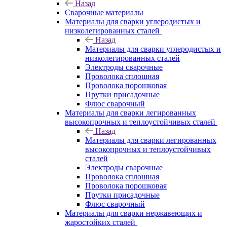
Назад
Сварочные материалы
Материалы для сварки углеродистых и
низколегированных сталей
Назад
Материалы для сварки углеродистых и
низколегированных сталей
Электроды сварочные
Проволока сплошная
Проволока порошковая
Прутки присадочные
Флюс сварочный
Материалы для сварки легированных
высокопрочных и теплоустойчивых сталей
Назад
Материалы для сварки легированных
высокопрочных и теплоустойчивых
сталей
Электроды сварочные
Проволока сплошная
Проволока порошковая
Прутки присадочные
Флюс сварочный
Материалы для сварки нержавеющих и
жаростойких сталей