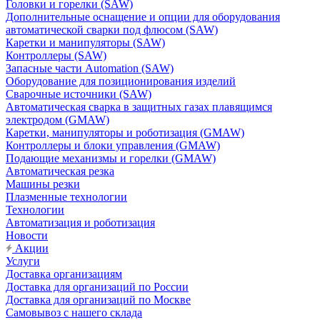
Головки и горелки (SAW)
Дополнительные оснащение и опции для оборудования
автоматической сварки под флюсом (SAW)
Каретки и манипуляторы (SAW)
Контроллеры (SAW)
Запасные части Automation (SAW)
Оборудование для позиционирования изделий
Сварочные источники (SAW)
Автоматическая сварка в защитных газах плавящимся
электродом (GMAW)
Каретки, манипуляторы и роботизация (GMAW)
Контроллеры и блоки управления (GMAW)
Подающие механизмы и горелки (GMAW)
Автоматическая резка
Машины резки
Плазменные технологии
Технологии
Автоматизация и роботизация
Новости
Акции
Услуги
Доставка организациям
Доставка для организаций по России
Доставка для организаций по Москве
Самовывоз с нашего склада