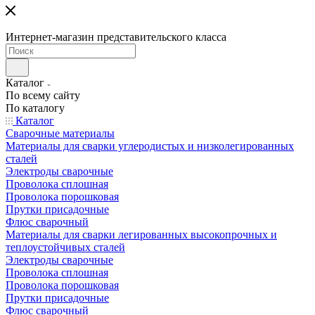
Интернет-магазин представительского класса
Каталог
По всему сайту
По каталогу
Каталог
Сварочные материалы
Материалы для сварки углеродистых и низколегированных
сталей
Электроды сварочные
Проволока сплошная
Проволока порошковая
Прутки присадочные
Флюс сварочный
Материалы для сварки легированных высокопрочных и
теплоустойчивых сталей
Электроды сварочные
Проволока сплошная
Проволока порошковая
Прутки присадочные
Флюс сварочный