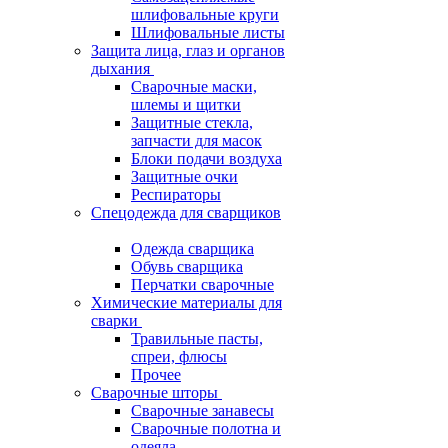
шлифовальные круги
Шлифовальные листы
Защита лица, глаз и органов
дыхания
Сварочные маски,
шлемы и щитки
Защитные стекла,
запчасти для масок
Блоки подачи воздуха
Защитные очки
Респираторы
Спецодежда для сварщиков
Одежда сварщика
Обувь сварщика
Перчатки сварочные
Химические материалы для
сварки
Травильные пасты,
спреи, флюсы
Прочее
Сварочные шторы
Сварочные занавесы
Сварочные полотна и
одеяла