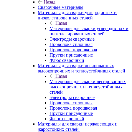
Назад
Сварочные материалы
Материалы для сварки углеродистых и
низколегированных сталей
Назад
Материалы для сварки углеродистых и
низколегированных сталей
Электроды сварочные
Проволока сплошная
Проволока порошковая
Прутки присадочные
Флюс сварочный
Материалы для сварки легированных
высокопрочных и теплоустойчивых сталей
Назад
Материалы для сварки легированных
высокопрочных и теплоустойчивых
сталей
Электроды сварочные
Проволока сплошная
Проволока порошковая
Прутки присадочные
Флюс сварочный
Материалы для сварки нержавеющих и
жаростойких сталей