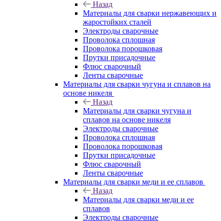
Назад
Материалы для сварки нержавеющих и
жаростойких сталей
Электроды сварочные
Проволока сплошная
Проволока порошковая
Прутки присадочные
Флюс сварочный
Ленты сварочные
Материалы для сварки чугуна и сплавов на
основе никеля
Назад
Материалы для сварки чугуна и
сплавов на основе никеля
Электроды сварочные
Проволока сплошная
Проволока порошковая
Прутки присадочные
Флюс сварочный
Ленты сварочные
Материалы для сварки меди и ее сплавов
Назад
Материалы для сварки меди и ее
сплавов
Электроды сварочные