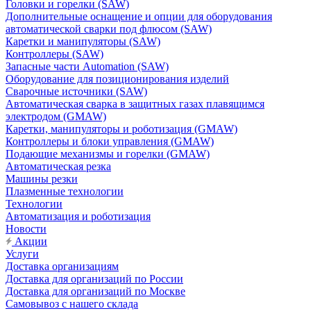
Головки и горелки (SAW)
Дополнительные оснащение и опции для оборудования
автоматической сварки под флюсом (SAW)
Каретки и манипуляторы (SAW)
Контроллеры (SAW)
Запасные части Automation (SAW)
Оборудование для позиционирования изделий
Сварочные источники (SAW)
Автоматическая сварка в защитных газах плавящимся
электродом (GMAW)
Каретки, манипуляторы и роботизация (GMAW)
Контроллеры и блоки управления (GMAW)
Подающие механизмы и горелки (GMAW)
Автоматическая резка
Машины резки
Плазменные технологии
Технологии
Автоматизация и роботизация
Новости
Акции
Услуги
Доставка организациям
Доставка для организаций по России
Доставка для организаций по Москве
Самовывоз с нашего склада