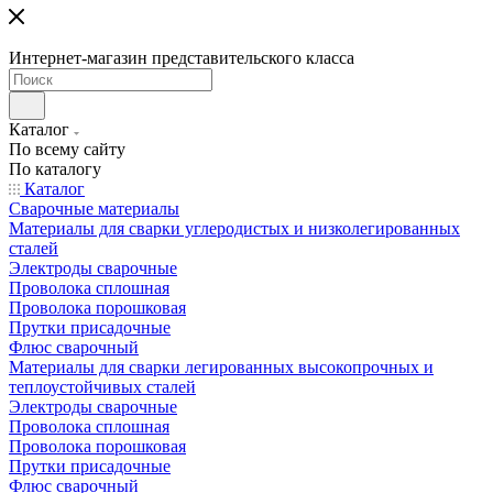
Интернет-магазин представительского класса
Каталог
По всему сайту
По каталогу
Каталог
Сварочные материалы
Материалы для сварки углеродистых и низколегированных
сталей
Электроды сварочные
Проволока сплошная
Проволока порошковая
Прутки присадочные
Флюс сварочный
Материалы для сварки легированных высокопрочных и
теплоустойчивых сталей
Электроды сварочные
Проволока сплошная
Проволока порошковая
Прутки присадочные
Флюс сварочный