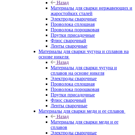
Назад
Материалы для сварки нержавеющих и
жаростойких сталей
Электроды сварочные
Проволока сплошная
Проволока порошковая
Прутки присадочные
Флюс сварочный
Ленты сварочные
Материалы для сварки чугуна и сплавов на
основе никеля
Назад
Материалы для сварки чугуна и
сплавов на основе никеля
Электроды сварочные
Проволока сплошная
Проволока порошковая
Прутки присадочные
Флюс сварочный
Ленты сварочные
Материалы для сварки меди и ее сплавов
Назад
Материалы для сварки меди и ее
сплавов
Электроды сварочные