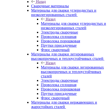
Назад
Сварочные материалы
Материалы для сварки углеродистых и
низколегированных сталей
Назад
Материалы для сварки углеродистых и
низколегированных сталей
Электроды сварочные
Проволока сплошная
Проволока порошковая
Прутки присадочные
Флюс сварочный
Материалы для сварки легированных
высокопрочных и теплоустойчивых сталей
Назад
Материалы для сварки легированных
высокопрочных и теплоустойчивых
сталей
Электроды сварочные
Проволока сплошная
Проволока порошковая
Прутки присадочные
Флюс сварочный
Материалы для сварки нержавеющих и
жаростойких сталей