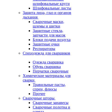
шлифовальные круги
Шлифовальные листы
Защита лица, глаз и органов
дыхания
Сварочные маски,
шлемы и щитки
Защитные стекла,
запчасти для масок
Блоки подачи воздуха
Защитные очки
Респираторы
Спецодежда для сварщиков
Одежда сварщика
Обувь сварщика
Перчатки сварочные
Химические материалы для
сварки
Травильные пасты,
спреи, флюсы
Прочее
Сварочные шторы
Сварочные занавесы
Сварочные полотна и
одеяла