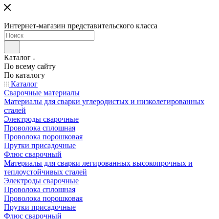
Интернет-магазин представительского класса
Каталог
По всему сайту
По каталогу
Каталог
Сварочные материалы
Материалы для сварки углеродистых и низколегированных
сталей
Электроды сварочные
Проволока сплошная
Проволока порошковая
Прутки присадочные
Флюс сварочный
Материалы для сварки легированных высокопрочных и
теплоустойчивых сталей
Электроды сварочные
Проволока сплошная
Проволока порошковая
Прутки присадочные
Флюс сварочный