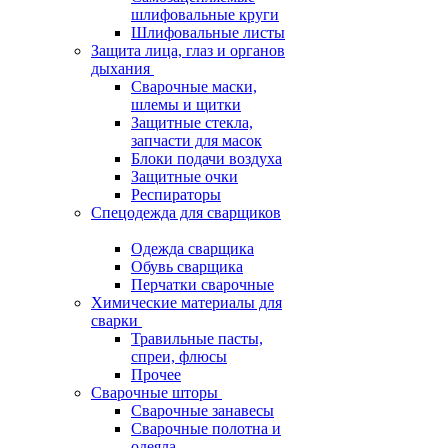
шлифовальные круги
Шлифовальные листы
Защита лица, глаз и органов
дыхания
Сварочные маски,
шлемы и щитки
Защитные стекла,
запчасти для масок
Блоки подачи воздуха
Защитные очки
Респираторы
Спецодежда для сварщиков
Одежда сварщика
Обувь сварщика
Перчатки сварочные
Химические материалы для
сварки
Травильные пасты,
спреи, флюсы
Прочее
Сварочные шторы
Сварочные занавесы
Сварочные полотна и
одеяла