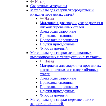
Назад
Сварочные материалы
Материалы для сварки углеродистых и
низколегированных сталей
Назад
Материалы для сварки углеродистых и
низколегированных сталей
Электроды сварочные
Проволока сплошная
Проволока порошковая
Прутки присадочные
Флюс сварочный
Материалы для сварки легированных
высокопрочных и теплоустойчивых сталей
Назад
Материалы для сварки легированных
высокопрочных и теплоустойчивых
сталей
Электроды сварочные
Проволока сплошная
Проволока порошковая
Прутки присадочные
Флюс сварочный
Материалы для сварки нержавеющих и
жаростойких сталей