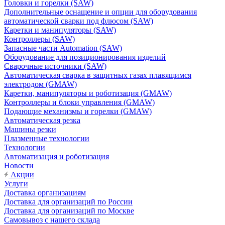
Головки и горелки (SAW)
Дополнительные оснащение и опции для оборудования
автоматической сварки под флюсом (SAW)
Каретки и манипуляторы (SAW)
Контроллеры (SAW)
Запасные части Automation (SAW)
Оборудование для позиционирования изделий
Сварочные источники (SAW)
Автоматическая сварка в защитных газах плавящимся
электродом (GMAW)
Каретки, манипуляторы и роботизация (GMAW)
Контроллеры и блоки управления (GMAW)
Подающие механизмы и горелки (GMAW)
Автоматическая резка
Машины резки
Плазменные технологии
Технологии
Автоматизация и роботизация
Новости
Акции
Услуги
Доставка организациям
Доставка для организаций по России
Доставка для организаций по Москве
Самовывоз с нашего склада