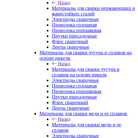
Назад
Материалы для сварки нержавеющих и
жаростойких сталей
Электроды сварочные
Проволока сплошная
Проволока порошковая
Прутки присадочные
Флюс сварочный
Ленты сварочные
Материалы для сварки чугуна и сплавов на
основе никеля
Назад
Материалы для сварки чугуна и
сплавов на основе никеля
Электроды сварочные
Проволока сплошная
Проволока порошковая
Прутки присадочные
Флюс сварочный
Ленты сварочные
Материалы для сварки меди и ее сплавов
Назад
Материалы для сварки меди и ее
сплавов
Электроды сварочные