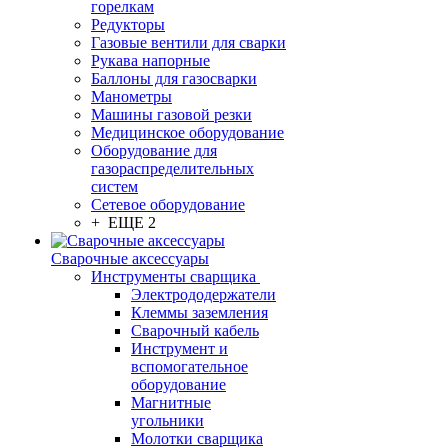
горелкам
Редукторы
Газовые вентили для сварки
Рукава напорные
Баллоны для газосварки
Манометры
Машины газовой резки
Медицинское оборудование
Оборудование для
газораспределительных
систем
Сетевое оборудование
+ ЕЩЕ 2
Сварочные аксессуары
Инструменты сварщика
Электрододержатели
Клеммы заземления
Сварочный кабель
Инструмент и
вспомогательное
оборудование
Магнитные
угольники
Молотки сварщика