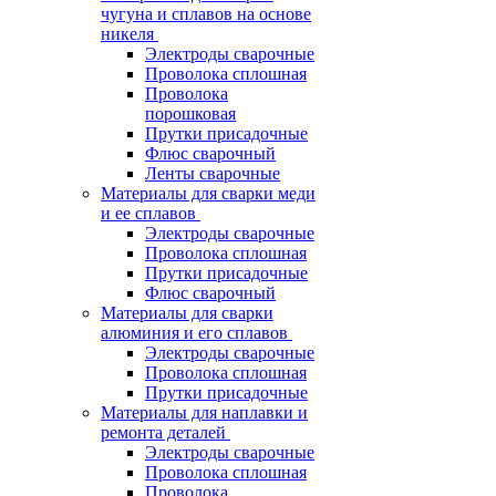
чугуна и сплавов на основе
никеля
Электроды сварочные
Проволока сплошная
Проволока
порошковая
Прутки присадочные
Флюс сварочный
Ленты сварочные
Материалы для сварки меди
и ее сплавов
Электроды сварочные
Проволока сплошная
Прутки присадочные
Флюс сварочный
Материалы для сварки
алюминия и его сплавов
Электроды сварочные
Проволока сплошная
Прутки присадочные
Материалы для наплавки и
ремонта деталей
Электроды сварочные
Проволока сплошная
Проволока