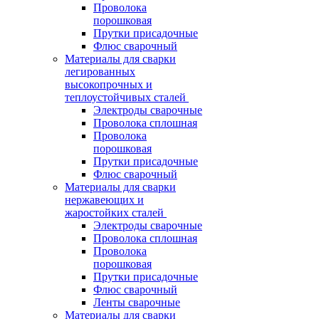
Проволока
порошковая
Прутки присадочные
Флюс сварочный
Материалы для сварки
легированных
высокопрочных и
теплоустойчивых сталей
Электроды сварочные
Проволока сплошная
Проволока
порошковая
Прутки присадочные
Флюс сварочный
Материалы для сварки
нержавеющих и
жаростойких сталей
Электроды сварочные
Проволока сплошная
Проволока
порошковая
Прутки присадочные
Флюс сварочный
Ленты сварочные
Материалы для сварки