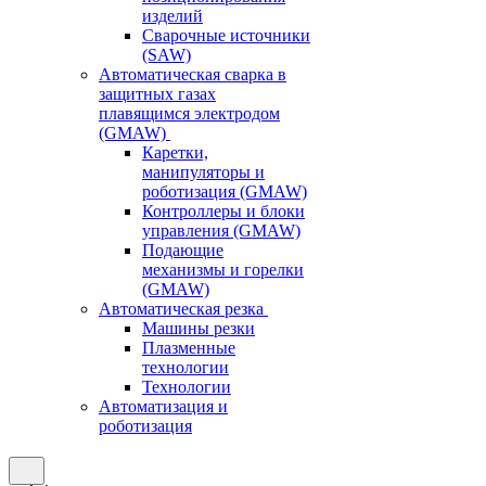
изделий
Сварочные источники
(SAW)
Автоматическая сварка в
защитных газах
плавящимся электродом
(GMAW)
Каретки,
манипуляторы и
роботизация (GMAW)
Контроллеры и блоки
управления (GMAW)
Подающие
механизмы и горелки
(GMAW)
Автоматическая резка
Машины резки
Плазменные
технологии
Технологии
Автоматизация и
роботизация