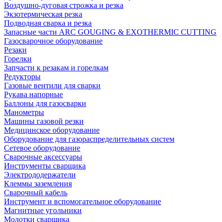
Воздушно-дуговая строжка и резка
Экзотермическая резка
Подводная сварка и резка
Запасные части ARC GOUGING & EXOTHERMIC CUTTING
Газосварочное оборудование
Резаки
Горелки
Запчасти к резакам и горелкам
Редукторы
Газовые вентили для сварки
Рукава напорные
Баллоны для газосварки
Манометры
Машины газовой резки
Медицинское оборудование
Оборудование для газораспределительных систем
Сетевое оборудование
Сварочные аксессуары
Инструменты сварщика
Электрододержатели
Клеммы заземления
Сварочный кабель
Инструмент и вспомогательное оборудование
Магнитные угольники
Молотки сварщика