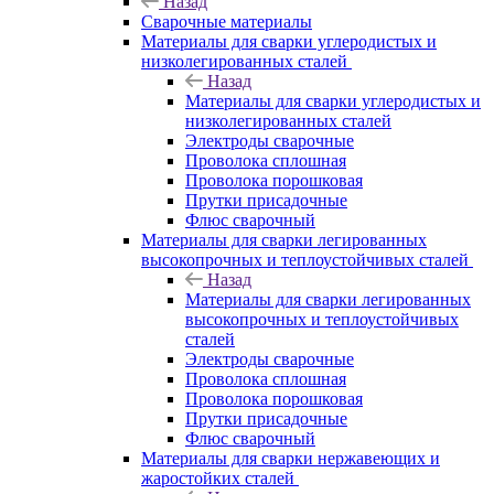
Назад
Сварочные материалы
Материалы для сварки углеродистых и
низколегированных сталей
Назад
Материалы для сварки углеродистых и
низколегированных сталей
Электроды сварочные
Проволока сплошная
Проволока порошковая
Прутки присадочные
Флюс сварочный
Материалы для сварки легированных
высокопрочных и теплоустойчивых сталей
Назад
Материалы для сварки легированных
высокопрочных и теплоустойчивых
сталей
Электроды сварочные
Проволока сплошная
Проволока порошковая
Прутки присадочные
Флюс сварочный
Материалы для сварки нержавеющих и
жаростойких сталей