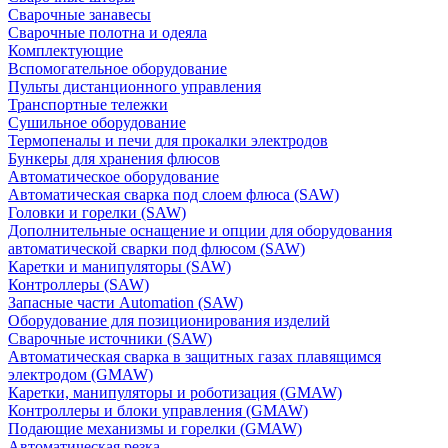
Сварочные занавесы
Сварочные полотна и одеяла
Комплектующие
Вспомогательное оборудование
Пульты дистанционного управления
Транспортные тележки
Сушильное оборудование
Термопеналы и печи для прокалки электродов
Бункеры для хранения флюсов
Автоматическое оборудование
Автоматическая сварка под слоем флюса (SAW)
Головки и горелки (SAW)
Дополнительные оснащение и опции для оборудования
автоматической сварки под флюсом (SAW)
Каретки и манипуляторы (SAW)
Контроллеры (SAW)
Запасные части Automation (SAW)
Оборудование для позиционирования изделий
Сварочные источники (SAW)
Автоматическая сварка в защитных газах плавящимся
электродом (GMAW)
Каретки, манипуляторы и роботизация (GMAW)
Контроллеры и блоки управления (GMAW)
Подающие механизмы и горелки (GMAW)
Автоматическая резка