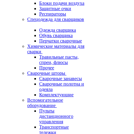
Блоки подачи воздуха
Защитные очки
Респираторы
Спецодежда для сварщиков
Одежда сварщика
Обувь сварщика
Перчатки сварочные
Химические материалы для
сварки
Травильные пасты,
спреи, флюсы
Прочее
Сварочные шторы
Сварочные занавесы
Сварочные полотна и
одеяла
Комплектующие
Вспомогательное
оборудование
Пульты
дистанционного
управления
Транспортные
тележки