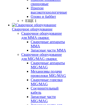
свинцовые
Припои
высокотехнологичные
Олово и баббит
+ ЕЩЕ 1
Сварочное оборудование
Сварочное оборудование
для MMA сварки
Сварочные аппараты
MMA
Запасные части MMA
Сварочное оборудование
для MIG/MAG сварки
Сварочные аппараты
MIG/MAG
Механизмы подачи
проволоки MIG/MAG
Сварочные горелки
MIG/MAG
Соединительный
кабель
Запасные части
MIG/MAG