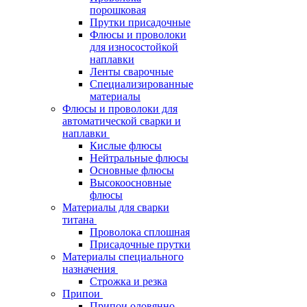
порошковая
Прутки присадочные
Флюсы и проволоки
для износостойкой
наплавки
Ленты сварочные
Специализированные
материалы
Флюсы и проволоки для
автоматической сварки и
наплавки
Кислые флюсы
Нейтральные флюсы
Основные флюсы
Высокоосновные
флюсы
Материалы для сварки
титана
Проволока сплошная
Присадочные прутки
Материалы специального
назначения
Строжка и резка
Припои
Припои оловянно-