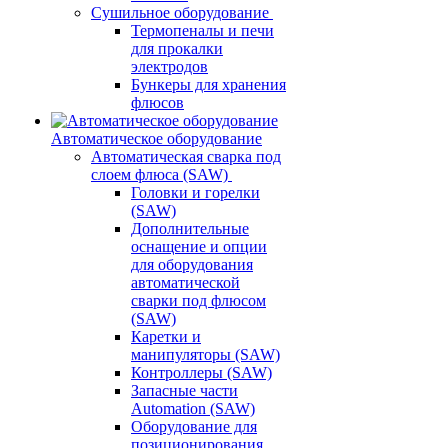
Сушильное оборудование
Термопеналы и печи
для прокалки
электродов
Бункеры для хранения
флюсов
Автоматическое оборудование
Автоматическая сварка под
слоем флюса (SAW)
Головки и горелки
(SAW)
Дополнительные
оснащение и опции
для оборудования
автоматической
сварки под флюсом
(SAW)
Каретки и
манипуляторы (SAW)
Контроллеры (SAW)
Запасные части
Automation (SAW)
Оборудование для
позиционирования