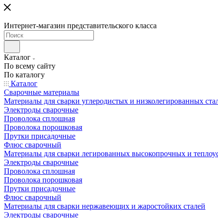
Интернет-магазин представительского класса
Каталог
По всему сайту
По каталогу
Каталог
Сварочные материалы
Материалы для сварки углеродистых и низколегированных ста
Электроды сварочные
Проволока сплошная
Проволока порошковая
Прутки присадочные
Флюс сварочный
Материалы для сварки легированных высокопрочных и теплоу
Электроды сварочные
Проволока сплошная
Проволока порошковая
Прутки присадочные
Флюс сварочный
Материалы для сварки нержавеющих и жаростойких сталей
Электроды сварочные