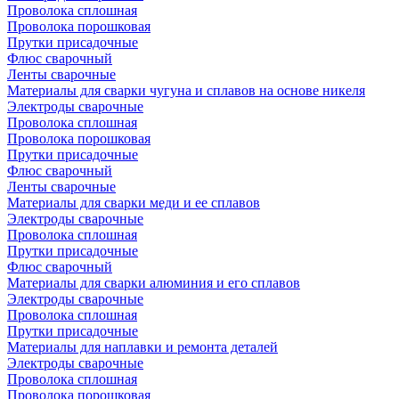
Проволока сплошная
Проволока порошковая
Прутки присадочные
Флюс сварочный
Ленты сварочные
Материалы для сварки чугуна и сплавов на основе никеля
Электроды сварочные
Проволока сплошная
Проволока порошковая
Прутки присадочные
Флюс сварочный
Ленты сварочные
Материалы для сварки меди и ее сплавов
Электроды сварочные
Проволока сплошная
Прутки присадочные
Флюс сварочный
Материалы для сварки алюминия и его сплавов
Электроды сварочные
Проволока сплошная
Прутки присадочные
Материалы для наплавки и ремонта деталей
Электроды сварочные
Проволока сплошная
Проволока порошковая