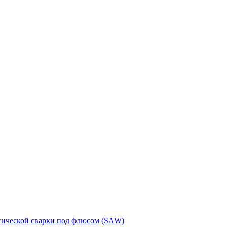
тической сварки под флюсом (SAW)