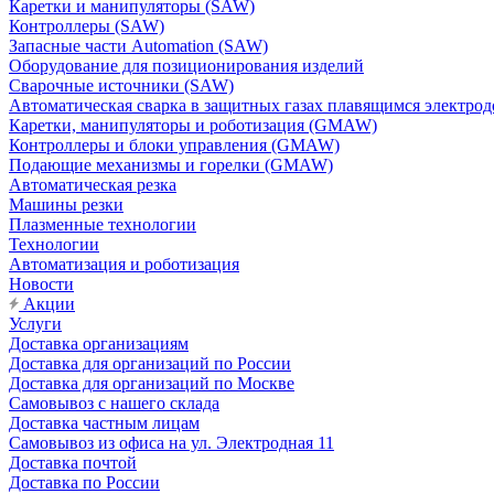
Каретки и манипуляторы (SAW)
Контроллеры (SAW)
Запасные части Automation (SAW)
Оборудование для позиционирования изделий
Сварочные источники (SAW)
Автоматическая сварка в защитных газах плавящимся электр
Каретки, манипуляторы и роботизация (GMAW)
Контроллеры и блоки управления (GMAW)
Подающие механизмы и горелки (GMAW)
Автоматическая резка
Машины резки
Плазменные технологии
Технологии
Автоматизация и роботизация
Новости
Акции
Услуги
Доставка организациям
Доставка для организаций по России
Доставка для организаций по Москве
Самовывоз с нашего склада
Доставка частным лицам
Самовывоз из офиса на ул. Электродная 11
Доставка почтой
Доставка по России