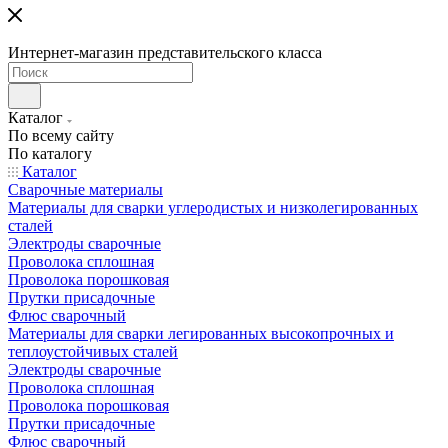
Интернет-магазин представительского класса
Каталог
По всему сайту
По каталогу
Каталог
Сварочные материалы
Материалы для сварки углеродистых и низколегированных
сталей
Электроды сварочные
Проволока сплошная
Проволока порошковая
Прутки присадочные
Флюс сварочный
Материалы для сварки легированных высокопрочных и
теплоустойчивых сталей
Электроды сварочные
Проволока сплошная
Проволока порошковая
Прутки присадочные
Флюс сварочный