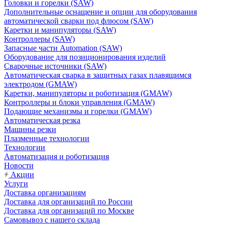
Головки и горелки (SAW)
Дополнительные оснащение и опции для оборудования
автоматической сварки под флюсом (SAW)
Каретки и манипуляторы (SAW)
Контроллеры (SAW)
Запасные части Automation (SAW)
Оборудование для позиционирования изделий
Сварочные источники (SAW)
Автоматическая сварка в защитных газах плавящимся
электродом (GMAW)
Каретки, манипуляторы и роботизация (GMAW)
Контроллеры и блоки управления (GMAW)
Подающие механизмы и горелки (GMAW)
Автоматическая резка
Машины резки
Плазменные технологии
Технологии
Автоматизация и роботизация
Новости
Акции
Услуги
Доставка организациям
Доставка для организаций по России
Доставка для организаций по Москве
Самовывоз с нашего склада