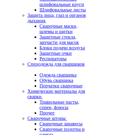
шлифовальные круги
Шлифовальные листы
Защита лица, глаз и органов
дыхания
Сварочные маски,
шлемы и щитки
Защитные стекла,
запчасти для масок
Блоки подачи воздуха
Защитные очки
Респираторы
Спецодежда для сварщиков
Одежда сварщика
Обувь сварщика
Перчатки сварочные
Химические материалы для
сварки
Травильные пасты,
спреи, флюсы
Прочее
Сварочные шторы
Сварочные занавесы
Сварочные полотна и
одеяла