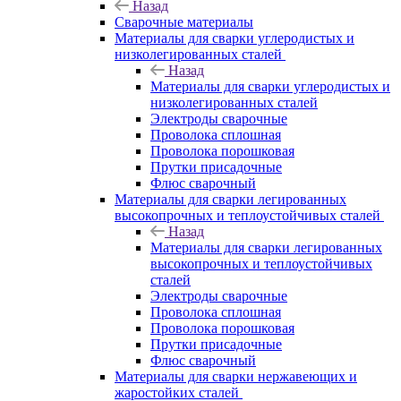
Назад
Сварочные материалы
Материалы для сварки углеродистых и
низколегированных сталей
Назад
Материалы для сварки углеродистых и
низколегированных сталей
Электроды сварочные
Проволока сплошная
Проволока порошковая
Прутки присадочные
Флюс сварочный
Материалы для сварки легированных
высокопрочных и теплоустойчивых сталей
Назад
Материалы для сварки легированных
высокопрочных и теплоустойчивых
сталей
Электроды сварочные
Проволока сплошная
Проволока порошковая
Прутки присадочные
Флюс сварочный
Материалы для сварки нержавеющих и
жаростойких сталей