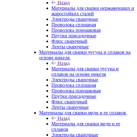
Назад
Материалы для сварки нержавеющих и
жаростойких сталей
Электроды сварочные
Проволока сплошная
Проволока порошковая
Прутки присадочные
Флюс сварочный
Ленты сварочные
Материалы для сварки чугуна и сплавов на
основе никеля
Назад
Материалы для сварки чугуна и
сплавов на основе никеля
Электроды сварочные
Проволока сплошная
Проволока порошковая
Прутки присадочные
Флюс сварочный
Ленты сварочные
Материалы для сварки меди и ее сплавов
Назад
Материалы для сварки меди и ее
сплавов
Электроды сварочные