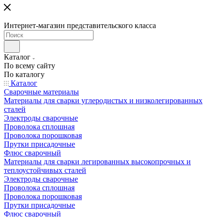
Интернет-магазин представительского класса
Каталог
По всему сайту
По каталогу
Каталог
Сварочные материалы
Материалы для сварки углеродистых и низколегированных
сталей
Электроды сварочные
Проволока сплошная
Проволока порошковая
Прутки присадочные
Флюс сварочный
Материалы для сварки легированных высокопрочных и
теплоустойчивых сталей
Электроды сварочные
Проволока сплошная
Проволока порошковая
Прутки присадочные
Флюс сварочный