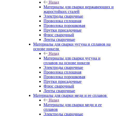
Назад
Материалы для сварки нержавеющих и
жаростойких сталей
Электроды сварочные
Проволока сплошная
Проволока порошковая
Прутки присадочные
Флюс сварочный
Ленты сварочные
Материалы для сварки чугуна и сплавов на
основе никеля
Назад
Материалы для сварки чугуна и
сплавов на основе никеля
Электроды сварочные
Проволока сплошная
Проволока порошковая
Прутки присадочные
Флюс сварочный
Ленты сварочные
Материалы для сварки меди и ее сплавов
Назад
Материалы для сварки меди и ее
сплавов
Электроды сварочные