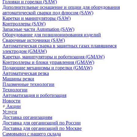
Головки и горелки (SAW)
Дополнительные оснащение и опции для оборудования
автоматической сварки под флюсом (SAW)
Каретки и манипуляторы (SAW)
Контроллеры (SAW)
Запасные части Automation (SAW)
Оборудование для позиционирования изделий
Сварочные источники (SAW)
Автоматическая сварка в защитных газах плавящимся
электродом (GMAW)
Каретки, манипуляторы и роботизация (GMAW)
Контроллеры и блоки управления (GMAW)
Подающие механизмы и горелки (GMAW)
Автоматическая резка
Машины резки
Плазменные технологии
Технологии
Автоматизация и роботизация
Новости
Акции
Услуги
Доставка организациям
Доставка для организаций по России
Доставка для организаций по Москве
Самовывоз с нашего склада