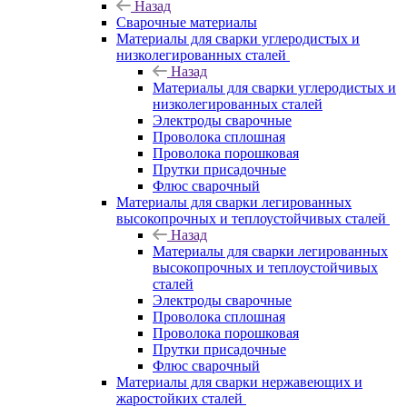
Назад
Сварочные материалы
Материалы для сварки углеродистых и
низколегированных сталей
Назад
Материалы для сварки углеродистых и
низколегированных сталей
Электроды сварочные
Проволока сплошная
Проволока порошковая
Прутки присадочные
Флюс сварочный
Материалы для сварки легированных
высокопрочных и теплоустойчивых сталей
Назад
Материалы для сварки легированных
высокопрочных и теплоустойчивых
сталей
Электроды сварочные
Проволока сплошная
Проволока порошковая
Прутки присадочные
Флюс сварочный
Материалы для сварки нержавеющих и
жаростойких сталей