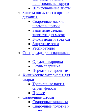
шлифовальные круги
Шлифовальные листы
Защита лица, глаз и органов
дыхания
Сварочные маски,
шлемы и щитки
Защитные стекла,
запчасти для масок
Блоки подачи воздуха
Защитные очки
Респираторы
Спецодежда для сварщиков
Одежда сварщика
Обувь сварщика
Перчатки сварочные
Химические материалы для
сварки
Травильные пасты,
спреи, флюсы
Прочее
Сварочные шторы
Сварочные занавесы
Сварочные полотна и
одеяла