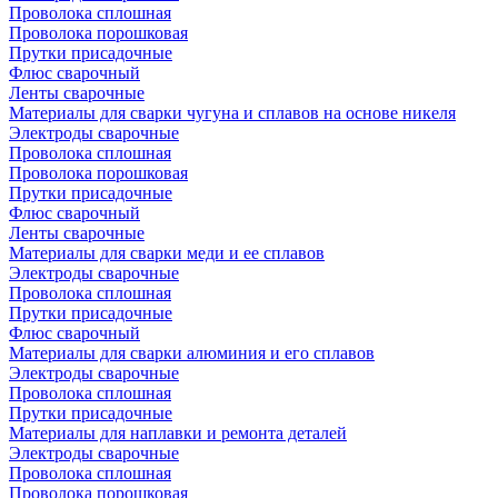
Проволока сплошная
Проволока порошковая
Прутки присадочные
Флюс сварочный
Ленты сварочные
Материалы для сварки чугуна и сплавов на основе никеля
Электроды сварочные
Проволока сплошная
Проволока порошковая
Прутки присадочные
Флюс сварочный
Ленты сварочные
Материалы для сварки меди и ее сплавов
Электроды сварочные
Проволока сплошная
Прутки присадочные
Флюс сварочный
Материалы для сварки алюминия и его сплавов
Электроды сварочные
Проволока сплошная
Прутки присадочные
Материалы для наплавки и ремонта деталей
Электроды сварочные
Проволока сплошная
Проволока порошковая