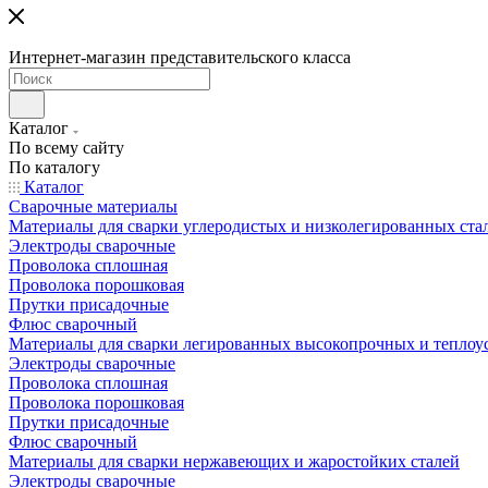
Интернет-магазин представительского класса
Каталог
По всему сайту
По каталогу
Каталог
Сварочные материалы
Материалы для сварки углеродистых и низколегированных ста
Электроды сварочные
Проволока сплошная
Проволока порошковая
Прутки присадочные
Флюс сварочный
Материалы для сварки легированных высокопрочных и теплоу
Электроды сварочные
Проволока сплошная
Проволока порошковая
Прутки присадочные
Флюс сварочный
Материалы для сварки нержавеющих и жаростойких сталей
Электроды сварочные