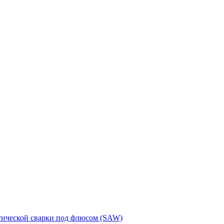
тической сварки под флюсом (SAW)