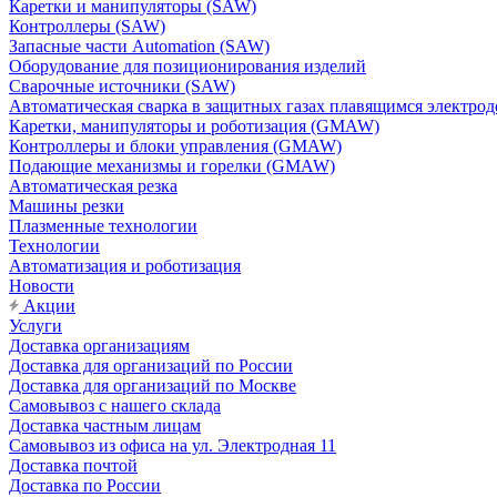
Каретки и манипуляторы (SAW)
Контроллеры (SAW)
Запасные части Automation (SAW)
Оборудование для позиционирования изделий
Сварочные источники (SAW)
Автоматическая сварка в защитных газах плавящимся электр
Каретки, манипуляторы и роботизация (GMAW)
Контроллеры и блоки управления (GMAW)
Подающие механизмы и горелки (GMAW)
Автоматическая резка
Машины резки
Плазменные технологии
Технологии
Автоматизация и роботизация
Новости
Акции
Услуги
Доставка организациям
Доставка для организаций по России
Доставка для организаций по Москве
Самовывоз с нашего склада
Доставка частным лицам
Самовывоз из офиса на ул. Электродная 11
Доставка почтой
Доставка по России