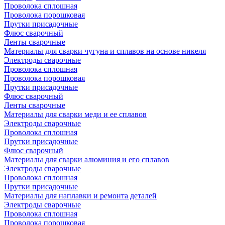
Проволока сплошная
Проволока порошковая
Прутки присадочные
Флюс сварочный
Ленты сварочные
Материалы для сварки чугуна и сплавов на основе никеля
Электроды сварочные
Проволока сплошная
Проволока порошковая
Прутки присадочные
Флюс сварочный
Ленты сварочные
Материалы для сварки меди и ее сплавов
Электроды сварочные
Проволока сплошная
Прутки присадочные
Флюс сварочный
Материалы для сварки алюминия и его сплавов
Электроды сварочные
Проволока сплошная
Прутки присадочные
Материалы для наплавки и ремонта деталей
Электроды сварочные
Проволока сплошная
Проволока порошковая