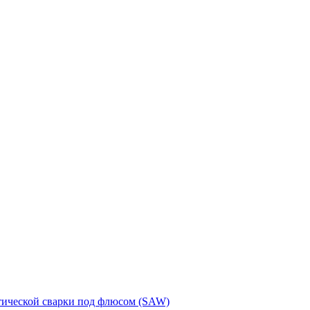
тической сварки под флюсом (SAW)