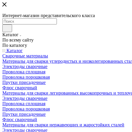
Интернет-магазин представительского класса
Каталог
По всему сайту
По каталогу
Каталог
Сварочные материалы
Материалы для сварки углеродистых и низколегированных ста
Электроды сварочные
Проволока сплошная
Проволока порошковая
Прутки присадочные
Флюс сварочный
Материалы для сварки легированных высокопрочных и теплоу
Электроды сварочные
Проволока сплошная
Проволока порошковая
Прутки присадочные
Флюс сварочный
Материалы для сварки нержавеющих и жаростойких сталей
Электроды сварочные