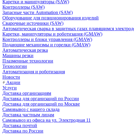
Каретки и манипуляторы (SAW)
Контроллеры (SAW)
Запасные части Automation (SAW)
Оборудование для позиционирования изделий
Сварочные источники (SAW)
Автоматическая сварка в защитных газах плавящимся электр
Каретки, манипуляторы и роботизация (GMAW)
Контроллеры и блоки управления (GMAW)
Подающие механизмы и горелки (GMAW)
Автоматическая резка
Машины резки
Плазменные технологии
Технологии
Автоматизация и роботизация
Новости
Акции
Услуги
Доставка организациям
Доставка для организаций по России
Доставка для организаций по Москве
Самовывоз с нашего склада
Доставка частным лицам
Самовывоз из офиса на ул. Электродная 11
Доставка почтой
Доставка по России