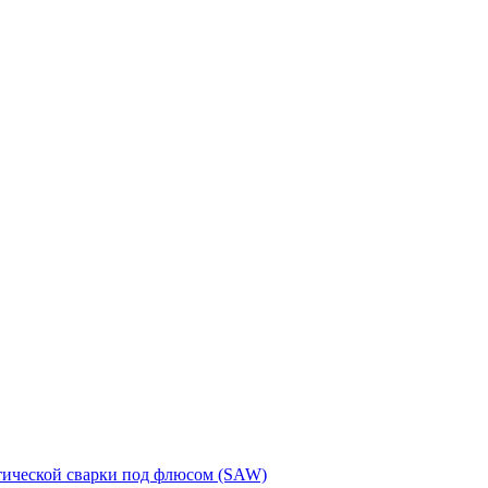
тической сварки под флюсом (SAW)