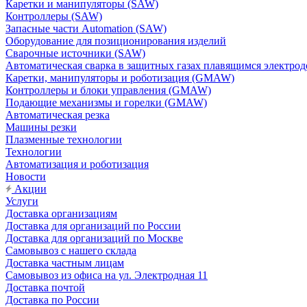
Каретки и манипуляторы (SAW)
Контроллеры (SAW)
Запасные части Automation (SAW)
Оборудование для позиционирования изделий
Сварочные источники (SAW)
Автоматическая сварка в защитных газах плавящимся электр
Каретки, манипуляторы и роботизация (GMAW)
Контроллеры и блоки управления (GMAW)
Подающие механизмы и горелки (GMAW)
Автоматическая резка
Машины резки
Плазменные технологии
Технологии
Автоматизация и роботизация
Новости
Акции
Услуги
Доставка организациям
Доставка для организаций по России
Доставка для организаций по Москве
Самовывоз с нашего склада
Доставка частным лицам
Самовывоз из офиса на ул. Электродная 11
Доставка почтой
Доставка по России