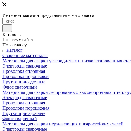
Интернет-магазин представительского класса
Каталог
По всему сайту
По каталогу
Каталог
Сварочные материалы
Материалы для сварки углеродистых и низколегированных ста
Электроды сварочные
Проволока сплошная
Проволока порошковая
Прутки присадочные
Флюс сварочный
Материалы для сварки легированных высокопрочных и теплоу
Электроды сварочные
Проволока сплошная
Проволока порошковая
Прутки присадочные
Флюс сварочный
Материалы для сварки нержавеющих и жаростойких сталей
Электроды сварочные