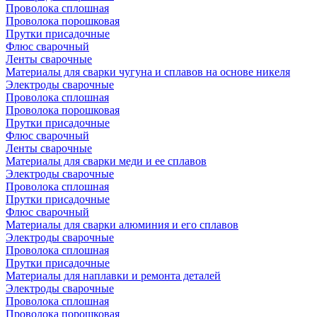
Проволока сплошная
Проволока порошковая
Прутки присадочные
Флюс сварочный
Ленты сварочные
Материалы для сварки чугуна и сплавов на основе никеля
Электроды сварочные
Проволока сплошная
Проволока порошковая
Прутки присадочные
Флюс сварочный
Ленты сварочные
Материалы для сварки меди и ее сплавов
Электроды сварочные
Проволока сплошная
Прутки присадочные
Флюс сварочный
Материалы для сварки алюминия и его сплавов
Электроды сварочные
Проволока сплошная
Прутки присадочные
Материалы для наплавки и ремонта деталей
Электроды сварочные
Проволока сплошная
Проволока порошковая