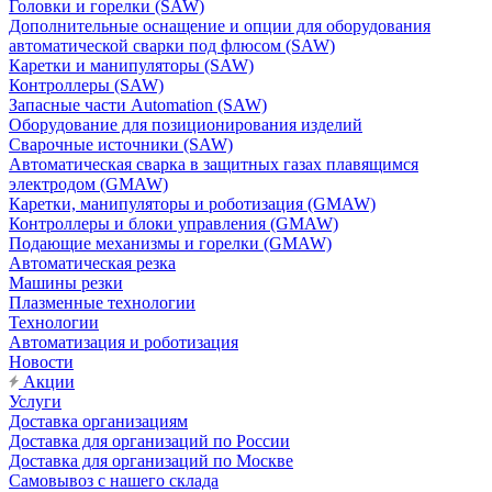
Головки и горелки (SAW)
Дополнительные оснащение и опции для оборудования
автоматической сварки под флюсом (SAW)
Каретки и манипуляторы (SAW)
Контроллеры (SAW)
Запасные части Automation (SAW)
Оборудование для позиционирования изделий
Сварочные источники (SAW)
Автоматическая сварка в защитных газах плавящимся
электродом (GMAW)
Каретки, манипуляторы и роботизация (GMAW)
Контроллеры и блоки управления (GMAW)
Подающие механизмы и горелки (GMAW)
Автоматическая резка
Машины резки
Плазменные технологии
Технологии
Автоматизация и роботизация
Новости
Акции
Услуги
Доставка организациям
Доставка для организаций по России
Доставка для организаций по Москве
Самовывоз с нашего склада