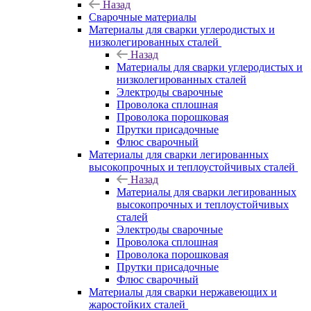
Назад
Сварочные материалы
Материалы для сварки углеродистых и
низколегированных сталей
Назад
Материалы для сварки углеродистых и
низколегированных сталей
Электроды сварочные
Проволока сплошная
Проволока порошковая
Прутки присадочные
Флюс сварочный
Материалы для сварки легированных
высокопрочных и теплоустойчивых сталей
Назад
Материалы для сварки легированных
высокопрочных и теплоустойчивых
сталей
Электроды сварочные
Проволока сплошная
Проволока порошковая
Прутки присадочные
Флюс сварочный
Материалы для сварки нержавеющих и
жаростойких сталей