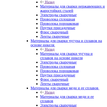
Назад
Материалы для сварки нержавеющих и
жаростойких сталей
Электроды сварочные
Проволока сплошная
Проволока порошковая
Прутки присадочные
Флюс сварочный
Ленты сварочные
Материалы для сварки чугуна и сплавов на
основе никеля
Назад
Материалы для сварки чугуна и
сплавов на основе никеля
Электроды сварочные
Проволока сплошная
Проволока порошковая
Прутки присадочные
Флюс сварочный
Ленты сварочные
Материалы для сварки меди и ее сплавов
Назад
Материалы для сварки меди и ее
сплавов
Электроды сварочные