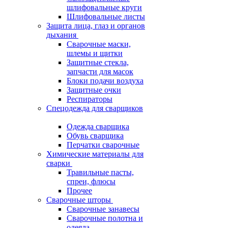
шлифовальные круги
Шлифовальные листы
Защита лица, глаз и органов
дыхания
Сварочные маски,
шлемы и щитки
Защитные стекла,
запчасти для масок
Блоки подачи воздуха
Защитные очки
Респираторы
Спецодежда для сварщиков
Одежда сварщика
Обувь сварщика
Перчатки сварочные
Химические материалы для
сварки
Травильные пасты,
спреи, флюсы
Прочее
Сварочные шторы
Сварочные занавесы
Сварочные полотна и
одеяла