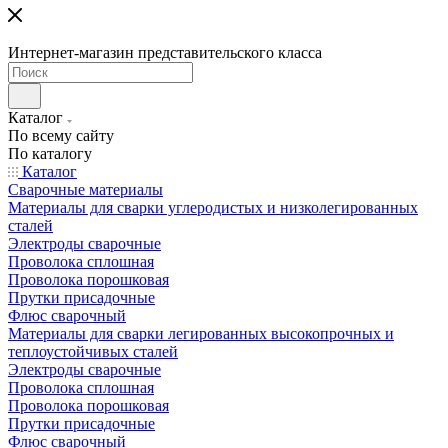
Интернет-магазин представительского класса
Каталог
По всему сайту
По каталогу
Каталог
Сварочные материалы
Материалы для сварки углеродистых и низколегированных
сталей
Электроды сварочные
Проволока сплошная
Проволока порошковая
Прутки присадочные
Флюс сварочный
Материалы для сварки легированных высокопрочных и
теплоустойчивых сталей
Электроды сварочные
Проволока сплошная
Проволока порошковая
Прутки присадочные
Флюс сварочный