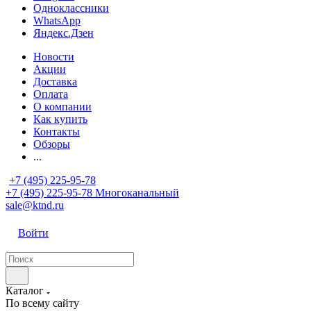
Одноклассники
WhatsApp
Яндекс.Дзен
Новости
Акции
Доставка
Оплата
О компании
Как купить
Контакты
Обзоры
...
+7 (495) 225-95-78
+7 (495) 225-95-78
Многоканальный
sale@ktnd.ru
Войти
Каталог
По всему сайту