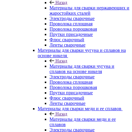
Назад
Материалы для сварки нержавеющих и
жаростойких сталей
Электроды сварочные
Проволока сплошная
Проволока порошковая
Прутки присадочные
Флюс сварочный
Ленты сварочные
Материалы для сварки чугуна и сплавов на
основе никеля
Назад
Материалы для сварки чугуна и
сплавов на основе никеля
Электроды сварочные
Проволока сплошная
Проволока порошковая
Прутки присадочные
Флюс сварочный
Ленты сварочные
Материалы для сварки меди и ее сплавов
Назад
Материалы для сварки меди и ее
сплавов
Электроды сварочные