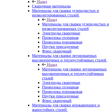
Назад
Сварочные материалы
Материалы для сварки углеродистых и
низколегированных сталей
Назад
Материалы для сварки углеродистых и
низколегированных сталей
Электроды сварочные
Проволока сплошная
Проволока порошковая
Прутки присадочные
Флюс сварочный
Материалы для сварки легированных
высокопрочных и теплоустойчивых сталей
Назад
Материалы для сварки легированных
высокопрочных и теплоустойчивых
сталей
Электроды сварочные
Проволока сплошная
Проволока порошковая
Прутки присадочные
Флюс сварочный
Материалы для сварки нержавеющих и
жаростойких сталей