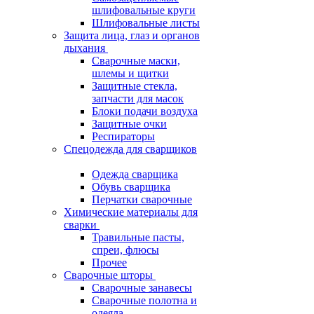
шлифовальные круги
Шлифовальные листы
Защита лица, глаз и органов
дыхания
Сварочные маски,
шлемы и щитки
Защитные стекла,
запчасти для масок
Блоки подачи воздуха
Защитные очки
Респираторы
Спецодежда для сварщиков
Одежда сварщика
Обувь сварщика
Перчатки сварочные
Химические материалы для
сварки
Травильные пасты,
спреи, флюсы
Прочее
Сварочные шторы
Сварочные занавесы
Сварочные полотна и
одеяла