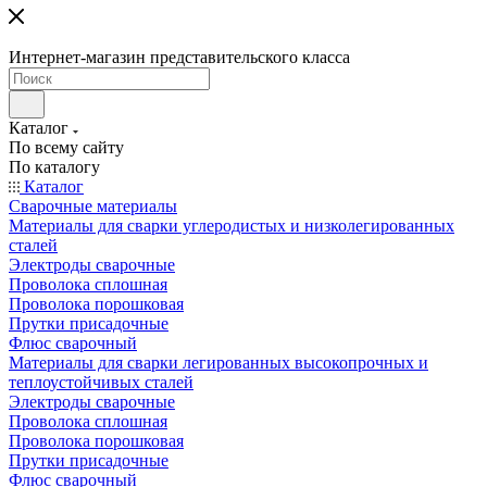
Интернет-магазин представительского класса
Каталог
По всему сайту
По каталогу
Каталог
Сварочные материалы
Материалы для сварки углеродистых и низколегированных
сталей
Электроды сварочные
Проволока сплошная
Проволока порошковая
Прутки присадочные
Флюс сварочный
Материалы для сварки легированных высокопрочных и
теплоустойчивых сталей
Электроды сварочные
Проволока сплошная
Проволока порошковая
Прутки присадочные
Флюс сварочный