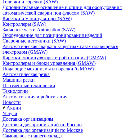
Головки и горелки (SAW)
Дополнительные оснащение и опции для оборудования
автоматической сварки под флюсом (SAW)
Каретки и манипуляторы (SAW)
Контроллеры (SAW)
Запасные части Automation (SAW)
Оборудование для позиционирования изделий
Сварочные источники (SAW)
Автоматическая сварка в защитных газах плавящимся
электродом (GMAW)
Каретки, манипуляторы и роботизация (GMAW)
Контроллеры и блоки управления (GMAW)
Подающие механизмы и горелки (GMAW)
Автоматическая резка
Машины резки
Плазменные технологии
Технологии
Автоматизация и роботизация
Новости
Акции
Услуги
Доставка организациям
Доставка для организаций по России
Доставка для организаций по Москве
Самовывоз с нашего склада