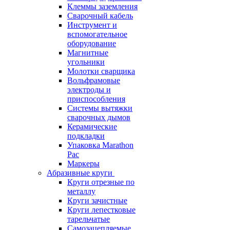
Клеммы заземления
Сварочный кабель
Инструмент и
вспомогательное
оборудование
Магнитные
угольники
Молотки сварщика
Вольфрамовые
электроды и
приспособления
Системы вытяжки
сварочных дымов
Керамические
подкладки
Упаковка Marathon
Pac
Маркеры
Абразивные круги
Круги отрезные по
металлу
Круги зачистные
Круги лепестковые
тарельчатые
Самозацепляемые