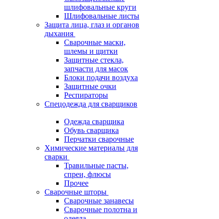
шлифовальные круги
Шлифовальные листы
Защита лица, глаз и органов
дыхания
Сварочные маски,
шлемы и щитки
Защитные стекла,
запчасти для масок
Блоки подачи воздуха
Защитные очки
Респираторы
Спецодежда для сварщиков
Одежда сварщика
Обувь сварщика
Перчатки сварочные
Химические материалы для
сварки
Травильные пасты,
спреи, флюсы
Прочее
Сварочные шторы
Сварочные занавесы
Сварочные полотна и
одеяла