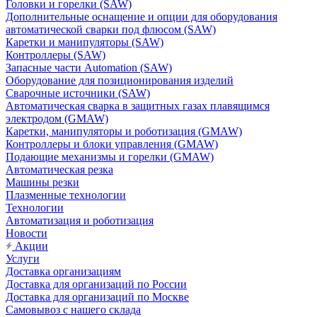
Головки и горелки (SAW)
Дополнительные оснащение и опции для оборудования
автоматической сварки под флюсом (SAW)
Каретки и манипуляторы (SAW)
Контроллеры (SAW)
Запасные части Automation (SAW)
Оборудование для позиционирования изделий
Сварочные источники (SAW)
Автоматическая сварка в защитных газах плавящимся
электродом (GMAW)
Каретки, манипуляторы и роботизация (GMAW)
Контроллеры и блоки управления (GMAW)
Подающие механизмы и горелки (GMAW)
Автоматическая резка
Машины резки
Плазменные технологии
Технологии
Автоматизация и роботизация
Новости
Акции
Услуги
Доставка организациям
Доставка для организаций по России
Доставка для организаций по Москве
Самовывоз с нашего склада