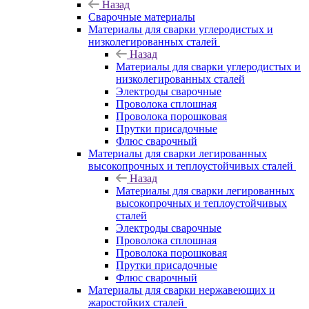
Назад
Сварочные материалы
Материалы для сварки углеродистых и
низколегированных сталей
Назад
Материалы для сварки углеродистых и
низколегированных сталей
Электроды сварочные
Проволока сплошная
Проволока порошковая
Прутки присадочные
Флюс сварочный
Материалы для сварки легированных
высокопрочных и теплоустойчивых сталей
Назад
Материалы для сварки легированных
высокопрочных и теплоустойчивых
сталей
Электроды сварочные
Проволока сплошная
Проволока порошковая
Прутки присадочные
Флюс сварочный
Материалы для сварки нержавеющих и
жаростойких сталей