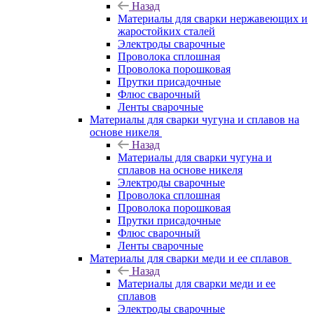
Назад
Материалы для сварки нержавеющих и
жаростойких сталей
Электроды сварочные
Проволока сплошная
Проволока порошковая
Прутки присадочные
Флюс сварочный
Ленты сварочные
Материалы для сварки чугуна и сплавов на
основе никеля
Назад
Материалы для сварки чугуна и
сплавов на основе никеля
Электроды сварочные
Проволока сплошная
Проволока порошковая
Прутки присадочные
Флюс сварочный
Ленты сварочные
Материалы для сварки меди и ее сплавов
Назад
Материалы для сварки меди и ее
сплавов
Электроды сварочные