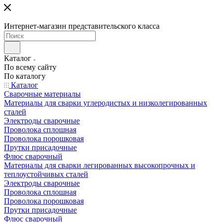
Интернет-магазин представительского класса
Каталог
По всему сайту
По каталогу
Каталог
Сварочные материалы
Материалы для сварки углеродистых и низколегированных
сталей
Электроды сварочные
Проволока сплошная
Проволока порошковая
Прутки присадочные
Флюс сварочный
Материалы для сварки легированных высокопрочных и
теплоустойчивых сталей
Электроды сварочные
Проволока сплошная
Проволока порошковая
Прутки присадочные
Флюс сварочный