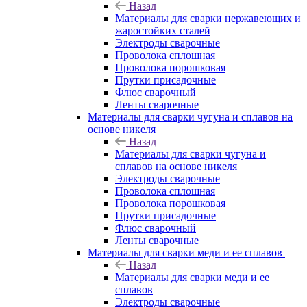
Назад
Материалы для сварки нержавеющих и
жаростойких сталей
Электроды сварочные
Проволока сплошная
Проволока порошковая
Прутки присадочные
Флюс сварочный
Ленты сварочные
Материалы для сварки чугуна и сплавов на
основе никеля
Назад
Материалы для сварки чугуна и
сплавов на основе никеля
Электроды сварочные
Проволока сплошная
Проволока порошковая
Прутки присадочные
Флюс сварочный
Ленты сварочные
Материалы для сварки меди и ее сплавов
Назад
Материалы для сварки меди и ее
сплавов
Электроды сварочные