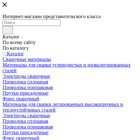
Интернет-магазин представительского класса
Каталог
По всему сайту
По каталогу
Каталог
Сварочные материалы
Материалы для сварки углеродистых и низколегированных
сталей
Электроды сварочные
Проволока сплошная
Проволока порошковая
Прутки присадочные
Флюс сварочный
Материалы для сварки легированных высокопрочных и
теплоустойчивых сталей
Электроды сварочные
Проволока сплошная
Проволока порошковая
Прутки присадочные
Флюс сварочный