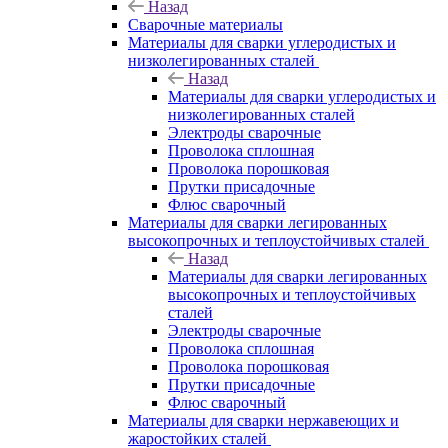
Назад
Сварочные материалы
Материалы для сварки углеродистых и
низколегированных сталей
Назад
Материалы для сварки углеродистых и
низколегированных сталей
Электроды сварочные
Проволока сплошная
Проволока порошковая
Прутки присадочные
Флюс сварочный
Материалы для сварки легированных
высокопрочных и теплоустойчивых сталей
Назад
Материалы для сварки легированных
высокопрочных и теплоустойчивых
сталей
Электроды сварочные
Проволока сплошная
Проволока порошковая
Прутки присадочные
Флюс сварочный
Материалы для сварки нержавеющих и
жаростойких сталей