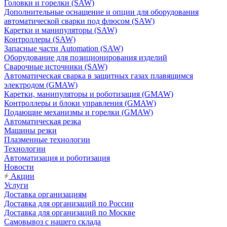
Головки и горелки (SAW)
Дополнительные оснащение и опции для оборудования
автоматической сварки под флюсом (SAW)
Каретки и манипуляторы (SAW)
Контроллеры (SAW)
Запасные части Automation (SAW)
Оборудование для позиционирования изделий
Сварочные источники (SAW)
Автоматическая сварка в защитных газах плавящимся
электродом (GMAW)
Каретки, манипуляторы и роботизация (GMAW)
Контроллеры и блоки управления (GMAW)
Подающие механизмы и горелки (GMAW)
Автоматическая резка
Машины резки
Плазменные технологии
Технологии
Автоматизация и роботизация
Новости
Акции
Услуги
Доставка организациям
Доставка для организаций по России
Доставка для организаций по Москве
Самовывоз с нашего склада