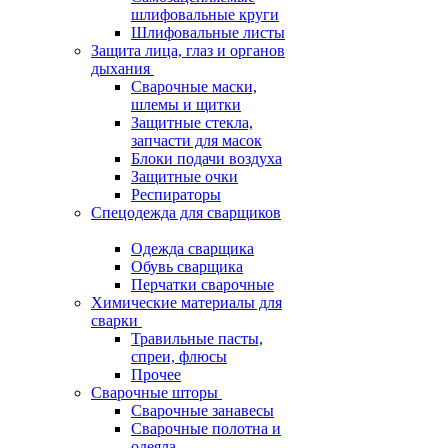
шлифовальные круги
Шлифовальные листы
Защита лица, глаз и органов
дыхания
Сварочные маски,
шлемы и щитки
Защитные стекла,
запчасти для масок
Блоки подачи воздуха
Защитные очки
Респираторы
Спецодежда для сварщиков
Одежда сварщика
Обувь сварщика
Перчатки сварочные
Химические материалы для
сварки
Травильные пасты,
спреи, флюсы
Прочее
Сварочные шторы
Сварочные занавесы
Сварочные полотна и
одеяла