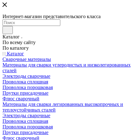
Интернет-магазин представительского класса
Каталог
По всему сайту
По каталогу
Каталог
Сварочные материалы
Материалы для сварки углеродистых и низколегированных
сталей
Электроды сварочные
Проволока сплошная
Проволока порошковая
Прутки присадочные
Флюс сварочный
Материалы для сварки легированных высокопрочных и
теплоустойчивых сталей
Электроды сварочные
Проволока сплошная
Проволока порошковая
Прутки присадочные
Флюс сварочный