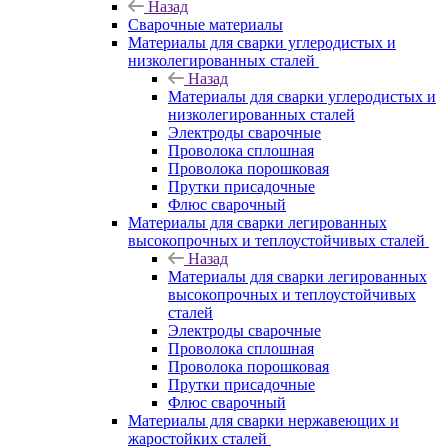
Назад
Сварочные материалы
Материалы для сварки углеродистых и
низколегированных сталей
Назад
Материалы для сварки углеродистых и
низколегированных сталей
Электроды сварочные
Проволока сплошная
Проволока порошковая
Прутки присадочные
Флюс сварочный
Материалы для сварки легированных
высокопрочных и теплоустойчивых сталей
Назад
Материалы для сварки легированных
высокопрочных и теплоустойчивых
сталей
Электроды сварочные
Проволока сплошная
Проволока порошковая
Прутки присадочные
Флюс сварочный
Материалы для сварки нержавеющих и
жаростойких сталей