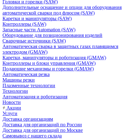
Головки и горелки (SAW)
Дополнительные оснащение и опции для оборудования
автоматической сварки под флюсом (SAW)
Каретки и манипуляторы (SAW)
Контроллеры (SAW)
Запасные части Automation (SAW)
Оборудование для позиционирования изделий
Сварочные источники (SAW)
Автоматическая сварка в защитных газах плавящимся
электродом (GMAW)
Каретки, манипуляторы и роботизация (GMAW)
Контроллеры и блоки управления (GMAW)
Подающие механизмы и горелки (GMAW)
Автоматическая резка
Машины резки
Плазменные технологии
Технологии
Автоматизация и роботизация
Новости
Акции
Услуги
Доставка организациям
Доставка для организаций по России
Доставка для организаций по Москве
Самовывоз с нашего склада