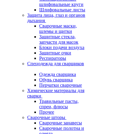
шлифовальные круги
Шлифовальные листы
Защита лица, глаз и органов
дыхания
Сварочные маски,
шлемы и щитки
Защитные стекла,
запчасти для масок
Блоки подачи воздуха
Защитные очки
Респираторы
Спецодежда для сварщиков
Одежда сварщика
Обувь сварщика
Перчатки сварочные
Химические материалы для
сварки
Травильные пасты,
спреи, флюсы
Прочее
Сварочные шторы
Сварочные занавесы
Сварочные полотна и
одеяла