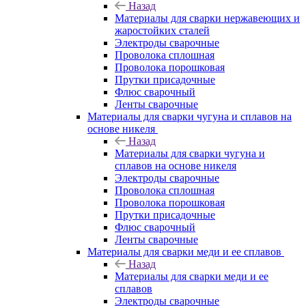
Назад
Материалы для сварки нержавеющих и
жаростойких сталей
Электроды сварочные
Проволока сплошная
Проволока порошковая
Прутки присадочные
Флюс сварочный
Ленты сварочные
Материалы для сварки чугуна и сплавов на
основе никеля
Назад
Материалы для сварки чугуна и
сплавов на основе никеля
Электроды сварочные
Проволока сплошная
Проволока порошковая
Прутки присадочные
Флюс сварочный
Ленты сварочные
Материалы для сварки меди и ее сплавов
Назад
Материалы для сварки меди и ее
сплавов
Электроды сварочные