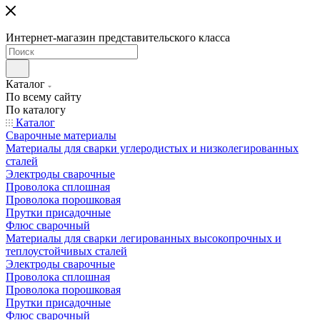
Интернет-магазин представительского класса
Каталог
По всему сайту
По каталогу
Каталог
Сварочные материалы
Материалы для сварки углеродистых и низколегированных
сталей
Электроды сварочные
Проволока сплошная
Проволока порошковая
Прутки присадочные
Флюс сварочный
Материалы для сварки легированных высокопрочных и
теплоустойчивых сталей
Электроды сварочные
Проволока сплошная
Проволока порошковая
Прутки присадочные
Флюс сварочный