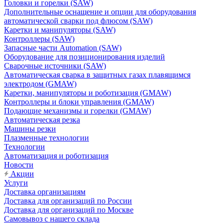
Головки и горелки (SAW)
Дополнительные оснащение и опции для оборудования
автоматической сварки под флюсом (SAW)
Каретки и манипуляторы (SAW)
Контроллеры (SAW)
Запасные части Automation (SAW)
Оборудование для позиционирования изделий
Сварочные источники (SAW)
Автоматическая сварка в защитных газах плавящимся
электродом (GMAW)
Каретки, манипуляторы и роботизация (GMAW)
Контроллеры и блоки управления (GMAW)
Подающие механизмы и горелки (GMAW)
Автоматическая резка
Машины резки
Плазменные технологии
Технологии
Автоматизация и роботизация
Новости
Акции
Услуги
Доставка организациям
Доставка для организаций по России
Доставка для организаций по Москве
Самовывоз с нашего склада