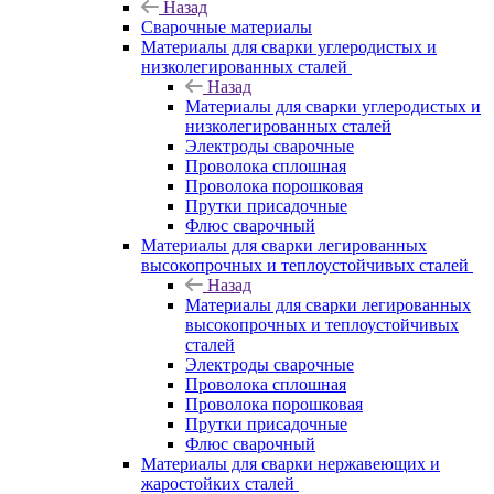
Назад
Сварочные материалы
Материалы для сварки углеродистых и
низколегированных сталей
Назад
Материалы для сварки углеродистых и
низколегированных сталей
Электроды сварочные
Проволока сплошная
Проволока порошковая
Прутки присадочные
Флюс сварочный
Материалы для сварки легированных
высокопрочных и теплоустойчивых сталей
Назад
Материалы для сварки легированных
высокопрочных и теплоустойчивых
сталей
Электроды сварочные
Проволока сплошная
Проволока порошковая
Прутки присадочные
Флюс сварочный
Материалы для сварки нержавеющих и
жаростойких сталей