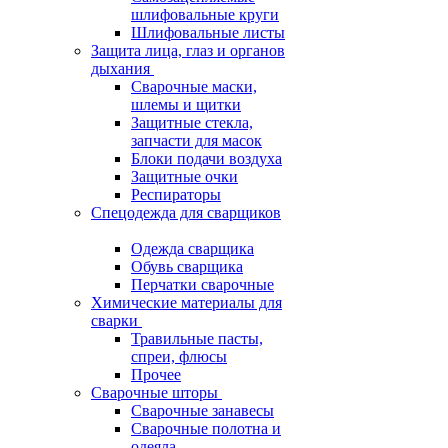
шлифовальные круги
Шлифовальные листы
Защита лица, глаз и органов
дыхания
Сварочные маски,
шлемы и щитки
Защитные стекла,
запчасти для масок
Блоки подачи воздуха
Защитные очки
Респираторы
Спецодежда для сварщиков
Одежда сварщика
Обувь сварщика
Перчатки сварочные
Химические материалы для
сварки
Травильные пасты,
спреи, флюсы
Прочее
Сварочные шторы
Сварочные занавесы
Сварочные полотна и
одеяла