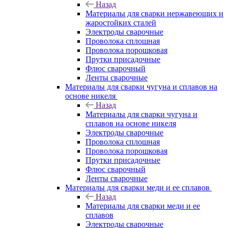
Назад
Материалы для сварки нержавеющих и
жаростойких сталей
Электроды сварочные
Проволока сплошная
Проволока порошковая
Прутки присадочные
Флюс сварочный
Ленты сварочные
Материалы для сварки чугуна и сплавов на
основе никеля
Назад
Материалы для сварки чугуна и
сплавов на основе никеля
Электроды сварочные
Проволока сплошная
Проволока порошковая
Прутки присадочные
Флюс сварочный
Ленты сварочные
Материалы для сварки меди и ее сплавов
Назад
Материалы для сварки меди и ее
сплавов
Электроды сварочные