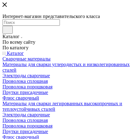
Интернет-магазин представительского класса
Каталог
По всему сайту
По каталогу
Каталог
Сварочные материалы
Материалы для сварки углеродистых и низколегированных
сталей
Электроды сварочные
Проволока сплошная
Проволока порошковая
Прутки присадочные
Флюс сварочный
Материалы для сварки легированных высокопрочных и
теплоустойчивых сталей
Электроды сварочные
Проволока сплошная
Проволока порошковая
Прутки присадочные
Флюс сварочный