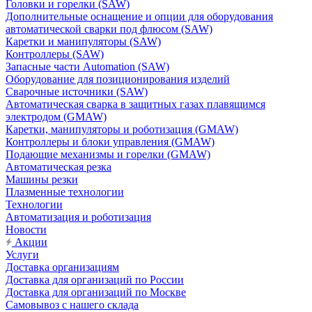
Головки и горелки (SAW)
Дополнительные оснащение и опции для оборудования
автоматической сварки под флюсом (SAW)
Каретки и манипуляторы (SAW)
Контроллеры (SAW)
Запасные части Automation (SAW)
Оборудование для позиционирования изделий
Сварочные источники (SAW)
Автоматическая сварка в защитных газах плавящимся
электродом (GMAW)
Каретки, манипуляторы и роботизация (GMAW)
Контроллеры и блоки управления (GMAW)
Подающие механизмы и горелки (GMAW)
Автоматическая резка
Машины резки
Плазменные технологии
Технологии
Автоматизация и роботизация
Новости
Акции
Услуги
Доставка организациям
Доставка для организаций по России
Доставка для организаций по Москве
Самовывоз с нашего склада