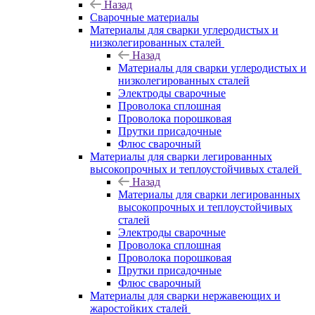
Назад
Сварочные материалы
Материалы для сварки углеродистых и
низколегированных сталей
Назад
Материалы для сварки углеродистых и
низколегированных сталей
Электроды сварочные
Проволока сплошная
Проволока порошковая
Прутки присадочные
Флюс сварочный
Материалы для сварки легированных
высокопрочных и теплоустойчивых сталей
Назад
Материалы для сварки легированных
высокопрочных и теплоустойчивых
сталей
Электроды сварочные
Проволока сплошная
Проволока порошковая
Прутки присадочные
Флюс сварочный
Материалы для сварки нержавеющих и
жаростойких сталей