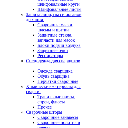
шлифовальные круги
Шлифовальные листы
Защита лица, глаз и органов
дыхания
Сварочные маски,
шлемы и щитки
Защитные стекла,
запчасти для масок
Блоки подачи воздуха
Защитные очки
Респираторы
Спецодежда для сварщиков
Одежда сварщика
Обувь сварщика
Перчатки сварочные
Химические материалы для
сварки
Травильные пасты,
спреи, флюсы
Прочее
Сварочные шторы
Сварочные занавесы
Сварочные полотна и
одеяла