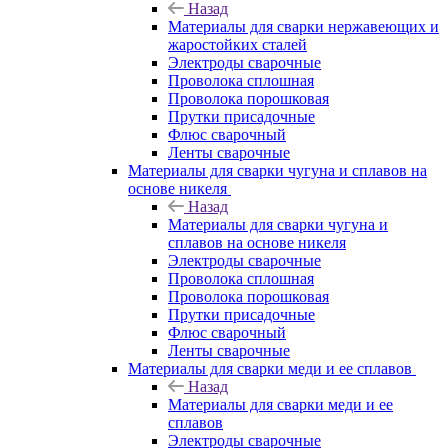
Назад
Материалы для сварки нержавеющих и
жаростойких сталей
Электроды сварочные
Проволока сплошная
Проволока порошковая
Прутки присадочные
Флюс сварочный
Ленты сварочные
Материалы для сварки чугуна и сплавов на
основе никеля
Назад
Материалы для сварки чугуна и
сплавов на основе никеля
Электроды сварочные
Проволока сплошная
Проволока порошковая
Прутки присадочные
Флюс сварочный
Ленты сварочные
Материалы для сварки меди и ее сплавов
Назад
Материалы для сварки меди и ее
сплавов
Электроды сварочные