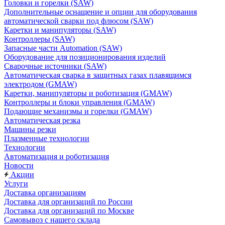
Головки и горелки (SAW)
Дополнительные оснащение и опции для оборудования
автоматической сварки под флюсом (SAW)
Каретки и манипуляторы (SAW)
Контроллеры (SAW)
Запасные части Automation (SAW)
Оборудование для позиционирования изделий
Сварочные источники (SAW)
Автоматическая сварка в защитных газах плавящимся
электродом (GMAW)
Каретки, манипуляторы и роботизация (GMAW)
Контроллеры и блоки управления (GMAW)
Подающие механизмы и горелки (GMAW)
Автоматическая резка
Машины резки
Плазменные технологии
Технологии
Автоматизация и роботизация
Новости
Акции
Услуги
Доставка организациям
Доставка для организаций по России
Доставка для организаций по Москве
Самовывоз с нашего склада