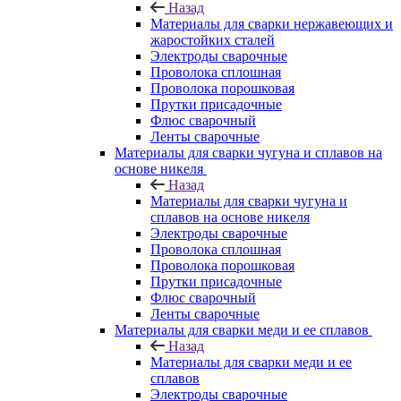
Назад
Материалы для сварки нержавеющих и
жаростойких сталей
Электроды сварочные
Проволока сплошная
Проволока порошковая
Прутки присадочные
Флюс сварочный
Ленты сварочные
Материалы для сварки чугуна и сплавов на
основе никеля
Назад
Материалы для сварки чугуна и
сплавов на основе никеля
Электроды сварочные
Проволока сплошная
Проволока порошковая
Прутки присадочные
Флюс сварочный
Ленты сварочные
Материалы для сварки меди и ее сплавов
Назад
Материалы для сварки меди и ее
сплавов
Электроды сварочные