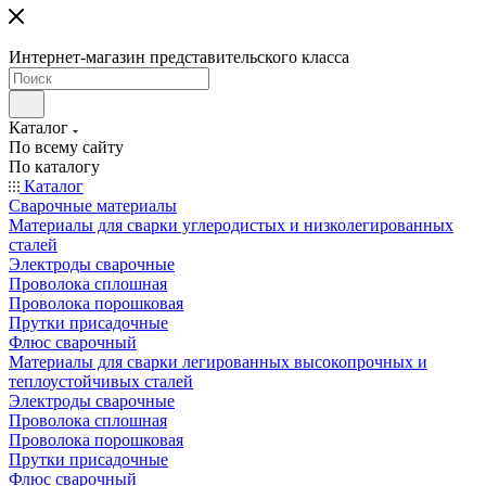
Интернет-магазин представительского класса
Каталог
По всему сайту
По каталогу
Каталог
Сварочные материалы
Материалы для сварки углеродистых и низколегированных
сталей
Электроды сварочные
Проволока сплошная
Проволока порошковая
Прутки присадочные
Флюс сварочный
Материалы для сварки легированных высокопрочных и
теплоустойчивых сталей
Электроды сварочные
Проволока сплошная
Проволока порошковая
Прутки присадочные
Флюс сварочный