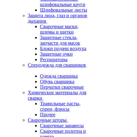
шлифовальные круги
Шлифовальные листы
Защита лица, глаз и органов
дыхания
Сварочные маски,
шлемы и щитки
Защитные стекла,
запчасти для масок
Блоки подачи воздуха
Защитные очки
Респираторы
Спецодежда для сварщиков
Одежда сварщика
Обувь сварщика
Перчатки сварочные
Химические материалы для
сварки
Травильные пасты,
спреи, флюсы
Прочее
Сварочные шторы
Сварочные занавесы
Сварочные полотна и
одеяла