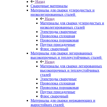
Назад
Сварочные материалы
Материалы для сварки углеродистых и
низколегированных сталей
Назад
Материалы для сварки углеродистых и
низколегированных сталей
Электроды сварочные
Проволока сплошная
Проволока порошковая
Прутки присадочные
Флюс сварочный
Материалы для сварки легированных
высокопрочных и теплоустойчивых сталей
Назад
Материалы для сварки легированных
высокопрочных и теплоустойчивых
сталей
Электроды сварочные
Проволока сплошная
Проволока порошковая
Прутки присадочные
Флюс сварочный
Материалы для сварки нержавеющих и
жаростойких сталей