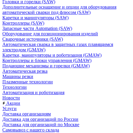
Головки и горелки (SAW)
Дополнительные оснащение и опции для оборудования
автоматической сварки под флюсом (SAW)
Каретки и манипуляторы (SAW)
Контроллеры (SAW)
Запасные части Automation (SAW)
Оборудование для позиционирования изделий
Сварочные источники (SAW)
Автоматическая сварка в защитных газах плавящимся
электродом (GMAW)
Каретки, манипуляторы и роботизация (GMAW)
Контроллеры и блоки управления (GMAW)
Подающие механизмы и горелки (GMAW)
Автоматическая резка
Машины резки
Плазменные технологии
Технологии
Автоматизация и роботизация
Новости
Акции
Услуги
Доставка организациям
Доставка для организаций по России
Доставка для организаций по Москве
Самовывоз с нашего склада