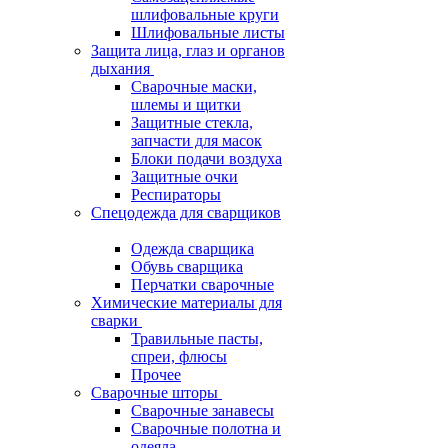
шлифовальные круги
Шлифовальные листы
Защита лица, глаз и органов
дыхания
Сварочные маски,
шлемы и щитки
Защитные стекла,
запчасти для масок
Блоки подачи воздуха
Защитные очки
Респираторы
Спецодежда для сварщиков
Одежда сварщика
Обувь сварщика
Перчатки сварочные
Химические материалы для
сварки
Травильные пасты,
спреи, флюсы
Прочее
Сварочные шторы
Сварочные занавесы
Сварочные полотна и
одеяла