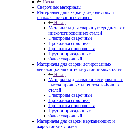
Назад
Сварочные материалы
Материалы для сварки углеродистых и
низколегированных сталей
Назад
Материалы для сварки углеродистых и
низколегированных сталей
Электроды сварочные
Проволока сплошная
Проволока порошковая
Прутки присадочные
Флюс сварочный
Материалы для сварки легированных
высокопрочных и теплоустойчивых сталей
Назад
Материалы для сварки легированных
высокопрочных и теплоустойчивых
сталей
Электроды сварочные
Проволока сплошная
Проволока порошковая
Прутки присадочные
Флюс сварочный
Материалы для сварки нержавеющих и
жаростойких сталей