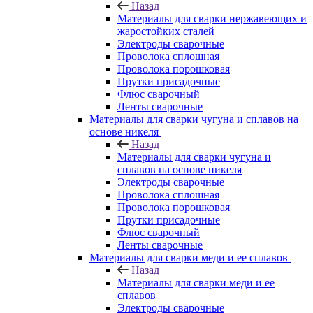
Назад
Материалы для сварки нержавеющих и
жаростойких сталей
Электроды сварочные
Проволока сплошная
Проволока порошковая
Прутки присадочные
Флюс сварочный
Ленты сварочные
Материалы для сварки чугуна и сплавов на
основе никеля
Назад
Материалы для сварки чугуна и
сплавов на основе никеля
Электроды сварочные
Проволока сплошная
Проволока порошковая
Прутки присадочные
Флюс сварочный
Ленты сварочные
Материалы для сварки меди и ее сплавов
Назад
Материалы для сварки меди и ее
сплавов
Электроды сварочные