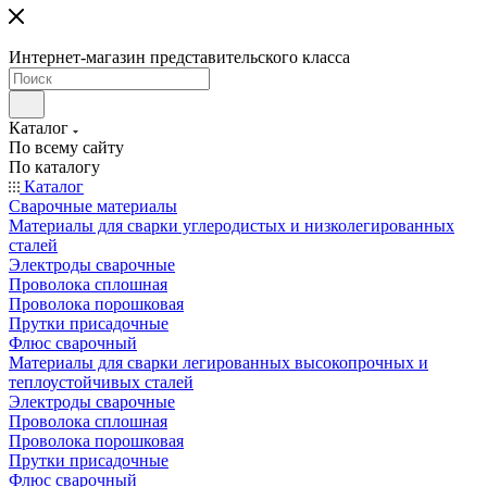
Интернет-магазин представительского класса
Каталог
По всему сайту
По каталогу
Каталог
Сварочные материалы
Материалы для сварки углеродистых и низколегированных
сталей
Электроды сварочные
Проволока сплошная
Проволока порошковая
Прутки присадочные
Флюс сварочный
Материалы для сварки легированных высокопрочных и
теплоустойчивых сталей
Электроды сварочные
Проволока сплошная
Проволока порошковая
Прутки присадочные
Флюс сварочный