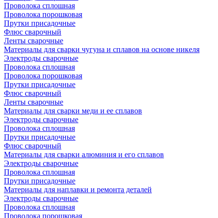
Проволока сплошная
Проволока порошковая
Прутки присадочные
Флюс сварочный
Ленты сварочные
Материалы для сварки чугуна и сплавов на основе никеля
Электроды сварочные
Проволока сплошная
Проволока порошковая
Прутки присадочные
Флюс сварочный
Ленты сварочные
Материалы для сварки меди и ее сплавов
Электроды сварочные
Проволока сплошная
Прутки присадочные
Флюс сварочный
Материалы для сварки алюминия и его сплавов
Электроды сварочные
Проволока сплошная
Прутки присадочные
Материалы для наплавки и ремонта деталей
Электроды сварочные
Проволока сплошная
Проволока порошковая