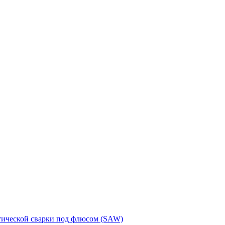
тической сварки под флюсом (SAW)