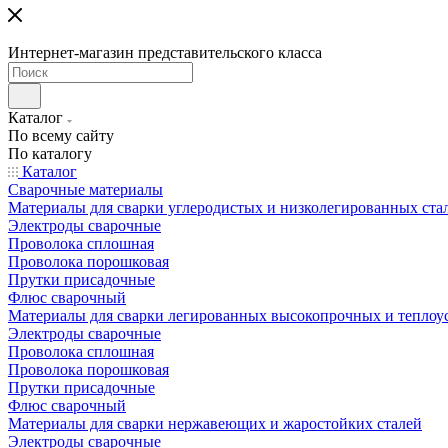
Интернет-магазин представительского класса
Каталог
По всему сайту
По каталогу
Каталог
Сварочные материалы
Материалы для сварки углеродистых и низколегированных ста
Электроды сварочные
Проволока сплошная
Проволока порошковая
Прутки присадочные
Флюс сварочный
Материалы для сварки легированных высокопрочных и теплоу
Электроды сварочные
Проволока сплошная
Проволока порошковая
Прутки присадочные
Флюс сварочный
Материалы для сварки нержавеющих и жаростойких сталей
Электроды сварочные