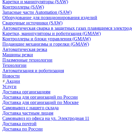
Каретки и манипуляторы (SAW)
Контроллеры (SAW)
Запасные части Automation (SAW)
Оборудование для позиционирования изделий
Сварочные источники (SAW)
Автоматическая сварка в защитных газах плавящимся электр
Каретки, манипуляторы и роботизация (GMAW)
Контроллеры и блоки управления (GMAW)
Подающие механизмы и горелки (GMAW)
Автоматическая резка
Машины резки
Плазменные технологии
Технологии
Автоматизация и роботизация
Новости
Акции
Услуги
Доставка организациям
Доставка для организаций по России
Доставка для организаций по Москве
Самовывоз с нашего склада
Доставка частным лицам
Самовывоз из офиса на ул. Электродная 11
Доставка почтой
Доставка по России