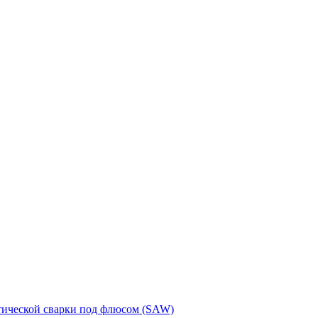
тической сварки под флюсом (SAW)