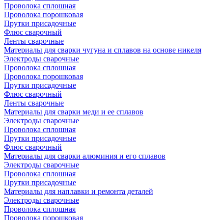
Проволока сплошная
Проволока порошковая
Прутки присадочные
Флюс сварочный
Ленты сварочные
Материалы для сварки чугуна и сплавов на основе никеля
Электроды сварочные
Проволока сплошная
Проволока порошковая
Прутки присадочные
Флюс сварочный
Ленты сварочные
Материалы для сварки меди и ее сплавов
Электроды сварочные
Проволока сплошная
Прутки присадочные
Флюс сварочный
Материалы для сварки алюминия и его сплавов
Электроды сварочные
Проволока сплошная
Прутки присадочные
Материалы для наплавки и ремонта деталей
Электроды сварочные
Проволока сплошная
Проволока порошковая