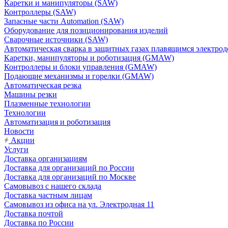
Каретки и манипуляторы (SAW)
Контроллеры (SAW)
Запасные части Automation (SAW)
Оборудование для позиционирования изделий
Сварочные источники (SAW)
Автоматическая сварка в защитных газах плавящимся электр
Каретки, манипуляторы и роботизация (GMAW)
Контроллеры и блоки управления (GMAW)
Подающие механизмы и горелки (GMAW)
Автоматическая резка
Машины резки
Плазменные технологии
Технологии
Автоматизация и роботизация
Новости
Акции
Услуги
Доставка организациям
Доставка для организаций по России
Доставка для организаций по Москве
Самовывоз с нашего склада
Доставка частным лицам
Самовывоз из офиса на ул. Электродная 11
Доставка почтой
Доставка по России