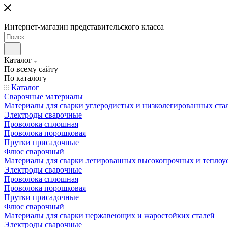
Интернет-магазин представительского класса
Каталог
По всему сайту
По каталогу
Каталог
Сварочные материалы
Материалы для сварки углеродистых и низколегированных ста
Электроды сварочные
Проволока сплошная
Проволока порошковая
Прутки присадочные
Флюс сварочный
Материалы для сварки легированных высокопрочных и теплоу
Электроды сварочные
Проволока сплошная
Проволока порошковая
Прутки присадочные
Флюс сварочный
Материалы для сварки нержавеющих и жаростойких сталей
Электроды сварочные