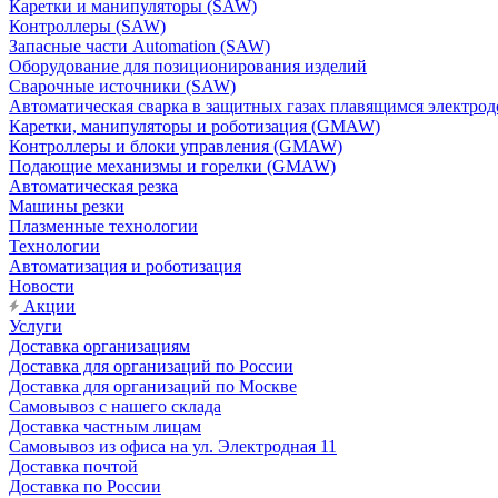
Каретки и манипуляторы (SAW)
Контроллеры (SAW)
Запасные части Automation (SAW)
Оборудование для позиционирования изделий
Сварочные источники (SAW)
Автоматическая сварка в защитных газах плавящимся электр
Каретки, манипуляторы и роботизация (GMAW)
Контроллеры и блоки управления (GMAW)
Подающие механизмы и горелки (GMAW)
Автоматическая резка
Машины резки
Плазменные технологии
Технологии
Автоматизация и роботизация
Новости
Акции
Услуги
Доставка организациям
Доставка для организаций по России
Доставка для организаций по Москве
Самовывоз с нашего склада
Доставка частным лицам
Самовывоз из офиса на ул. Электродная 11
Доставка почтой
Доставка по России