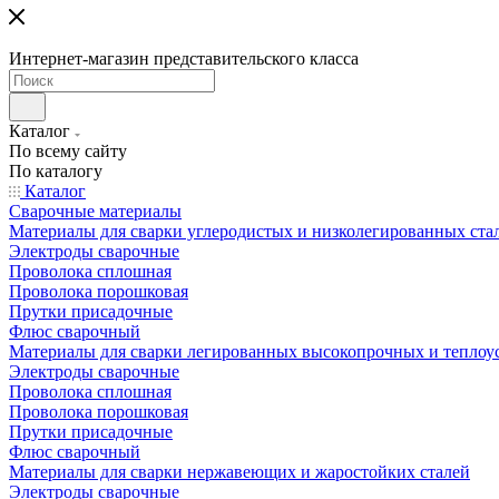
Интернет-магазин представительского класса
Каталог
По всему сайту
По каталогу
Каталог
Сварочные материалы
Материалы для сварки углеродистых и низколегированных ста
Электроды сварочные
Проволока сплошная
Проволока порошковая
Прутки присадочные
Флюс сварочный
Материалы для сварки легированных высокопрочных и теплоу
Электроды сварочные
Проволока сплошная
Проволока порошковая
Прутки присадочные
Флюс сварочный
Материалы для сварки нержавеющих и жаростойких сталей
Электроды сварочные