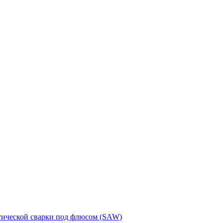
тической сварки под флюсом (SAW)