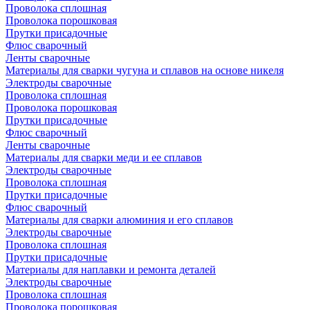
Проволока сплошная
Проволока порошковая
Прутки присадочные
Флюс сварочный
Ленты сварочные
Материалы для сварки чугуна и сплавов на основе никеля
Электроды сварочные
Проволока сплошная
Проволока порошковая
Прутки присадочные
Флюс сварочный
Ленты сварочные
Материалы для сварки меди и ее сплавов
Электроды сварочные
Проволока сплошная
Прутки присадочные
Флюс сварочный
Материалы для сварки алюминия и его сплавов
Электроды сварочные
Проволока сплошная
Прутки присадочные
Материалы для наплавки и ремонта деталей
Электроды сварочные
Проволока сплошная
Проволока порошковая