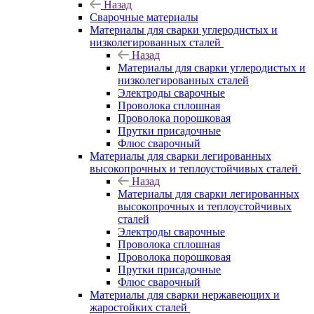
Назад
Сварочные материалы
Материалы для сварки углеродистых и
низколегированных сталей
Назад
Материалы для сварки углеродистых и
низколегированных сталей
Электроды сварочные
Проволока сплошная
Проволока порошковая
Прутки присадочные
Флюс сварочный
Материалы для сварки легированных
высокопрочных и теплоустойчивых сталей
Назад
Материалы для сварки легированных
высокопрочных и теплоустойчивых
сталей
Электроды сварочные
Проволока сплошная
Проволока порошковая
Прутки присадочные
Флюс сварочный
Материалы для сварки нержавеющих и
жаростойких сталей