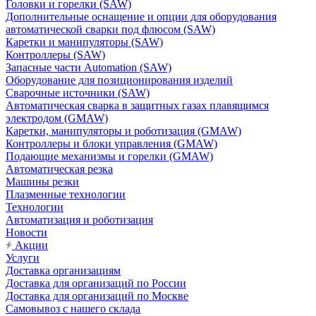
Головки и горелки (SAW)
Дополнительные оснащение и опции для оборудования
автоматической сварки под флюсом (SAW)
Каретки и манипуляторы (SAW)
Контроллеры (SAW)
Запасные части Automation (SAW)
Оборудование для позиционирования изделий
Сварочные источники (SAW)
Автоматическая сварка в защитных газах плавящимся
электродом (GMAW)
Каретки, манипуляторы и роботизация (GMAW)
Контроллеры и блоки управления (GMAW)
Подающие механизмы и горелки (GMAW)
Автоматическая резка
Машины резки
Плазменные технологии
Технологии
Автоматизация и роботизация
Новости
Акции
Услуги
Доставка организациям
Доставка для организаций по России
Доставка для организаций по Москве
Самовывоз с нашего склада