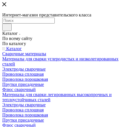
Интернет-магазин представительского класса
Каталог
По всему сайту
По каталогу
Каталог
Сварочные материалы
Материалы для сварки углеродистых и низколегированных
сталей
Электроды сварочные
Проволока сплошная
Проволока порошковая
Прутки присадочные
Флюс сварочный
Материалы для сварки легированных высокопрочных и
теплоустойчивых сталей
Электроды сварочные
Проволока сплошная
Проволока порошковая
Прутки присадочные
Флюс сварочный