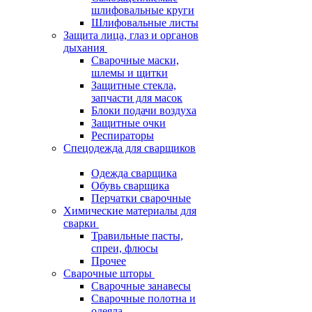
шлифовальные круги
Шлифовальные листы
Защита лица, глаз и органов
дыхания
Сварочные маски,
шлемы и щитки
Защитные стекла,
запчасти для масок
Блоки подачи воздуха
Защитные очки
Респираторы
Спецодежда для сварщиков
Одежда сварщика
Обувь сварщика
Перчатки сварочные
Химические материалы для
сварки
Травильные пасты,
спреи, флюсы
Прочее
Сварочные шторы
Сварочные занавесы
Сварочные полотна и
одеяла