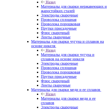
Назад
Материалы для сварки нержавеющих и
жаростойких сталей
Электроды сварочные
Проволока сплошная
Проволока порошковая
Прутки присадочные
Флюс сварочный
Ленты сварочные
Материалы для сварки чугуна и сплавов на
основе никеля
Назад
Материалы для сварки чугуна и
сплавов на основе никеля
Электроды сварочные
Проволока сплошная
Проволока порошковая
Прутки присадочные
Флюс сварочный
Ленты сварочные
Материалы для сварки меди и ее сплавов
Назад
Материалы для сварки меди и ее
сплавов
Электроды сварочные