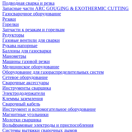
Подводная сварка и резка
Запасные части ARC GOUGING & EXOTHERMIC CUTTING
Газосварочное оборудование
Резаки
Горелки
Запчасти к резакам и горелкам
Редукторы
Газовые вентили для сварки
Рукава напорные
Баллоны для газосварки
Манометры
Машины газовой резки
Медицинское оборудование
Оборудование для газораспределительных систем
Сетевое оборудование
Сварочные аксессуары
Инструменты сварщика
Электрододержатели
Клеммы заземления
Сварочный кабель
Инструмент и вспомогательное оборудование
Магнитные угольники
Молотки сварщика
Вольфрамовые электроды и приспособления
Системы вытяжки сварочных дымов