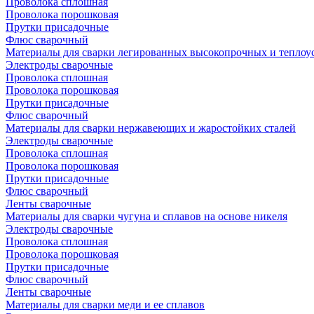
Проволока сплошная
Проволока порошковая
Прутки присадочные
Флюс сварочный
Материалы для сварки легированных высокопрочных и теплоу
Электроды сварочные
Проволока сплошная
Проволока порошковая
Прутки присадочные
Флюс сварочный
Материалы для сварки нержавеющих и жаростойких сталей
Электроды сварочные
Проволока сплошная
Проволока порошковая
Прутки присадочные
Флюс сварочный
Ленты сварочные
Материалы для сварки чугуна и сплавов на основе никеля
Электроды сварочные
Проволока сплошная
Проволока порошковая
Прутки присадочные
Флюс сварочный
Ленты сварочные
Материалы для сварки меди и ее сплавов