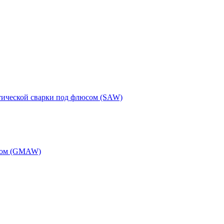
тической сварки под флюсом (SAW)
одом (GMAW)