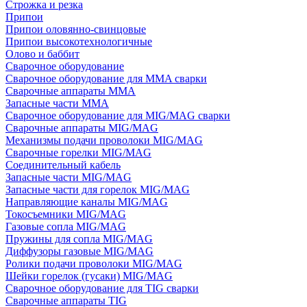
Строжка и резка
Припои
Припои оловянно-свинцовые
Припои высокотехнологичные
Олово и баббит
Сварочное оборудование
Сварочное оборудование для MMA сварки
Сварочные аппараты MMA
Запасные части MMA
Сварочное оборудование для MIG/MAG сварки
Сварочные аппараты MIG/MAG
Механизмы подачи проволоки MIG/MAG
Сварочные горелки MIG/MAG
Соединительный кабель
Запасные части MIG/MAG
Запасные части для горелок MIG/MAG
Направляющие каналы MIG/MAG
Токосъемники MIG/MAG
Газовые сопла MIG/MAG
Пружины для сопла MIG/MAG
Диффузоры газовые MIG/MAG
Ролики подачи проволоки MIG/MAG
Шейки горелок (гусаки) MIG/MAG
Сварочное оборудование для TIG сварки
Сварочные аппараты TIG