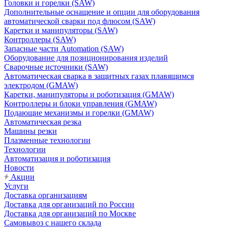
Головки и горелки (SAW)
Дополнительные оснащение и опции для оборудования
автоматической сварки под флюсом (SAW)
Каретки и манипуляторы (SAW)
Контроллеры (SAW)
Запасные части Automation (SAW)
Оборудование для позиционирования изделий
Сварочные источники (SAW)
Автоматическая сварка в защитных газах плавящимся
электродом (GMAW)
Каретки, манипуляторы и роботизация (GMAW)
Контроллеры и блоки управления (GMAW)
Подающие механизмы и горелки (GMAW)
Автоматическая резка
Машины резки
Плазменные технологии
Технологии
Автоматизация и роботизация
Новости
Акции
Услуги
Доставка организациям
Доставка для организаций по России
Доставка для организаций по Москве
Самовывоз с нашего склада