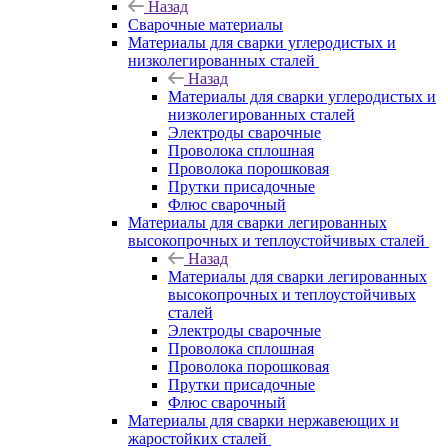
Назад
Сварочные материалы
Материалы для сварки углеродистых и
низколегированных сталей
Назад
Материалы для сварки углеродистых и
низколегированных сталей
Электроды сварочные
Проволока сплошная
Проволока порошковая
Прутки присадочные
Флюс сварочный
Материалы для сварки легированных
высокопрочных и теплоустойчивых сталей
Назад
Материалы для сварки легированных
высокопрочных и теплоустойчивых
сталей
Электроды сварочные
Проволока сплошная
Проволока порошковая
Прутки присадочные
Флюс сварочный
Материалы для сварки нержавеющих и
жаростойких сталей