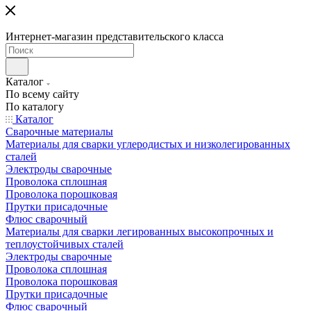
Интернет-магазин представительского класса
Каталог
По всему сайту
По каталогу
Каталог
Сварочные материалы
Материалы для сварки углеродистых и низколегированных
сталей
Электроды сварочные
Проволока сплошная
Проволока порошковая
Прутки присадочные
Флюс сварочный
Материалы для сварки легированных высокопрочных и
теплоустойчивых сталей
Электроды сварочные
Проволока сплошная
Проволока порошковая
Прутки присадочные
Флюс сварочный