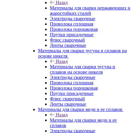
Назад
Материалы для сварки нержавеющих и
жаростойких сталей
Электроды сварочные
Проволока сплошная
Проволока порошковая
Прутки присадочные
Флюс сварочный
Ленты сварочные
Материалы для сварки чугуна и сплавов на
основе никеля
Назад
Материалы для сварки чугуна и
сплавов на основе никеля
Электроды сварочные
Проволока сплошная
Проволока порошковая
Прутки присадочные
Флюс сварочный
Ленты сварочные
Материалы для сварки меди и ее сплавов
Назад
Материалы для сварки меди и ее
сплавов
Электроды сварочные