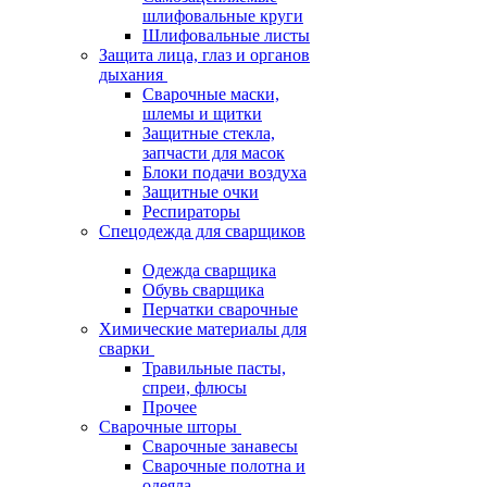
шлифовальные круги
Шлифовальные листы
Защита лица, глаз и органов
дыхания
Сварочные маски,
шлемы и щитки
Защитные стекла,
запчасти для масок
Блоки подачи воздуха
Защитные очки
Респираторы
Спецодежда для сварщиков
Одежда сварщика
Обувь сварщика
Перчатки сварочные
Химические материалы для
сварки
Травильные пасты,
спреи, флюсы
Прочее
Сварочные шторы
Сварочные занавесы
Сварочные полотна и
одеяла