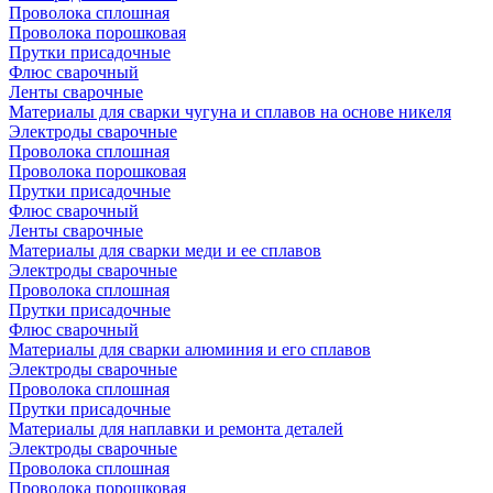
Проволока сплошная
Проволока порошковая
Прутки присадочные
Флюс сварочный
Ленты сварочные
Материалы для сварки чугуна и сплавов на основе никеля
Электроды сварочные
Проволока сплошная
Проволока порошковая
Прутки присадочные
Флюс сварочный
Ленты сварочные
Материалы для сварки меди и ее сплавов
Электроды сварочные
Проволока сплошная
Прутки присадочные
Флюс сварочный
Материалы для сварки алюминия и его сплавов
Электроды сварочные
Проволока сплошная
Прутки присадочные
Материалы для наплавки и ремонта деталей
Электроды сварочные
Проволока сплошная
Проволока порошковая