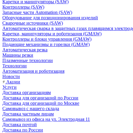
Каретки и манипуляторы (SAW)
Контроллеры (SAW)
Запасные части Automation (SAW)
Оборудование для позиционирования изделий
Сварочные источники (SAW)
Автоматическая сварка в защитных газах плавящимся электр
Каретки, манипуляторы и роботизация (GMAW)
Контроллеры и блоки управления (GMAW)
Подающие механизмы и горелки (GMAW)
Автоматическая резка
Машины резки
Плазменные технологии
Технологии
Автоматизация и роботизация
Новости
Акции
Услуги
Доставка организациям
Доставка для организаций по России
Доставка для организаций по Москве
Самовывоз с нашего склада
Доставка частным лицам
Самовывоз из офиса на ул. Электродная 11
Доставка почтой
Доставка по России