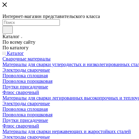
Интернет-магазин представительского класса
Каталог
По всему сайту
По каталогу
Каталог
Сварочные материалы
Материалы для сварки углеродистых и низколегированных ста
Электроды сварочные
Проволока сплошная
Проволока порошковая
Прутки присадочные
Флюс сварочный
Материалы для сварки легированных высокопрочных и теплоу
Электроды сварочные
Проволока сплошная
Проволока порошковая
Прутки присадочные
Флюс сварочный
Материалы для сварки нержавеющих и жаростойких сталей
Электроды сварочные