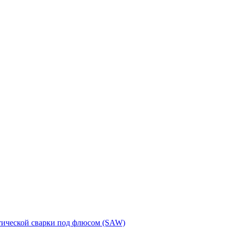
тической сварки под флюсом (SAW)