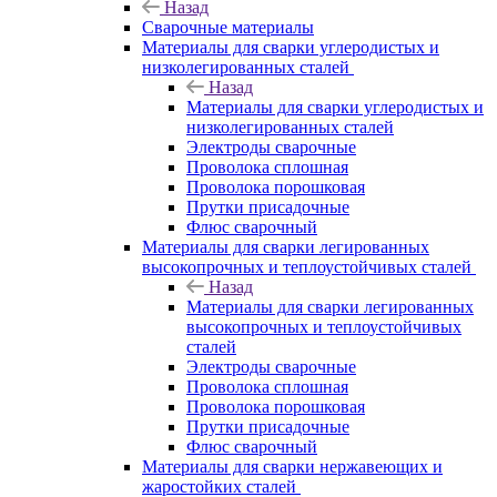
Назад
Сварочные материалы
Материалы для сварки углеродистых и
низколегированных сталей
Назад
Материалы для сварки углеродистых и
низколегированных сталей
Электроды сварочные
Проволока сплошная
Проволока порошковая
Прутки присадочные
Флюс сварочный
Материалы для сварки легированных
высокопрочных и теплоустойчивых сталей
Назад
Материалы для сварки легированных
высокопрочных и теплоустойчивых
сталей
Электроды сварочные
Проволока сплошная
Проволока порошковая
Прутки присадочные
Флюс сварочный
Материалы для сварки нержавеющих и
жаростойких сталей