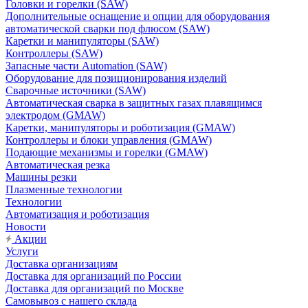
Головки и горелки (SAW)
Дополнительные оснащение и опции для оборудования
автоматической сварки под флюсом (SAW)
Каретки и манипуляторы (SAW)
Контроллеры (SAW)
Запасные части Automation (SAW)
Оборудование для позиционирования изделий
Сварочные источники (SAW)
Автоматическая сварка в защитных газах плавящимся
электродом (GMAW)
Каретки, манипуляторы и роботизация (GMAW)
Контроллеры и блоки управления (GMAW)
Подающие механизмы и горелки (GMAW)
Автоматическая резка
Машины резки
Плазменные технологии
Технологии
Автоматизация и роботизация
Новости
Акции
Услуги
Доставка организациям
Доставка для организаций по России
Доставка для организаций по Москве
Самовывоз с нашего склада