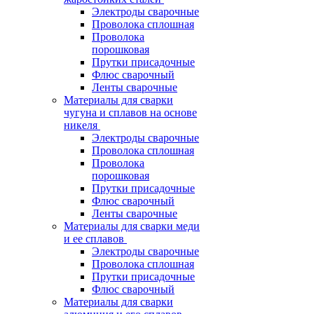
Электроды сварочные
Проволока сплошная
Проволока
порошковая
Прутки присадочные
Флюс сварочный
Ленты сварочные
Материалы для сварки
чугуна и сплавов на основе
никеля
Электроды сварочные
Проволока сплошная
Проволока
порошковая
Прутки присадочные
Флюс сварочный
Ленты сварочные
Материалы для сварки меди
и ее сплавов
Электроды сварочные
Проволока сплошная
Прутки присадочные
Флюс сварочный
Материалы для сварки