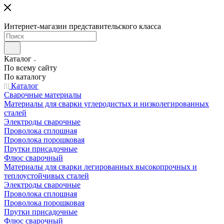
Интернет-магазин представительского класса
Каталог
По всему сайту
По каталогу
Каталог
Сварочные материалы
Материалы для сварки углеродистых и низколегированных
сталей
Электроды сварочные
Проволока сплошная
Проволока порошковая
Прутки присадочные
Флюс сварочный
Материалы для сварки легированных высокопрочных и
теплоустойчивых сталей
Электроды сварочные
Проволока сплошная
Проволока порошковая
Прутки присадочные
Флюс сварочный