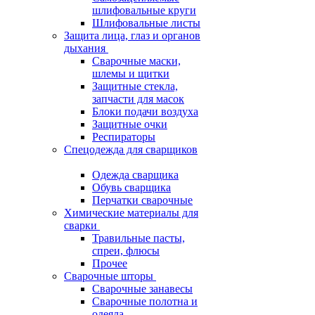
шлифовальные круги
Шлифовальные листы
Защита лица, глаз и органов
дыхания
Сварочные маски,
шлемы и щитки
Защитные стекла,
запчасти для масок
Блоки подачи воздуха
Защитные очки
Респираторы
Спецодежда для сварщиков
Одежда сварщика
Обувь сварщика
Перчатки сварочные
Химические материалы для
сварки
Травильные пасты,
спреи, флюсы
Прочее
Сварочные шторы
Сварочные занавесы
Сварочные полотна и
одеяла