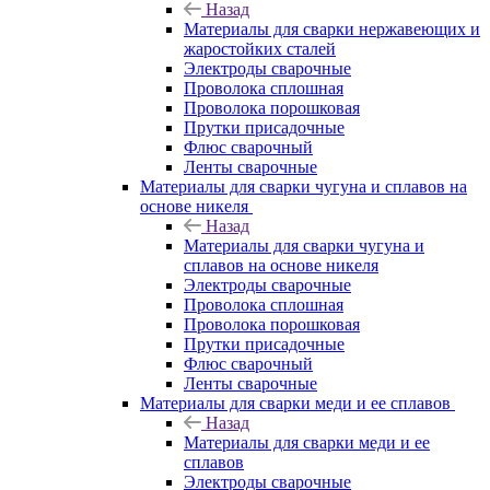
Назад
Материалы для сварки нержавеющих и
жаростойких сталей
Электроды сварочные
Проволока сплошная
Проволока порошковая
Прутки присадочные
Флюс сварочный
Ленты сварочные
Материалы для сварки чугуна и сплавов на
основе никеля
Назад
Материалы для сварки чугуна и
сплавов на основе никеля
Электроды сварочные
Проволока сплошная
Проволока порошковая
Прутки присадочные
Флюс сварочный
Ленты сварочные
Материалы для сварки меди и ее сплавов
Назад
Материалы для сварки меди и ее
сплавов
Электроды сварочные