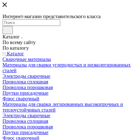
Интернет-магазин представительского класса
Каталог
По всему сайту
По каталогу
Каталог
Сварочные материалы
Материалы для сварки углеродистых и низколегированных
сталей
Электроды сварочные
Проволока сплошная
Проволока порошковая
Прутки присадочные
Флюс сварочный
Материалы для сварки легированных высокопрочных и
теплоустойчивых сталей
Электроды сварочные
Проволока сплошная
Проволока порошковая
Прутки присадочные
Флюс сварочный