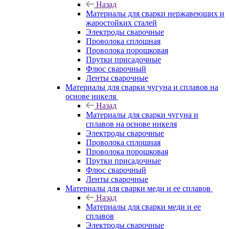
Назад
Материалы для сварки нержавеющих и
жаростойких сталей
Электроды сварочные
Проволока сплошная
Проволока порошковая
Прутки присадочные
Флюс сварочный
Ленты сварочные
Материалы для сварки чугуна и сплавов на
основе никеля
Назад
Материалы для сварки чугуна и
сплавов на основе никеля
Электроды сварочные
Проволока сплошная
Проволока порошковая
Прутки присадочные
Флюс сварочный
Ленты сварочные
Материалы для сварки меди и ее сплавов
Назад
Материалы для сварки меди и ее
сплавов
Электроды сварочные