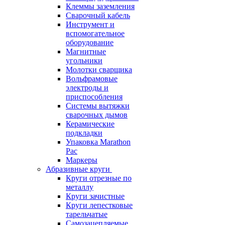
Клеммы заземления
Сварочный кабель
Инструмент и
вспомогательное
оборудование
Магнитные
угольники
Молотки сварщика
Вольфрамовые
электроды и
приспособления
Системы вытяжки
сварочных дымов
Керамические
подкладки
Упаковка Marathon
Pac
Маркеры
Абразивные круги
Круги отрезные по
металлу
Круги зачистные
Круги лепестковые
тарельчатые
Самозацепляемые