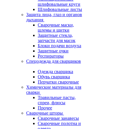
шлифовальные круги
Шлифовальные листы
Защита лица, глаз и органов
дыхания
Сварочные маски,
шлемы и щитки
Защитные стекла,
запчасти для масок
Блоки подачи воздуха
Защитные очки
Респираторы
Спецодежда для сварщиков
Одежда сварщика
Обувь сварщика
Перчатки сварочные
Химические материалы для
сварки
Травильные пасты,
спреи, флюсы
Прочее
Сварочные шторы
Сварочные занавесы
Сварочные полотна и
одеяла