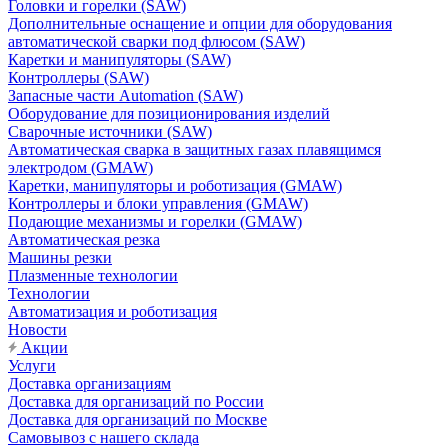
Головки и горелки (SAW)
Дополнительные оснащение и опции для оборудования
автоматической сварки под флюсом (SAW)
Каретки и манипуляторы (SAW)
Контроллеры (SAW)
Запасные части Automation (SAW)
Оборудование для позиционирования изделий
Сварочные источники (SAW)
Автоматическая сварка в защитных газах плавящимся
электродом (GMAW)
Каретки, манипуляторы и роботизация (GMAW)
Контроллеры и блоки управления (GMAW)
Подающие механизмы и горелки (GMAW)
Автоматическая резка
Машины резки
Плазменные технологии
Технологии
Автоматизация и роботизация
Новости
Акции
Услуги
Доставка организациям
Доставка для организаций по России
Доставка для организаций по Москве
Самовывоз с нашего склада