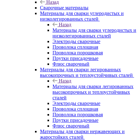
Назад
Сварочные материалы
Материалы для сварки углеродистых и
низколегированных сталей
Назад
Материалы для сварки углеродистых и
низколегированных сталей
Электроды сварочные
Проволока сплошная
Проволока порошковая
Прутки присадочные
Флюс сварочный
Материалы для сварки легированных
высокопрочных и теплоустойчивых сталей
Назад
Материалы для сварки легированных
высокопрочных и теплоустойчивых
сталей
Электроды сварочные
Проволока сплошная
Проволока порошковая
Прутки присадочные
Флюс сварочный
Материалы для сварки нержавеющих и
жаростойких сталей