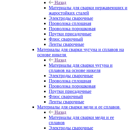
Назад
Материалы для сварки нержавеющих и
жаростойких сталей
Электроды сварочные
Проволока сплошная
Проволока порошковая
Прутки присадочные
Флюс сварочный
Ленты сварочные
Материалы для сварки чугуна и сплавов на
основе никеля
Назад
Материалы для сварки чугуна и
сплавов на основе никеля
Электроды сварочные
Проволока сплошная
Проволока порошковая
Прутки присадочные
Флюс сварочный
Ленты сварочные
Материалы для сварки меди и ее сплавов
Назад
Материалы для сварки меди и ее
сплавов
Электроды сварочные