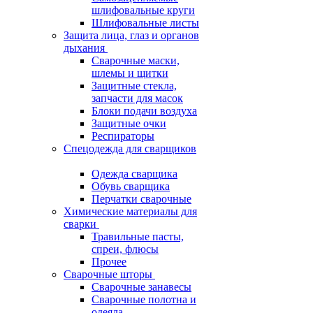
шлифовальные круги
Шлифовальные листы
Защита лица, глаз и органов
дыхания
Сварочные маски,
шлемы и щитки
Защитные стекла,
запчасти для масок
Блоки подачи воздуха
Защитные очки
Респираторы
Спецодежда для сварщиков
Одежда сварщика
Обувь сварщика
Перчатки сварочные
Химические материалы для
сварки
Травильные пасты,
спреи, флюсы
Прочее
Сварочные шторы
Сварочные занавесы
Сварочные полотна и
одеяла