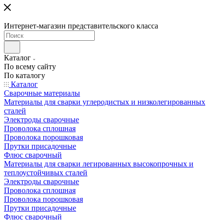
Интернет-магазин представительского класса
Каталог
По всему сайту
По каталогу
Каталог
Сварочные материалы
Материалы для сварки углеродистых и низколегированных
сталей
Электроды сварочные
Проволока сплошная
Проволока порошковая
Прутки присадочные
Флюс сварочный
Материалы для сварки легированных высокопрочных и
теплоустойчивых сталей
Электроды сварочные
Проволока сплошная
Проволока порошковая
Прутки присадочные
Флюс сварочный