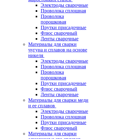
Электроды сварочные
Проволока сплошная
Проволока
порошковая
Прутки присадочные
Флюс сварочный
Ленты сварочные
Материалы для сварки
чугуна и сплавов на основе
никеля
Электроды сварочные
Проволока сплошная
Проволока
порошковая
Прутки присадочные
Флюс сварочный
Ленты сварочные
Материалы для сварки меди
и ее сплавов
Электроды сварочные
Проволока сплошная
Прутки присадочные
Флюс сварочный
Материалы для сварки