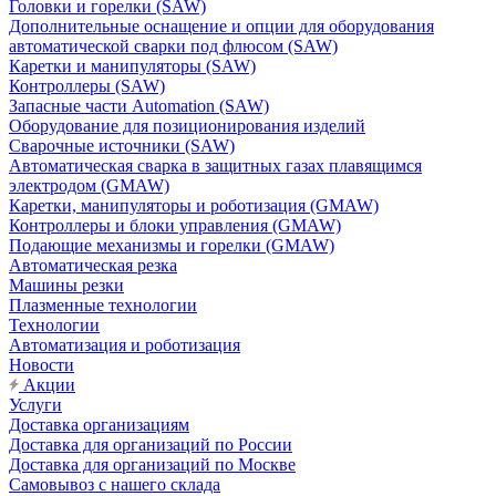
Головки и горелки (SAW)
Дополнительные оснащение и опции для оборудования
автоматической сварки под флюсом (SAW)
Каретки и манипуляторы (SAW)
Контроллеры (SAW)
Запасные части Automation (SAW)
Оборудование для позиционирования изделий
Сварочные источники (SAW)
Автоматическая сварка в защитных газах плавящимся
электродом (GMAW)
Каретки, манипуляторы и роботизация (GMAW)
Контроллеры и блоки управления (GMAW)
Подающие механизмы и горелки (GMAW)
Автоматическая резка
Машины резки
Плазменные технологии
Технологии
Автоматизация и роботизация
Новости
Акции
Услуги
Доставка организациям
Доставка для организаций по России
Доставка для организаций по Москве
Самовывоз с нашего склада