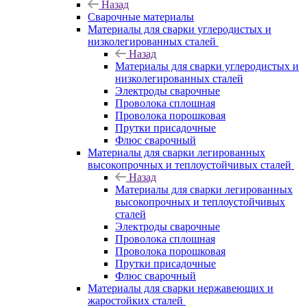
Назад
Сварочные материалы
Материалы для сварки углеродистых и
низколегированных сталей
Назад
Материалы для сварки углеродистых и
низколегированных сталей
Электроды сварочные
Проволока сплошная
Проволока порошковая
Прутки присадочные
Флюс сварочный
Материалы для сварки легированных
высокопрочных и теплоустойчивых сталей
Назад
Материалы для сварки легированных
высокопрочных и теплоустойчивых
сталей
Электроды сварочные
Проволока сплошная
Проволока порошковая
Прутки присадочные
Флюс сварочный
Материалы для сварки нержавеющих и
жаростойких сталей