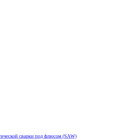
тической сварки под флюсом (SAW)