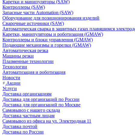
Каретки и манипуляторы (SAW)
Контроллеры (SAW)
Запасные части Automation (SAW)
Оборудование для позиционирования изделий
Сварочные источники (SAW)
Автоматическая сварка в защитных газах плавящимся электр
Каретки, манипуляторы и роботизация (GMAW)
Контроллеры и блоки управления (GMAW)
Подающие механизмы и горелки (GMAW)
Автоматическая резка
Машины резки
Плазменные технологии
Технологии
Автоматизация и роботизация
Новости
Акции
Услуги
Доставка организациям
Доставка для организаций по России
Доставка для организаций по Москве
Самовывоз с нашего склада
Доставка частным лицам
Самовывоз из офиса на ул. Электродная 11
Доставка почтой
Доставка по России