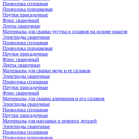
Проволока сплошная
Проволока порошковая
Прутки присадочные
Флюс сварочный
Ленты сварочные
Материалы для сварки чугуна и сплавов на основе никеля
Электроды сварочные
Проволока сплошная
Проволока порошковая
Прутки присадочные
Флюс сварочный
Ленты сварочные
Материалы для сварки меди и ее сплавов
Электроды сварочные
Проволока сплошная
Прутки присадочные
Флюс сварочный
Материалы для сварки алюминия и его сплавов
Электроды сварочные
Проволока сплошная
Прутки присадочные
Материалы для наплавки и ремонта деталей
Электроды сварочные
Проволока сплошная
Проволока порошковая