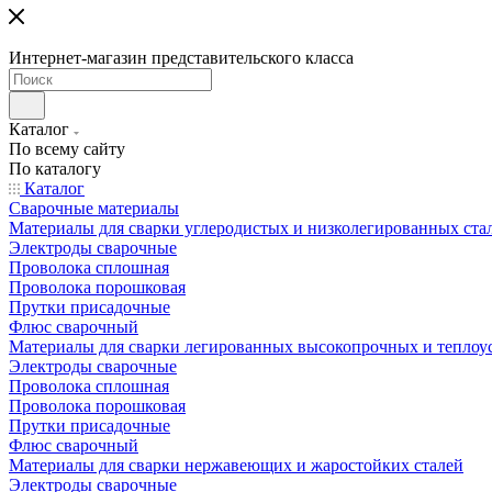
Интернет-магазин представительского класса
Каталог
По всему сайту
По каталогу
Каталог
Сварочные материалы
Материалы для сварки углеродистых и низколегированных ста
Электроды сварочные
Проволока сплошная
Проволока порошковая
Прутки присадочные
Флюс сварочный
Материалы для сварки легированных высокопрочных и теплоу
Электроды сварочные
Проволока сплошная
Проволока порошковая
Прутки присадочные
Флюс сварочный
Материалы для сварки нержавеющих и жаростойких сталей
Электроды сварочные