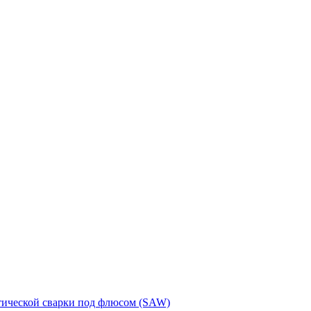
тической сварки под флюсом (SAW)