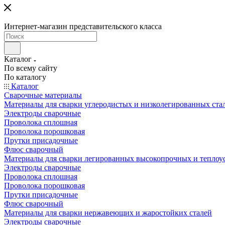
Интернет-магазин представительского класса
Каталог
По всему сайту
По каталогу
Каталог
Сварочные материалы
Материалы для сварки углеродистых и низколегированных ста
Электроды сварочные
Проволока сплошная
Проволока порошковая
Прутки присадочные
Флюс сварочный
Материалы для сварки легированных высокопрочных и теплоу
Электроды сварочные
Проволока сплошная
Проволока порошковая
Прутки присадочные
Флюс сварочный
Материалы для сварки нержавеющих и жаростойких сталей
Электроды сварочные