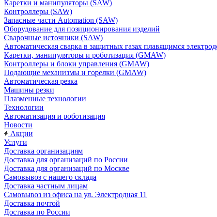
Каретки и манипуляторы (SAW)
Контроллеры (SAW)
Запасные части Automation (SAW)
Оборудование для позиционирования изделий
Сварочные источники (SAW)
Автоматическая сварка в защитных газах плавящимся электр
Каретки, манипуляторы и роботизация (GMAW)
Контроллеры и блоки управления (GMAW)
Подающие механизмы и горелки (GMAW)
Автоматическая резка
Машины резки
Плазменные технологии
Технологии
Автоматизация и роботизация
Новости
Акции
Услуги
Доставка организациям
Доставка для организаций по России
Доставка для организаций по Москве
Самовывоз с нашего склада
Доставка частным лицам
Самовывоз из офиса на ул. Электродная 11
Доставка почтой
Доставка по России