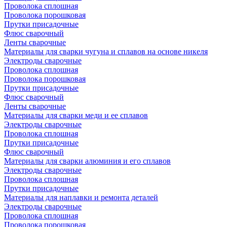
Проволока сплошная
Проволока порошковая
Прутки присадочные
Флюс сварочный
Ленты сварочные
Материалы для сварки чугуна и сплавов на основе никеля
Электроды сварочные
Проволока сплошная
Проволока порошковая
Прутки присадочные
Флюс сварочный
Ленты сварочные
Материалы для сварки меди и ее сплавов
Электроды сварочные
Проволока сплошная
Прутки присадочные
Флюс сварочный
Материалы для сварки алюминия и его сплавов
Электроды сварочные
Проволока сплошная
Прутки присадочные
Материалы для наплавки и ремонта деталей
Электроды сварочные
Проволока сплошная
Проволока порошковая