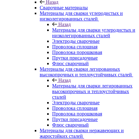
Назад
Сварочные материалы
Материалы для сварки углеродистых и
низколегированных сталей
Назад
Материалы для сварки углеродистых и
низколегированных сталей
Электроды сварочные
Проволока сплошная
Проволока порошковая
Прутки присадочные
Флюс сварочный
Материалы для сварки легированных
высокопрочных и теплоустойчивых сталей
Назад
Материалы для сварки легированных
высокопрочных и теплоустойчивых
сталей
Электроды сварочные
Проволока сплошная
Проволока порошковая
Прутки присадочные
Флюс сварочный
Материалы для сварки нержавеющих и
жаростойких сталей