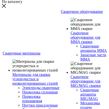
По каталогу
Сварочное оборудование
Сварочное
оборудование для
MMA сварки
Сварочные
аппараты MMA
Сварочные материалы
Запасные части
MMA
Материалы для сварки
Сварочное
углеродистых и
оборудование для
низколегированных сталей
MIG/MAG сварки
Электроды сварочные
Сварочные
Проволока сплошная
аппараты
Проволока
MIG/MAG
порошковая
Механизмы
Прутки присадочные
подачи