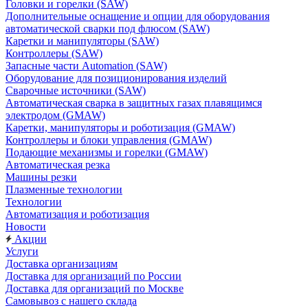
Головки и горелки (SAW)
Дополнительные оснащение и опции для оборудования
автоматической сварки под флюсом (SAW)
Каретки и манипуляторы (SAW)
Контроллеры (SAW)
Запасные части Automation (SAW)
Оборудование для позиционирования изделий
Сварочные источники (SAW)
Автоматическая сварка в защитных газах плавящимся
электродом (GMAW)
Каретки, манипуляторы и роботизация (GMAW)
Контроллеры и блоки управления (GMAW)
Подающие механизмы и горелки (GMAW)
Автоматическая резка
Машины резки
Плазменные технологии
Технологии
Автоматизация и роботизация
Новости
Акции
Услуги
Доставка организациям
Доставка для организаций по России
Доставка для организаций по Москве
Самовывоз с нашего склада