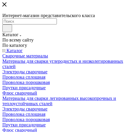
Интернет-магазин представительского класса
Каталог
По всему сайту
По каталогу
Каталог
Сварочные материалы
Материалы для сварки углеродистых и низколегированных
сталей
Электроды сварочные
Проволока сплошная
Проволока порошковая
Прутки присадочные
Флюс сварочный
Материалы для сварки легированных высокопрочных и
теплоустойчивых сталей
Электроды сварочные
Проволока сплошная
Проволока порошковая
Прутки присадочные
Флюс сварочный