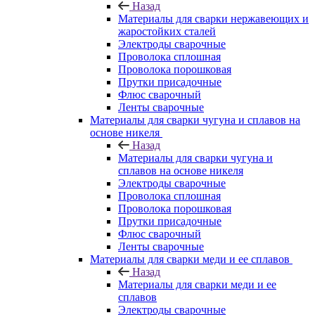
Назад
Материалы для сварки нержавеющих и
жаростойких сталей
Электроды сварочные
Проволока сплошная
Проволока порошковая
Прутки присадочные
Флюс сварочный
Ленты сварочные
Материалы для сварки чугуна и сплавов на
основе никеля
Назад
Материалы для сварки чугуна и
сплавов на основе никеля
Электроды сварочные
Проволока сплошная
Проволока порошковая
Прутки присадочные
Флюс сварочный
Ленты сварочные
Материалы для сварки меди и ее сплавов
Назад
Материалы для сварки меди и ее
сплавов
Электроды сварочные