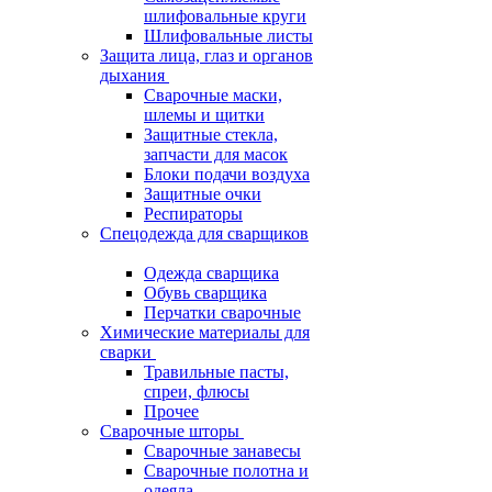
шлифовальные круги
Шлифовальные листы
Защита лица, глаз и органов
дыхания
Сварочные маски,
шлемы и щитки
Защитные стекла,
запчасти для масок
Блоки подачи воздуха
Защитные очки
Респираторы
Спецодежда для сварщиков
Одежда сварщика
Обувь сварщика
Перчатки сварочные
Химические материалы для
сварки
Травильные пасты,
спреи, флюсы
Прочее
Сварочные шторы
Сварочные занавесы
Сварочные полотна и
одеяла