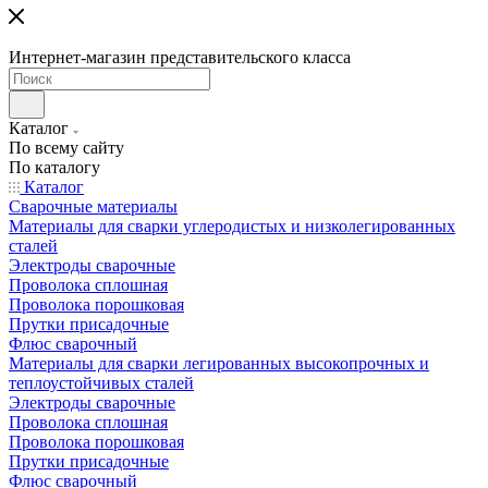
Интернет-магазин представительского класса
Каталог
По всему сайту
По каталогу
Каталог
Сварочные материалы
Материалы для сварки углеродистых и низколегированных
сталей
Электроды сварочные
Проволока сплошная
Проволока порошковая
Прутки присадочные
Флюс сварочный
Материалы для сварки легированных высокопрочных и
теплоустойчивых сталей
Электроды сварочные
Проволока сплошная
Проволока порошковая
Прутки присадочные
Флюс сварочный