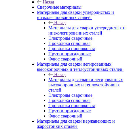
Назад
Сварочные материалы
Материалы для сварки углеродистых и
низколегированных сталей
Назад
Материалы для сварки углеродистых и
низколегированных сталей
Электроды сварочные
Проволока сплошная
Проволока порошковая
Прутки присадочные
Флюс сварочный
Материалы для сварки легированных
высокопрочных и теплоустойчивых сталей
Назад
Материалы для сварки легированных
высокопрочных и теплоустойчивых
сталей
Электроды сварочные
Проволока сплошная
Проволока порошковая
Прутки присадочные
Флюс сварочный
Материалы для сварки нержавеющих и
жаростойких сталей