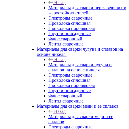
Назад
Материалы для сварки нержавеющих и
жаростойких сталей
Электроды сварочные
Проволока сплошная
Проволока порошковая
Прутки присадочные
Флюс сварочный
Ленты сварочные
Материалы для сварки чугуна и сплавов на
основе никеля
Назад
Материалы для сварки чугуна и
сплавов на основе никеля
Электроды сварочные
Проволока сплошная
Проволока порошковая
Прутки присадочные
Флюс сварочный
Ленты сварочные
Материалы для сварки меди и ее сплавов
Назад
Материалы для сварки меди и ее
сплавов
Электроды сварочные