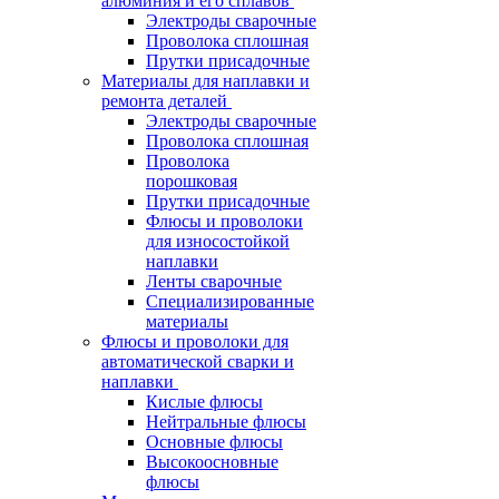
алюминия и его сплавов
Электроды сварочные
Проволока сплошная
Прутки присадочные
Материалы для наплавки и
ремонта деталей
Электроды сварочные
Проволока сплошная
Проволока
порошковая
Прутки присадочные
Флюсы и проволоки
для износостойкой
наплавки
Ленты сварочные
Специализированные
материалы
Флюсы и проволоки для
автоматической сварки и
наплавки
Кислые флюсы
Нейтральные флюсы
Основные флюсы
Высокоосновные
флюсы