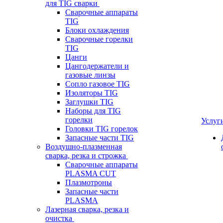
для TIG сварки
Сварочные аппараты
TIG
Блоки охлаждения
Сварочные горелки
TIG
Цанги
Цангодержатели и
газовые линзы
Сопло газовое TIG
Изоляторы TIG
Заглушки TIG
Наборы для TIG
горелки
Услуг
Головки TIG горелок
Запасные части TIG
Воздушно-плазменная
сварка, резка и строжка
Сварочные аппараты
PLASMA CUT
Плазмотроны
Запасные части
PLASMA
Лазерная сварка, резка и
очистка