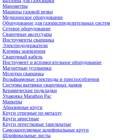
Баллоны для газосварки
Манометры
Машины газовой резки
Медицинское оборудование
Оборудование для газораспределительных систем
Сетевое оборудование
Сварочные аксессуары
Инструменты сварщика
Электрододержатели
Клеммы заземления
Сварочный кабель
Инструмент и вспомогательное оборудование
Магнитные угольники
Молотки сварщика
Вольфрамовые электроды и приспособления
Системы вытяжки сварочных дымов
Керамические подкладки
Упаковка Marathon Pac
Маркеры
Абразивные круги
Круги отрезные по металлу
Круги зачистные
Круги лепестковые тарельчатые
Самозацепляемые шлифовальные круги
Шлифовальные листы