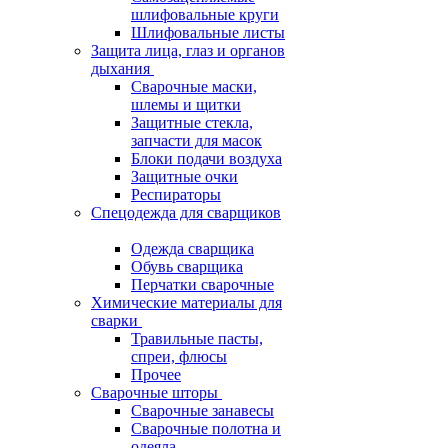
шлифовальные круги
Шлифовальные листы
Защита лица, глаз и органов
дыхания
Сварочные маски,
шлемы и щитки
Защитные стекла,
запчасти для масок
Блоки подачи воздуха
Защитные очки
Респираторы
Спецодежда для сварщиков
Одежда сварщика
Обувь сварщика
Перчатки сварочные
Химические материалы для
сварки
Травильные пасты,
спреи, флюсы
Прочее
Сварочные шторы
Сварочные занавесы
Сварочные полотна и
одеяла