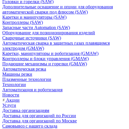
Головки и горелки (SAW)
Дополнительные оснащение и опции для оборудования
автоматической сварки под флюсом (SAW)
Каретки и манипуляторы (SAW)
Контроллеры (SAW)
Запасные части Automation (SAW)
Оборудование для позиционирования изделий
Сварочные источники (SAW)
Автоматическая сварка в защитных газах плавящимся
электродом (GMAW)
Каретки, манипуляторы и роботизация (GMAW)
Контроллеры и блоки управления (GMAW)
Подающие механизмы и горелки (GMAW)
Автоматическая резка
Машины резки
Плазменные технологии
Технологии
Автоматизация и роботизация
Новости
Акции
Услуги
Доставка организациям
Доставка для организаций по России
Доставка для организаций по Москве
Самовывоз с нашего склада