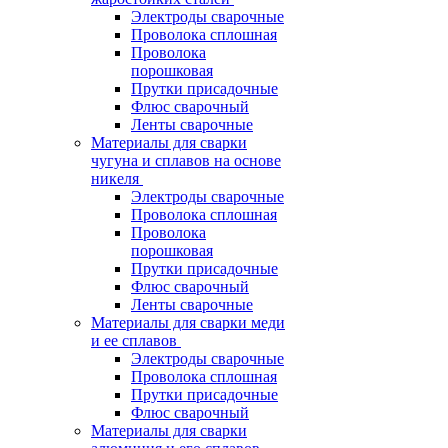
Электроды сварочные
Проволока сплошная
Проволока
порошковая
Прутки присадочные
Флюс сварочный
Ленты сварочные
Материалы для сварки
чугуна и сплавов на основе
никеля
Электроды сварочные
Проволока сплошная
Проволока
порошковая
Прутки присадочные
Флюс сварочный
Ленты сварочные
Материалы для сварки меди
и ее сплавов
Электроды сварочные
Проволока сплошная
Прутки присадочные
Флюс сварочный
Материалы для сварки