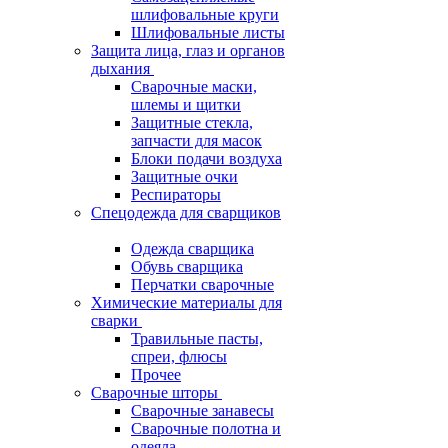
шлифовальные круги
Шлифовальные листы
Защита лица, глаз и органов
дыхания
Сварочные маски,
шлемы и щитки
Защитные стекла,
запчасти для масок
Блоки подачи воздуха
Защитные очки
Респираторы
Спецодежда для сварщиков
Одежда сварщика
Обувь сварщика
Перчатки сварочные
Химические материалы для
сварки
Травильные пасты,
спреи, флюсы
Прочее
Сварочные шторы
Сварочные занавесы
Сварочные полотна и
одеяла