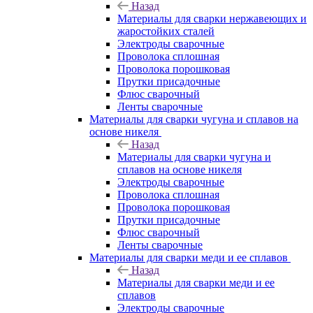
Назад
Материалы для сварки нержавеющих и
жаростойких сталей
Электроды сварочные
Проволока сплошная
Проволока порошковая
Прутки присадочные
Флюс сварочный
Ленты сварочные
Материалы для сварки чугуна и сплавов на
основе никеля
Назад
Материалы для сварки чугуна и
сплавов на основе никеля
Электроды сварочные
Проволока сплошная
Проволока порошковая
Прутки присадочные
Флюс сварочный
Ленты сварочные
Материалы для сварки меди и ее сплавов
Назад
Материалы для сварки меди и ее
сплавов
Электроды сварочные