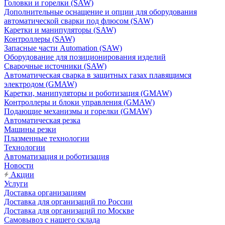
Головки и горелки (SAW)
Дополнительные оснащение и опции для оборудования
автоматической сварки под флюсом (SAW)
Каретки и манипуляторы (SAW)
Контроллеры (SAW)
Запасные части Automation (SAW)
Оборудование для позиционирования изделий
Сварочные источники (SAW)
Автоматическая сварка в защитных газах плавящимся
электродом (GMAW)
Каретки, манипуляторы и роботизация (GMAW)
Контроллеры и блоки управления (GMAW)
Подающие механизмы и горелки (GMAW)
Автоматическая резка
Машины резки
Плазменные технологии
Технологии
Автоматизация и роботизация
Новости
Акции
Услуги
Доставка организациям
Доставка для организаций по России
Доставка для организаций по Москве
Самовывоз с нашего склада