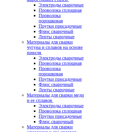
Электроды сварочные
Проволока сплошная
Проволока
порошковая
Прутки присадочные
Флюс сварочный
Ленты сварочные
Материалы для сварки
чугуна и сплавов на основе
никеля
Электроды сварочные
Проволока сплошная
Проволока
порошковая
Прутки присадочные
Флюс сварочный
Ленты сварочные
Материалы для сварки меди
и ее сплавов
Электроды сварочные
Проволока сплошная
Прутки присадочные
Флюс сварочный
Материалы для сварки