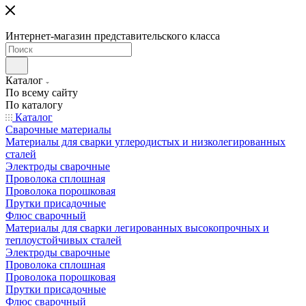
Интернет-магазин представительского класса
Каталог
По всему сайту
По каталогу
Каталог
Сварочные материалы
Материалы для сварки углеродистых и низколегированных
сталей
Электроды сварочные
Проволока сплошная
Проволока порошковая
Прутки присадочные
Флюс сварочный
Материалы для сварки легированных высокопрочных и
теплоустойчивых сталей
Электроды сварочные
Проволока сплошная
Проволока порошковая
Прутки присадочные
Флюс сварочный