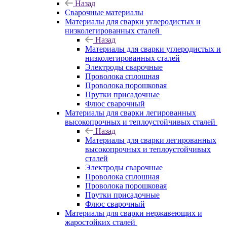
Назад
Сварочные материалы
Материалы для сварки углеродистых и
низколегированных сталей
Назад
Материалы для сварки углеродистых и
низколегированных сталей
Электроды сварочные
Проволока сплошная
Проволока порошковая
Прутки присадочные
Флюс сварочный
Материалы для сварки легированных
высокопрочных и теплоустойчивых сталей
Назад
Материалы для сварки легированных
высокопрочных и теплоустойчивых
сталей
Электроды сварочные
Проволока сплошная
Проволока порошковая
Прутки присадочные
Флюс сварочный
Материалы для сварки нержавеющих и
жаростойких сталей