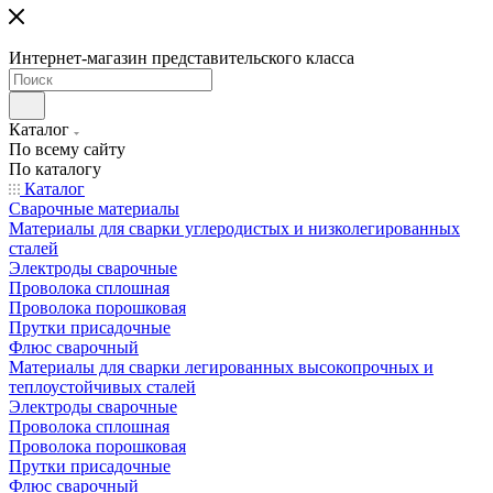
Интернет-магазин представительского класса
Каталог
По всему сайту
По каталогу
Каталог
Сварочные материалы
Материалы для сварки углеродистых и низколегированных
сталей
Электроды сварочные
Проволока сплошная
Проволока порошковая
Прутки присадочные
Флюс сварочный
Материалы для сварки легированных высокопрочных и
теплоустойчивых сталей
Электроды сварочные
Проволока сплошная
Проволока порошковая
Прутки присадочные
Флюс сварочный