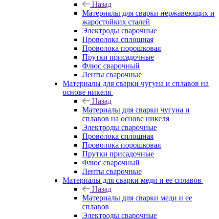
Назад
Материалы для сварки нержавеющих и
жаростойких сталей
Электроды сварочные
Проволока сплошная
Проволока порошковая
Прутки присадочные
Флюс сварочный
Ленты сварочные
Материалы для сварки чугуна и сплавов на
основе никеля
Назад
Материалы для сварки чугуна и
сплавов на основе никеля
Электроды сварочные
Проволока сплошная
Проволока порошковая
Прутки присадочные
Флюс сварочный
Ленты сварочные
Материалы для сварки меди и ее сплавов
Назад
Материалы для сварки меди и ее
сплавов
Электроды сварочные