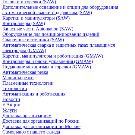
Головки и горелки (SAW)
Дополнительные оснащение и опции для оборудования
автоматической сварки под флюсом (SAW)
Каретки и манипуляторы (SAW)
Контроллеры (SAW)
Запасные части Automation (SAW)
Оборудование для позиционирования изделий
Сварочные источники (SAW)
Автоматическая сварка в защитных газах плавящимся
электродом (GMAW)
Каретки, манипуляторы и роботизация (GMAW)
Контроллеры и блоки управления (GMAW)
Подающие механизмы и горелки (GMAW)
Автоматическая резка
Машины резки
Плазменные технологии
Технологии
Автоматизация и роботизация
Новости
Акции
Услуги
Доставка организациям
Доставка для организаций по России
Доставка для организаций по Москве
Самовывоз с нашего склада