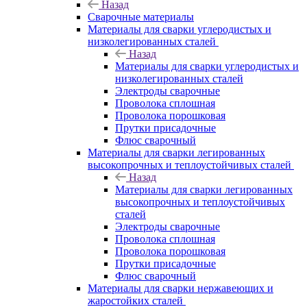
Назад
Сварочные материалы
Материалы для сварки углеродистых и
низколегированных сталей
Назад
Материалы для сварки углеродистых и
низколегированных сталей
Электроды сварочные
Проволока сплошная
Проволока порошковая
Прутки присадочные
Флюс сварочный
Материалы для сварки легированных
высокопрочных и теплоустойчивых сталей
Назад
Материалы для сварки легированных
высокопрочных и теплоустойчивых
сталей
Электроды сварочные
Проволока сплошная
Проволока порошковая
Прутки присадочные
Флюс сварочный
Материалы для сварки нержавеющих и
жаростойких сталей