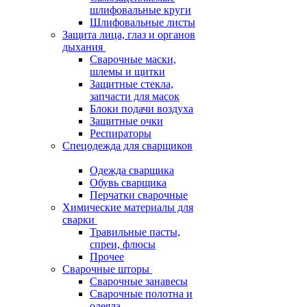
шлифовальные круги
Шлифовальные листы
Защита лица, глаз и органов
дыхания
Сварочные маски,
шлемы и щитки
Защитные стекла,
запчасти для масок
Блоки подачи воздуха
Защитные очки
Респираторы
Спецодежда для сварщиков
Одежда сварщика
Обувь сварщика
Перчатки сварочные
Химические материалы для
сварки
Травильные пасты,
спреи, флюсы
Прочее
Сварочные шторы
Сварочные занавесы
Сварочные полотна и
одеяла