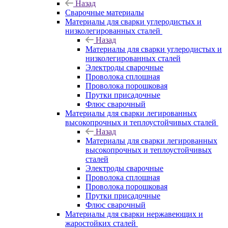
Назад
Сварочные материалы
Материалы для сварки углеродистых и
низколегированных сталей
Назад
Материалы для сварки углеродистых и
низколегированных сталей
Электроды сварочные
Проволока сплошная
Проволока порошковая
Прутки присадочные
Флюс сварочный
Материалы для сварки легированных
высокопрочных и теплоустойчивых сталей
Назад
Материалы для сварки легированных
высокопрочных и теплоустойчивых
сталей
Электроды сварочные
Проволока сплошная
Проволока порошковая
Прутки присадочные
Флюс сварочный
Материалы для сварки нержавеющих и
жаростойких сталей