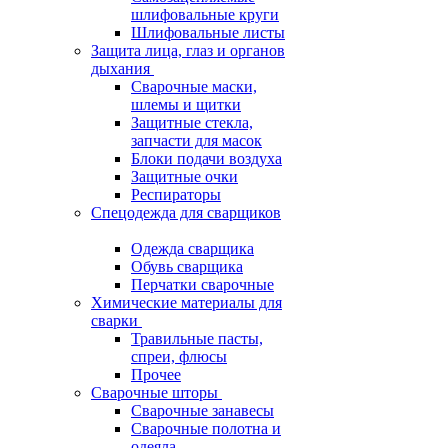
шлифовальные круги
Шлифовальные листы
Защита лица, глаз и органов
дыхания
Сварочные маски,
шлемы и щитки
Защитные стекла,
запчасти для масок
Блоки подачи воздуха
Защитные очки
Респираторы
Спецодежда для сварщиков
Одежда сварщика
Обувь сварщика
Перчатки сварочные
Химические материалы для
сварки
Травильные пасты,
спреи, флюсы
Прочее
Сварочные шторы
Сварочные занавесы
Сварочные полотна и
одеяла