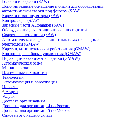
Головки и горелки (SAW)
Дополнительные оснащение и опции для оборудования
автоматической сварки под флюсом (SAW)
Каретки и манипуляторы (SAW)
Контроллеры (SAW)
Запасные части Automation (SAW)
Оборудование для позиционирования изделий
Сварочные источники (SAW)
Автоматическая сварка в защитных газах плавящимся
электродом (GMAW)
Каретки, манипуляторы и роботизация (GMAW)
Контроллеры и блоки управления (GMAW)
Подающие механизмы и горелки (GMAW)
Автоматическая резка
Машины резки
Плазменные технологии
Технологии
Автоматизация и роботизация
Новости
Акции
Услуги
Доставка организациям
Доставка для организаций по России
Доставка для организаций по Москве
Самовывоз с нашего склада