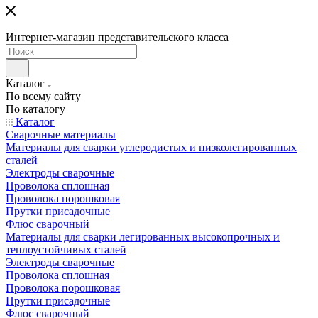
Интернет-магазин представительского класса
Каталог
По всему сайту
По каталогу
Каталог
Сварочные материалы
Материалы для сварки углеродистых и низколегированных
сталей
Электроды сварочные
Проволока сплошная
Проволока порошковая
Прутки присадочные
Флюс сварочный
Материалы для сварки легированных высокопрочных и
теплоустойчивых сталей
Электроды сварочные
Проволока сплошная
Проволока порошковая
Прутки присадочные
Флюс сварочный