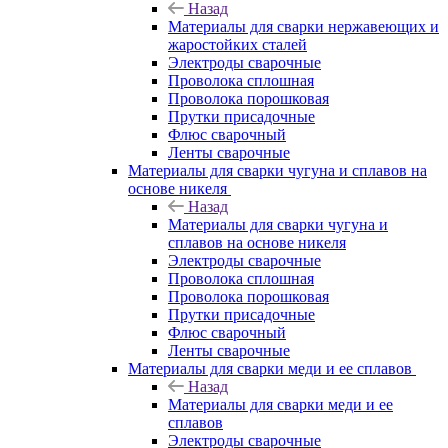
Назад
Материалы для сварки нержавеющих и
жаростойких сталей
Электроды сварочные
Проволока сплошная
Проволока порошковая
Прутки присадочные
Флюс сварочный
Ленты сварочные
Материалы для сварки чугуна и сплавов на
основе никеля
Назад
Материалы для сварки чугуна и
сплавов на основе никеля
Электроды сварочные
Проволока сплошная
Проволока порошковая
Прутки присадочные
Флюс сварочный
Ленты сварочные
Материалы для сварки меди и ее сплавов
Назад
Материалы для сварки меди и ее
сплавов
Электроды сварочные