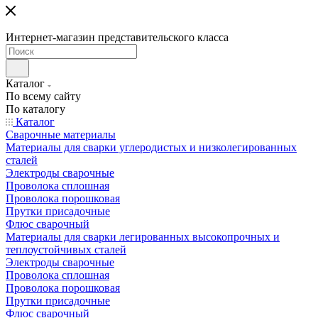
Интернет-магазин представительского класса
Каталог
По всему сайту
По каталогу
Каталог
Сварочные материалы
Материалы для сварки углеродистых и низколегированных
сталей
Электроды сварочные
Проволока сплошная
Проволока порошковая
Прутки присадочные
Флюс сварочный
Материалы для сварки легированных высокопрочных и
теплоустойчивых сталей
Электроды сварочные
Проволока сплошная
Проволока порошковая
Прутки присадочные
Флюс сварочный