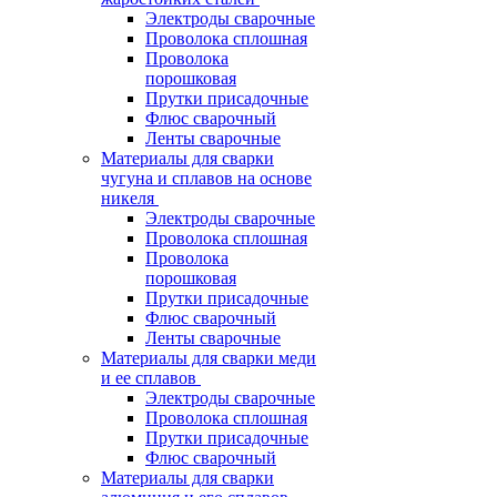
Электроды сварочные
Проволока сплошная
Проволока
порошковая
Прутки присадочные
Флюс сварочный
Ленты сварочные
Материалы для сварки
чугуна и сплавов на основе
никеля
Электроды сварочные
Проволока сплошная
Проволока
порошковая
Прутки присадочные
Флюс сварочный
Ленты сварочные
Материалы для сварки меди
и ее сплавов
Электроды сварочные
Проволока сплошная
Прутки присадочные
Флюс сварочный
Материалы для сварки