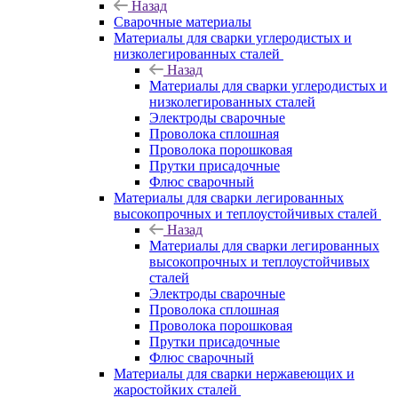
Назад
Сварочные материалы
Материалы для сварки углеродистых и
низколегированных сталей
Назад
Материалы для сварки углеродистых и
низколегированных сталей
Электроды сварочные
Проволока сплошная
Проволока порошковая
Прутки присадочные
Флюс сварочный
Материалы для сварки легированных
высокопрочных и теплоустойчивых сталей
Назад
Материалы для сварки легированных
высокопрочных и теплоустойчивых
сталей
Электроды сварочные
Проволока сплошная
Проволока порошковая
Прутки присадочные
Флюс сварочный
Материалы для сварки нержавеющих и
жаростойких сталей