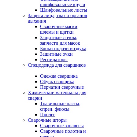
шлифовальные круги
Шлифовальные листы
Защита лица, глаз и органов
дыхания
Сварочные маски,
шлемы и щитки
Защитные стекла,
запчасти для масок
Блоки подачи воздуха
Защитные очки
Респираторы
Спецодежда для сварщиков
Одежда сварщика
Обувь сварщика
Перчатки сварочные
Химические материалы для
сварки
Травильные пасты,
спреи, флюсы
Прочее
Сварочные шторы
Сварочные занавесы
Сварочные полотна и
одеяла