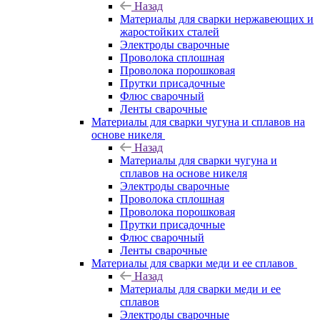
Назад
Материалы для сварки нержавеющих и
жаростойких сталей
Электроды сварочные
Проволока сплошная
Проволока порошковая
Прутки присадочные
Флюс сварочный
Ленты сварочные
Материалы для сварки чугуна и сплавов на
основе никеля
Назад
Материалы для сварки чугуна и
сплавов на основе никеля
Электроды сварочные
Проволока сплошная
Проволока порошковая
Прутки присадочные
Флюс сварочный
Ленты сварочные
Материалы для сварки меди и ее сплавов
Назад
Материалы для сварки меди и ее
сплавов
Электроды сварочные