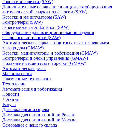
Головки и горелки (SAW)
Дополнительные оснащение и опции для оборудования
автоматической сварки под флюсом (SAW)
Каретки и манипуляторы (SAW)
Контроллеры (SAW)
Запасные части Automation (SAW)
Оборудование для позиционирования изделий
Сварочные источники (SAW)
Автоматическая сварка в защитных газах плавящимся
электродом (GMAW)
Каретки, манипуляторы и роботизация (GMAW)
Контроллеры и блоки управления (GMAW)
Подающие механизмы и горелки (GMAW)
Автоматическая резка
Машины резки
Плазменные технологии
Технологии
Автоматизация и роботизация
Новости
Акции
Услуги
Доставка организациям
Доставка для организаций по России
Доставка для организаций по Москве
Самовывоз с нашего склада