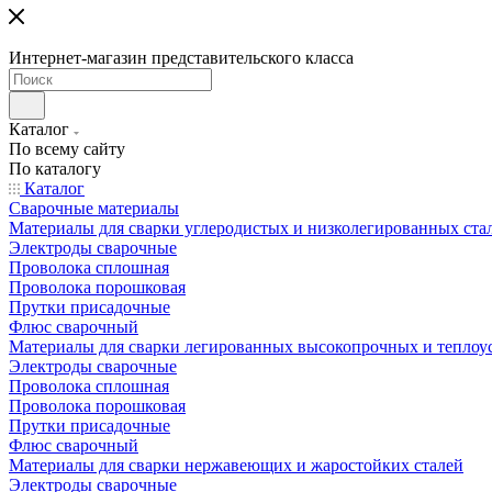
Интернет-магазин представительского класса
Каталог
По всему сайту
По каталогу
Каталог
Сварочные материалы
Материалы для сварки углеродистых и низколегированных ста
Электроды сварочные
Проволока сплошная
Проволока порошковая
Прутки присадочные
Флюс сварочный
Материалы для сварки легированных высокопрочных и теплоу
Электроды сварочные
Проволока сплошная
Проволока порошковая
Прутки присадочные
Флюс сварочный
Материалы для сварки нержавеющих и жаростойких сталей
Электроды сварочные