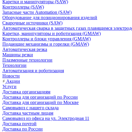
Каретки и манипуляторы (SAW)
Контроллеры (SAW)
Запасные части Automation (SAW)
Оборудование для позиционирования изделий
Сварочные источники (SAW)
Автоматическая сварка в защитных газах плавящимся электр
Каретки, манипуляторы и роботизация (GMAW)
Контроллеры и блоки управления (GMAW)
Подающие механизмы и горелки (GMAW)
Автоматическая резка
Машины резки
Плазменные технологии
Технологии
Автоматизация и роботизация
Новости
Акции
Услуги
Доставка организациям
Доставка для организаций по России
Доставка для организаций по Москве
Самовывоз с нашего склада
Доставка частным лицам
Самовывоз из офиса на ул. Электродная 11
Доставка почтой
Доставка по России