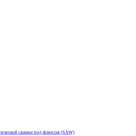
тической сварки под флюсом (SAW)