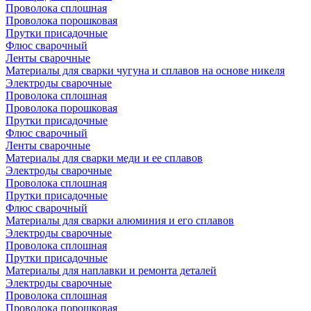
Проволока сплошная
Проволока порошковая
Прутки присадочные
Флюс сварочный
Ленты сварочные
Материалы для сварки чугуна и сплавов на основе никеля
Электроды сварочные
Проволока сплошная
Проволока порошковая
Прутки присадочные
Флюс сварочный
Ленты сварочные
Материалы для сварки меди и ее сплавов
Электроды сварочные
Проволока сплошная
Прутки присадочные
Флюс сварочный
Материалы для сварки алюминия и его сплавов
Электроды сварочные
Проволока сплошная
Прутки присадочные
Материалы для наплавки и ремонта деталей
Электроды сварочные
Проволока сплошная
Проволока порошковая