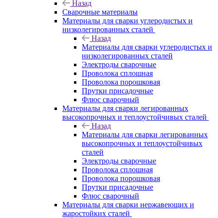
Назад
Сварочные материалы
Материалы для сварки углеродистых и
низколегированных сталей
Назад
Материалы для сварки углеродистых и
низколегированных сталей
Электроды сварочные
Проволока сплошная
Проволока порошковая
Прутки присадочные
Флюс сварочный
Материалы для сварки легированных
высокопрочных и теплоустойчивых сталей
Назад
Материалы для сварки легированных
высокопрочных и теплоустойчивых
сталей
Электроды сварочные
Проволока сплошная
Проволока порошковая
Прутки присадочные
Флюс сварочный
Материалы для сварки нержавеющих и
жаростойких сталей