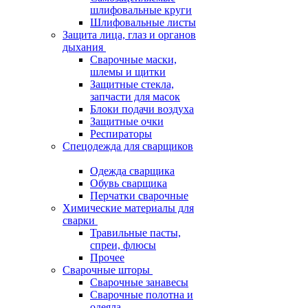
шлифовальные круги
Шлифовальные листы
Защита лица, глаз и органов
дыхания
Сварочные маски,
шлемы и щитки
Защитные стекла,
запчасти для масок
Блоки подачи воздуха
Защитные очки
Респираторы
Спецодежда для сварщиков
Одежда сварщика
Обувь сварщика
Перчатки сварочные
Химические материалы для
сварки
Травильные пасты,
спреи, флюсы
Прочее
Сварочные шторы
Сварочные занавесы
Сварочные полотна и
одеяла