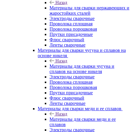
Назад
Материалы для сварки нержавеющих и
жаростойких сталей
Электроды сварочные
Проволока сплошная
Проволока порошковая
Прутки присадочные
Флюс сварочный
Ленты сварочные
Материалы для сварки чугуна и сплавов на
основе никеля
Назад
Материалы для сварки чугуна и
сплавов на основе никеля
Электроды сварочные
Проволока сплошная
Проволока порошковая
Прутки присадочные
Флюс сварочный
Ленты сварочные
Материалы для сварки меди и ее сплавов
Назад
Материалы для сварки меди и ее
сплавов
Электроды сварочные