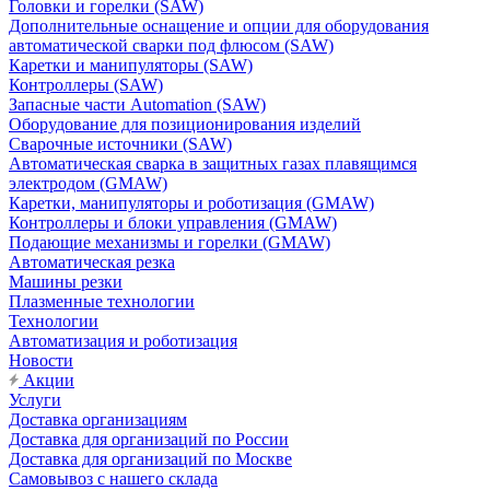
Головки и горелки (SAW)
Дополнительные оснащение и опции для оборудования
автоматической сварки под флюсом (SAW)
Каретки и манипуляторы (SAW)
Контроллеры (SAW)
Запасные части Automation (SAW)
Оборудование для позиционирования изделий
Сварочные источники (SAW)
Автоматическая сварка в защитных газах плавящимся
электродом (GMAW)
Каретки, манипуляторы и роботизация (GMAW)
Контроллеры и блоки управления (GMAW)
Подающие механизмы и горелки (GMAW)
Автоматическая резка
Машины резки
Плазменные технологии
Технологии
Автоматизация и роботизация
Новости
Акции
Услуги
Доставка организациям
Доставка для организаций по России
Доставка для организаций по Москве
Самовывоз с нашего склада