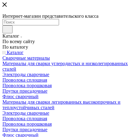
Интернет-магазин представительского класса
Каталог
По всему сайту
По каталогу
Каталог
Сварочные материалы
Материалы для сварки углеродистых и низколегированных
сталей
Электроды сварочные
Проволока сплошная
Проволока порошковая
Прутки присадочные
Флюс сварочный
Материалы для сварки легированных высокопрочных и
теплоустойчивых сталей
Электроды сварочные
Проволока сплошная
Проволока порошковая
Прутки присадочные
Флюс сварочный