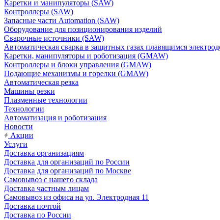
Каретки и манипуляторы (SAW)
Контроллеры (SAW)
Запасные части Automation (SAW)
Оборудование для позиционирования изделий
Сварочные источники (SAW)
Автоматическая сварка в защитных газах плавящимся электр
Каретки, манипуляторы и роботизация (GMAW)
Контроллеры и блоки управления (GMAW)
Подающие механизмы и горелки (GMAW)
Автоматическая резка
Машины резки
Плазменные технологии
Технологии
Автоматизация и роботизация
Новости
Акции
Услуги
Доставка организациям
Доставка для организаций по России
Доставка для организаций по Москве
Самовывоз с нашего склада
Доставка частным лицам
Самовывоз из офиса на ул. Электродная 11
Доставка почтой
Доставка по России