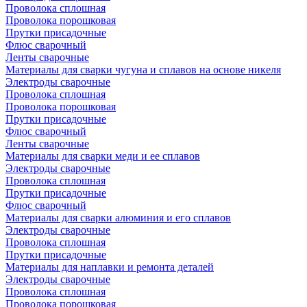
Проволока сплошная
Проволока порошковая
Прутки присадочные
Флюс сварочный
Ленты сварочные
Материалы для сварки чугуна и сплавов на основе никеля
Электроды сварочные
Проволока сплошная
Проволока порошковая
Прутки присадочные
Флюс сварочный
Ленты сварочные
Материалы для сварки меди и ее сплавов
Электроды сварочные
Проволока сплошная
Прутки присадочные
Флюс сварочный
Материалы для сварки алюминия и его сплавов
Электроды сварочные
Проволока сплошная
Прутки присадочные
Материалы для наплавки и ремонта деталей
Электроды сварочные
Проволока сплошная
Проволока порошковая