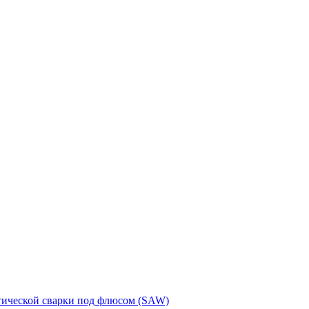
тической сварки под флюсом (SAW)