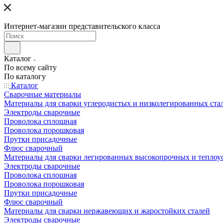
Интернет-магазин представительского класса
Каталог
По всему сайту
По каталогу
Каталог
Сварочные материалы
Материалы для сварки углеродистых и низколегированных ста
Электроды сварочные
Проволока сплошная
Проволока порошковая
Прутки присадочные
Флюс сварочный
Материалы для сварки легированных высокопрочных и теплоу
Электроды сварочные
Проволока сплошная
Проволока порошковая
Прутки присадочные
Флюс сварочный
Материалы для сварки нержавеющих и жаростойких сталей
Электроды сварочные