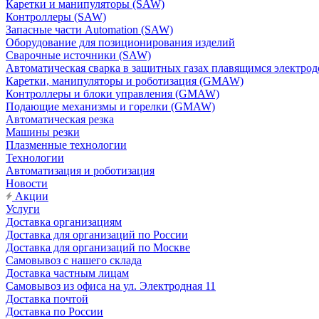
Каретки и манипуляторы (SAW)
Контроллеры (SAW)
Запасные части Automation (SAW)
Оборудование для позиционирования изделий
Сварочные источники (SAW)
Автоматическая сварка в защитных газах плавящимся электр
Каретки, манипуляторы и роботизация (GMAW)
Контроллеры и блоки управления (GMAW)
Подающие механизмы и горелки (GMAW)
Автоматическая резка
Машины резки
Плазменные технологии
Технологии
Автоматизация и роботизация
Новости
Акции
Услуги
Доставка организациям
Доставка для организаций по России
Доставка для организаций по Москве
Самовывоз с нашего склада
Доставка частным лицам
Самовывоз из офиса на ул. Электродная 11
Доставка почтой
Доставка по России