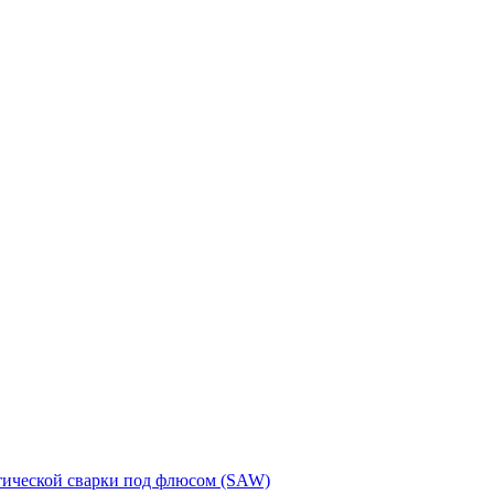
тической сварки под флюсом (SAW)