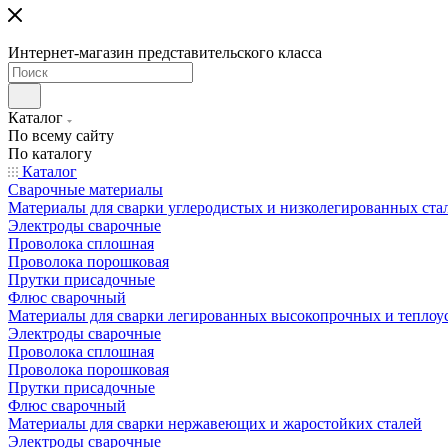
Интернет-магазин представительского класса
Каталог
По всему сайту
По каталогу
Каталог
Сварочные материалы
Материалы для сварки углеродистых и низколегированных ста
Электроды сварочные
Проволока сплошная
Проволока порошковая
Прутки присадочные
Флюс сварочный
Материалы для сварки легированных высокопрочных и теплоу
Электроды сварочные
Проволока сплошная
Проволока порошковая
Прутки присадочные
Флюс сварочный
Материалы для сварки нержавеющих и жаростойких сталей
Электроды сварочные