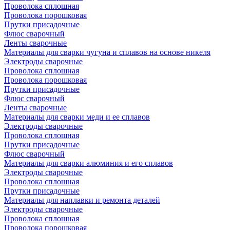
Проволока сплошная
Проволока порошковая
Прутки присадочные
Флюс сварочный
Ленты сварочные
Материалы для сварки чугуна и сплавов на основе никеля
Электроды сварочные
Проволока сплошная
Проволока порошковая
Прутки присадочные
Флюс сварочный
Ленты сварочные
Материалы для сварки меди и ее сплавов
Электроды сварочные
Проволока сплошная
Прутки присадочные
Флюс сварочный
Материалы для сварки алюминия и его сплавов
Электроды сварочные
Проволока сплошная
Прутки присадочные
Материалы для наплавки и ремонта деталей
Электроды сварочные
Проволока сплошная
Проволока порошковая