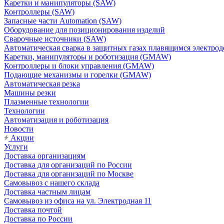
Каретки и манипуляторы (SAW)
Контроллеры (SAW)
Запасные части Automation (SAW)
Оборудование для позиционирования изделий
Сварочные источники (SAW)
Автоматическая сварка в защитных газах плавящимся электр
Каретки, манипуляторы и роботизация (GMAW)
Контроллеры и блоки управления (GMAW)
Подающие механизмы и горелки (GMAW)
Автоматическая резка
Машины резки
Плазменные технологии
Технологии
Автоматизация и роботизация
Новости
Акции
Услуги
Доставка организациям
Доставка для организаций по России
Доставка для организаций по Москве
Самовывоз с нашего склада
Доставка частным лицам
Самовывоз из офиса на ул. Электродная 11
Доставка почтой
Доставка по России