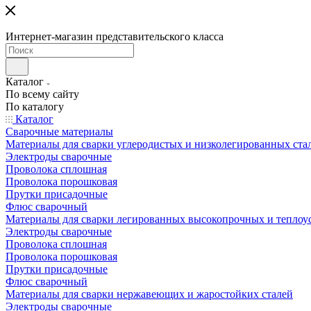
Интернет-магазин представительского класса
Каталог
По всему сайту
По каталогу
Каталог
Сварочные материалы
Материалы для сварки углеродистых и низколегированных ста
Электроды сварочные
Проволока сплошная
Проволока порошковая
Прутки присадочные
Флюс сварочный
Материалы для сварки легированных высокопрочных и теплоу
Электроды сварочные
Проволока сплошная
Проволока порошковая
Прутки присадочные
Флюс сварочный
Материалы для сварки нержавеющих и жаростойких сталей
Электроды сварочные