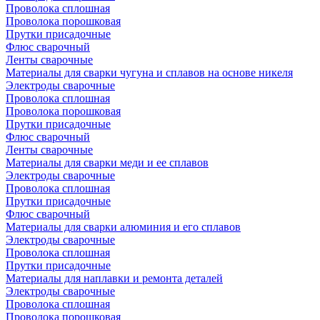
Проволока сплошная
Проволока порошковая
Прутки присадочные
Флюс сварочный
Ленты сварочные
Материалы для сварки чугуна и сплавов на основе никеля
Электроды сварочные
Проволока сплошная
Проволока порошковая
Прутки присадочные
Флюс сварочный
Ленты сварочные
Материалы для сварки меди и ее сплавов
Электроды сварочные
Проволока сплошная
Прутки присадочные
Флюс сварочный
Материалы для сварки алюминия и его сплавов
Электроды сварочные
Проволока сплошная
Прутки присадочные
Материалы для наплавки и ремонта деталей
Электроды сварочные
Проволока сплошная
Проволока порошковая