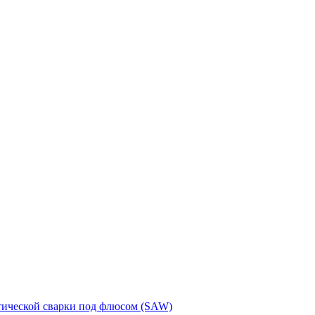
тической сварки под флюсом (SAW)