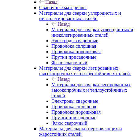
Назад
Сварочные материалы
Материалы для сварки углеродистых и
низколегированных сталей
Назад
Материалы для сварки углеродистых и
низколегированных сталей
Электроды сварочные
Проволока сплошная
Проволока порошковая
Прутки присадочные
Флюс сварочный
Материалы для сварки легированных
высокопрочных и теплоустойчивых сталей
Назад
Материалы для сварки легированных
высокопрочных и теплоустойчивых
сталей
Электроды сварочные
Проволока сплошная
Проволока порошковая
Прутки присадочные
Флюс сварочный
Материалы для сварки нержавеющих и
жаростойких сталей