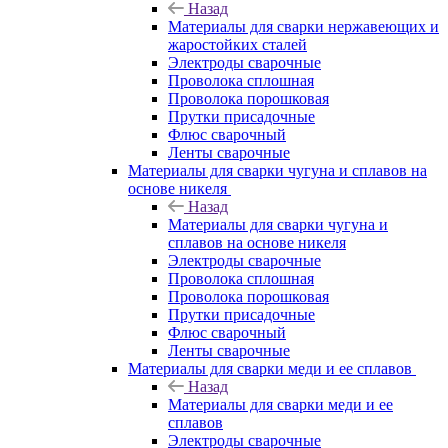
Назад
Материалы для сварки нержавеющих и
жаростойких сталей
Электроды сварочные
Проволока сплошная
Проволока порошковая
Прутки присадочные
Флюс сварочный
Ленты сварочные
Материалы для сварки чугуна и сплавов на
основе никеля
Назад
Материалы для сварки чугуна и
сплавов на основе никеля
Электроды сварочные
Проволока сплошная
Проволока порошковая
Прутки присадочные
Флюс сварочный
Ленты сварочные
Материалы для сварки меди и ее сплавов
Назад
Материалы для сварки меди и ее
сплавов
Электроды сварочные