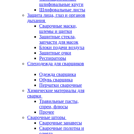
шлифовальные круги
Шлифовальные листы
Защита лица, глаз и органов
дыхания
Сварочные маски,
шлемы и щитки
Защитные стекла,
запчасти для масок
Блоки подачи воздуха
Защитные очки
Респираторы
Спецодежда для сварщиков
Одежда сварщика
Обувь сварщика
Перчатки сварочные
Химические материалы для
сварки
Травильные пасты,
спреи, флюсы
Прочее
Сварочные шторы
Сварочные занавесы
Сварочные полотна и
одеяла