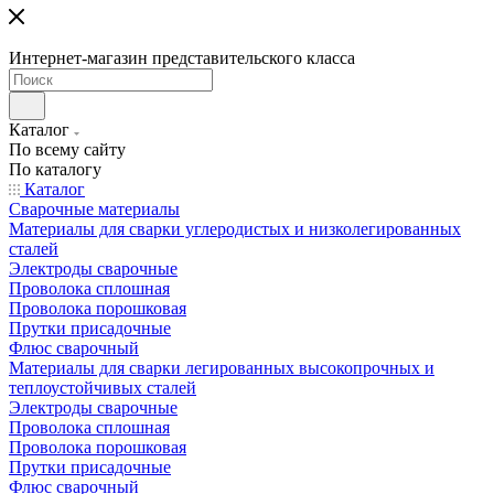
Интернет-магазин представительского класса
Каталог
По всему сайту
По каталогу
Каталог
Сварочные материалы
Материалы для сварки углеродистых и низколегированных
сталей
Электроды сварочные
Проволока сплошная
Проволока порошковая
Прутки присадочные
Флюс сварочный
Материалы для сварки легированных высокопрочных и
теплоустойчивых сталей
Электроды сварочные
Проволока сплошная
Проволока порошковая
Прутки присадочные
Флюс сварочный