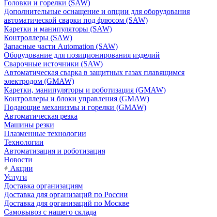
Головки и горелки (SAW)
Дополнительные оснащение и опции для оборудования
автоматической сварки под флюсом (SAW)
Каретки и манипуляторы (SAW)
Контроллеры (SAW)
Запасные части Automation (SAW)
Оборудование для позиционирования изделий
Сварочные источники (SAW)
Автоматическая сварка в защитных газах плавящимся
электродом (GMAW)
Каретки, манипуляторы и роботизация (GMAW)
Контроллеры и блоки управления (GMAW)
Подающие механизмы и горелки (GMAW)
Автоматическая резка
Машины резки
Плазменные технологии
Технологии
Автоматизация и роботизация
Новости
Акции
Услуги
Доставка организациям
Доставка для организаций по России
Доставка для организаций по Москве
Самовывоз с нашего склада