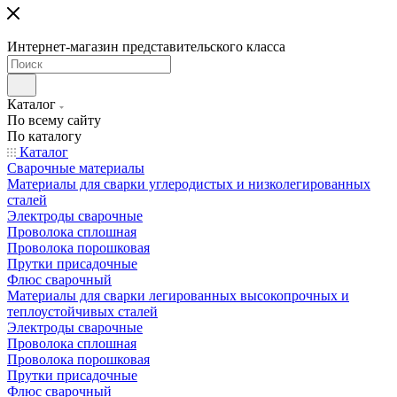
Интернет-магазин представительского класса
Каталог
По всему сайту
По каталогу
Каталог
Сварочные материалы
Материалы для сварки углеродистых и низколегированных
сталей
Электроды сварочные
Проволока сплошная
Проволока порошковая
Прутки присадочные
Флюс сварочный
Материалы для сварки легированных высокопрочных и
теплоустойчивых сталей
Электроды сварочные
Проволока сплошная
Проволока порошковая
Прутки присадочные
Флюс сварочный