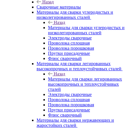
Назад
Сварочные материалы
Материалы для сварки углеродистых и
низколегированных сталей
Назад
Материалы для сварки углеродистых и
низколегированных сталей
Электроды сварочные
Проволока сплошная
Проволока порошковая
Прутки присадочные
Флюс сварочный
Материалы для сварки легированных
высокопрочных и теплоустойчивых сталей
Назад
Материалы для сварки легированных
высокопрочных и теплоустойчивых
сталей
Электроды сварочные
Проволока сплошная
Проволока порошковая
Прутки присадочные
Флюс сварочный
Материалы для сварки нержавеющих и
жаростойких сталей