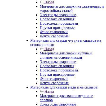
Назад
Материалы для сварки нержавеющих и
жаростойких сталей
Электроды сварочные
Проволока сплошная
Проволока порошковая
Прутки присадочные
Флюс сварочный
Ленты сварочные
Материалы для сварки чугуна и сплавов на
основе никеля
Назад
Материалы для сварки чугуна и
сплавов на основе никеля
Электроды сварочные
Проволока сплошная
Проволока порошковая
Прутки присадочные
Флюс сварочный
Ленты сварочные
Материалы для сварки меди и ее сплавов
Назад
Материалы для сварки меди и ее
сплавов
Электроды сварочные