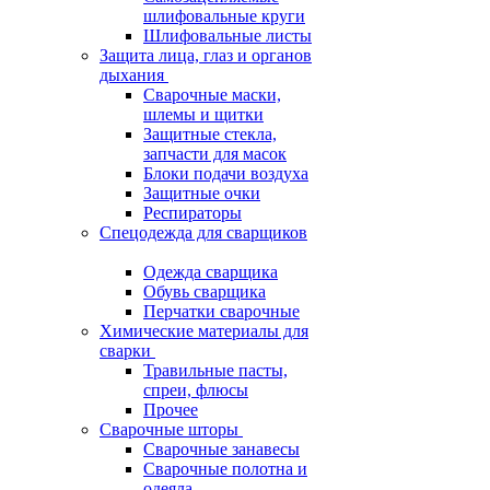
шлифовальные круги
Шлифовальные листы
Защита лица, глаз и органов
дыхания
Сварочные маски,
шлемы и щитки
Защитные стекла,
запчасти для масок
Блоки подачи воздуха
Защитные очки
Респираторы
Спецодежда для сварщиков
Одежда сварщика
Обувь сварщика
Перчатки сварочные
Химические материалы для
сварки
Травильные пасты,
спреи, флюсы
Прочее
Сварочные шторы
Сварочные занавесы
Сварочные полотна и
одеяла