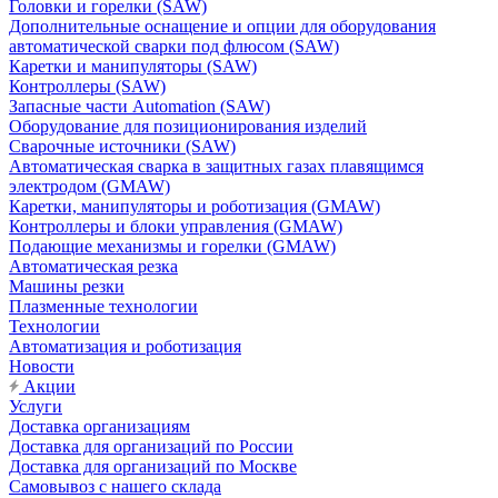
Головки и горелки (SAW)
Дополнительные оснащение и опции для оборудования
автоматической сварки под флюсом (SAW)
Каретки и манипуляторы (SAW)
Контроллеры (SAW)
Запасные части Automation (SAW)
Оборудование для позиционирования изделий
Сварочные источники (SAW)
Автоматическая сварка в защитных газах плавящимся
электродом (GMAW)
Каретки, манипуляторы и роботизация (GMAW)
Контроллеры и блоки управления (GMAW)
Подающие механизмы и горелки (GMAW)
Автоматическая резка
Машины резки
Плазменные технологии
Технологии
Автоматизация и роботизация
Новости
Акции
Услуги
Доставка организациям
Доставка для организаций по России
Доставка для организаций по Москве
Самовывоз с нашего склада