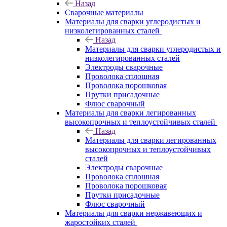
Назад
Сварочные материалы
Материалы для сварки углеродистых и
низколегированных сталей
Назад
Материалы для сварки углеродистых и
низколегированных сталей
Электроды сварочные
Проволока сплошная
Проволока порошковая
Прутки присадочные
Флюс сварочный
Материалы для сварки легированных
высокопрочных и теплоустойчивых сталей
Назад
Материалы для сварки легированных
высокопрочных и теплоустойчивых
сталей
Электроды сварочные
Проволока сплошная
Проволока порошковая
Прутки присадочные
Флюс сварочный
Материалы для сварки нержавеющих и
жаростойких сталей