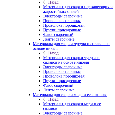
Назад
Материалы для сварки нержавеющих и
жаростойких сталей
Электроды сварочные
Проволока сплошная
Проволока порошковая
Прутки присадочные
Флюс сварочный
Ленты сварочные
Материалы для сварки чугуна и сплавов на
основе никеля
Назад
Материалы для сварки чугуна и
сплавов на основе никеля
Электроды сварочные
Проволока сплошная
Проволока порошковая
Прутки присадочные
Флюс сварочный
Ленты сварочные
Материалы для сварки меди и ее сплавов
Назад
Материалы для сварки меди и ее
сплавов
Электроды сварочные