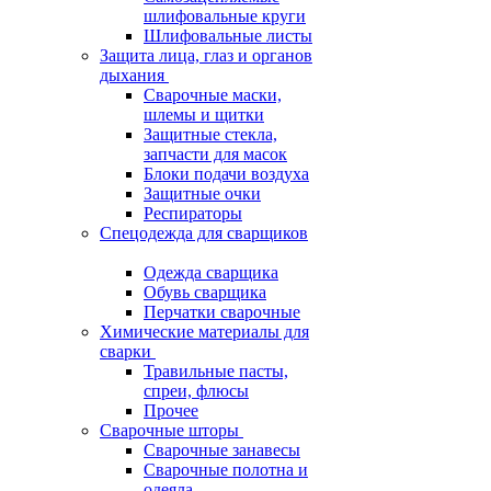
шлифовальные круги
Шлифовальные листы
Защита лица, глаз и органов
дыхания
Сварочные маски,
шлемы и щитки
Защитные стекла,
запчасти для масок
Блоки подачи воздуха
Защитные очки
Респираторы
Спецодежда для сварщиков
Одежда сварщика
Обувь сварщика
Перчатки сварочные
Химические материалы для
сварки
Травильные пасты,
спреи, флюсы
Прочее
Сварочные шторы
Сварочные занавесы
Сварочные полотна и
одеяла