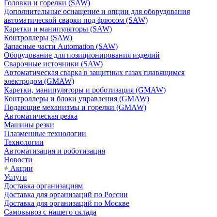
Головки и горелки (SAW)
Дополнительные оснащение и опции для оборудования
автоматической сварки под флюсом (SAW)
Каретки и манипуляторы (SAW)
Контроллеры (SAW)
Запасные части Automation (SAW)
Оборудование для позиционирования изделий
Сварочные источники (SAW)
Автоматическая сварка в защитных газах плавящимся
электродом (GMAW)
Каретки, манипуляторы и роботизация (GMAW)
Контроллеры и блоки управления (GMAW)
Подающие механизмы и горелки (GMAW)
Автоматическая резка
Машины резки
Плазменные технологии
Технологии
Автоматизация и роботизация
Новости
Акции
Услуги
Доставка организациям
Доставка для организаций по России
Доставка для организаций по Москве
Самовывоз с нашего склада