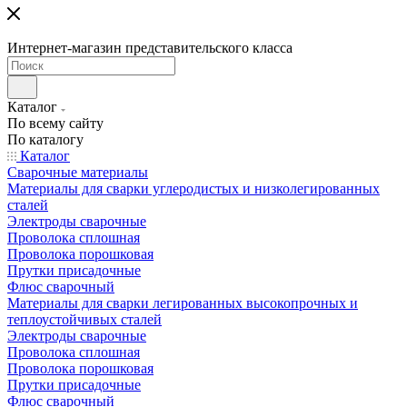
Интернет-магазин представительского класса
Каталог
По всему сайту
По каталогу
Каталог
Сварочные материалы
Материалы для сварки углеродистых и низколегированных
сталей
Электроды сварочные
Проволока сплошная
Проволока порошковая
Прутки присадочные
Флюс сварочный
Материалы для сварки легированных высокопрочных и
теплоустойчивых сталей
Электроды сварочные
Проволока сплошная
Проволока порошковая
Прутки присадочные
Флюс сварочный