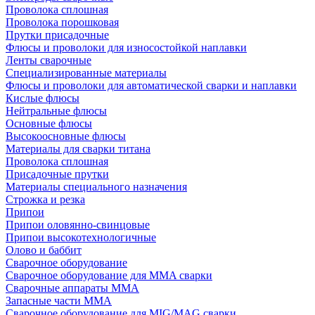
Проволока сплошная
Проволока порошковая
Прутки присадочные
Флюсы и проволоки для износостойкой наплавки
Ленты сварочные
Специализированные материалы
Флюсы и проволоки для автоматической сварки и наплавки
Кислые флюсы
Нейтральные флюсы
Основные флюсы
Высокоосновные флюсы
Материалы для сварки титана
Проволока сплошная
Присадочные прутки
Материалы специального назначения
Строжка и резка
Припои
Припои оловянно-свинцовые
Припои высокотехнологичные
Олово и баббит
Сварочное оборудование
Сварочное оборудование для MMA сварки
Сварочные аппараты MMA
Запасные части MMA
Сварочное оборудование для MIG/MAG сварки