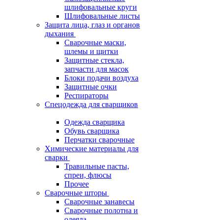
шлифовальные круги
Шлифовальные листы
Защита лица, глаз и органов
дыхания
Сварочные маски,
шлемы и щитки
Защитные стекла,
запчасти для масок
Блоки подачи воздуха
Защитные очки
Респираторы
Спецодежда для сварщиков
Одежда сварщика
Обувь сварщика
Перчатки сварочные
Химические материалы для
сварки
Травильные пасты,
спреи, флюсы
Прочее
Сварочные шторы
Сварочные занавесы
Сварочные полотна и
одеяла