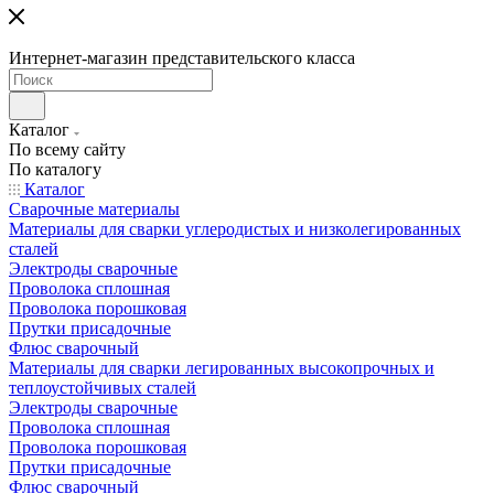
Интернет-магазин представительского класса
Каталог
По всему сайту
По каталогу
Каталог
Сварочные материалы
Материалы для сварки углеродистых и низколегированных
сталей
Электроды сварочные
Проволока сплошная
Проволока порошковая
Прутки присадочные
Флюс сварочный
Материалы для сварки легированных высокопрочных и
теплоустойчивых сталей
Электроды сварочные
Проволока сплошная
Проволока порошковая
Прутки присадочные
Флюс сварочный