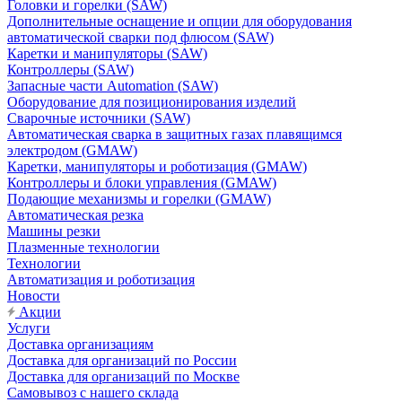
Головки и горелки (SAW)
Дополнительные оснащение и опции для оборудования
автоматической сварки под флюсом (SAW)
Каретки и манипуляторы (SAW)
Контроллеры (SAW)
Запасные части Automation (SAW)
Оборудование для позиционирования изделий
Сварочные источники (SAW)
Автоматическая сварка в защитных газах плавящимся
электродом (GMAW)
Каретки, манипуляторы и роботизация (GMAW)
Контроллеры и блоки управления (GMAW)
Подающие механизмы и горелки (GMAW)
Автоматическая резка
Машины резки
Плазменные технологии
Технологии
Автоматизация и роботизация
Новости
Акции
Услуги
Доставка организациям
Доставка для организаций по России
Доставка для организаций по Москве
Самовывоз с нашего склада