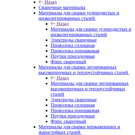
Назад
Сварочные материалы
Материалы для сварки углеродистых и
низколегированных сталей
Назад
Материалы для сварки углеродистых и
низколегированных сталей
Электроды сварочные
Проволока сплошная
Проволока порошковая
Прутки присадочные
Флюс сварочный
Материалы для сварки легированных
высокопрочных и теплоустойчивых сталей
Назад
Материалы для сварки легированных
высокопрочных и теплоустойчивых
сталей
Электроды сварочные
Проволока сплошная
Проволока порошковая
Прутки присадочные
Флюс сварочный
Материалы для сварки нержавеющих и
жаростойких сталей