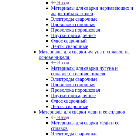
Назад
Материалы для сварки нержавеющих и
жаростойких сталей
Электроды сварочные
Проволока сплошная
Проволока порошковая
Прутки присадочные
Флюс сварочный
Ленты сварочные
Материалы для сварки чугуна и сплавов на
основе никеля
Назад
Материалы для сварки чугуна и
сплавов на основе никеля
Электроды сварочные
Проволока сплошная
Проволока порошковая
Прутки присадочные
Флюс сварочный
Ленты сварочные
Материалы для сварки меди и ее сплавов
Назад
Материалы для сварки меди и ее
сплавов
Электроды сварочные